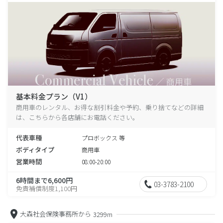
基本料金プラン（V1）
商用車のレンタル、お得な割引料金や予約、乗り捨てなどの詳細
は、こちらから各店舗にお電話ください。
代表車種
プロボックス 等
ボディタイプ
商用車
営業時間
08:00-20:00
6時間まで6,600円
03-3783-2100
免責補償制度1,100円
大森社会保険事務所から
3299m