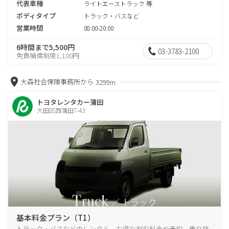
代表車種
ライトエーストラック 等
ボディタイプ
トラック・バスなど
営業時間
08:00-20:00
6時間まで5,500円
03-3783-2100
免責補償制度1,100円
大森社会保険事務所から
3299m
トヨタレンタカー蒲田
大田区西蒲田7-43
基本料金プラン（T1）
トラック・バスなどのレンタル、お得な割引料金や予約、乗り捨