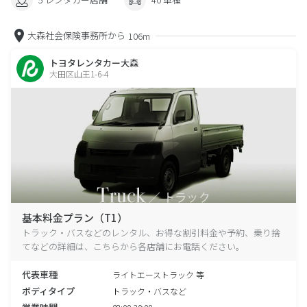
大森社会保険事務所から
106m
トヨタレンタカー大森
大田区山王1-6-4
基本料金プラン（T1）
トラック・バスなどのレンタル、お得な割引料金や予約、乗り捨
てなどの詳細は、こちらから各店舗にお電話ください。
代表車種
ライトエーストラック 等
ボディタイプ
トラック・バスなど