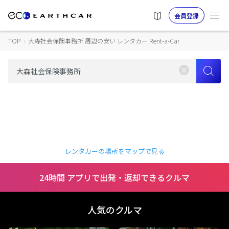
会員登録
TOP
›
大森社会保険事務所 周辺の安い レンタカー Rent-a-Car
レンタカーの場所をマップで見る
24時間 アプリで出発・返却できるクルマ
人気のクルマ