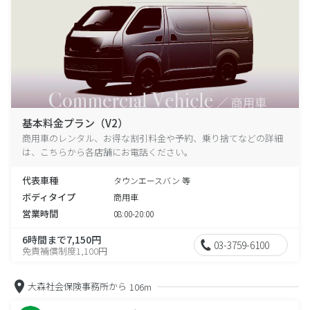
基本料金プラン（V2）
商用車のレンタル、お得な割引料金や予約、乗り捨てなどの詳細
は、こちらから各店舗にお電話ください。
代表車種
タウンエースバン 等
ボディタイプ
商用車
営業時間
08:00-20:00
6時間まで7,150円
03-3759-6100
免責補償制度1,100円
大森社会保険事務所から
106m