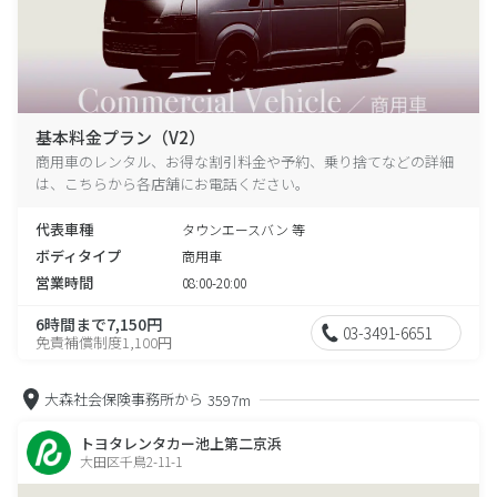
基本料金プラン（V2）
商用車のレンタル、お得な割引料金や予約、乗り捨てなどの詳細
は、こちらから各店舗にお電話ください。
代表車種
タウンエースバン 等
ボディタイプ
商用車
営業時間
08:00-20:00
6時間まで7,150円
03-3491-6651
免責補償制度1,100円
大森社会保険事務所から
3597m
トヨタレンタカー池上第二京浜
大田区千鳥2-11-1