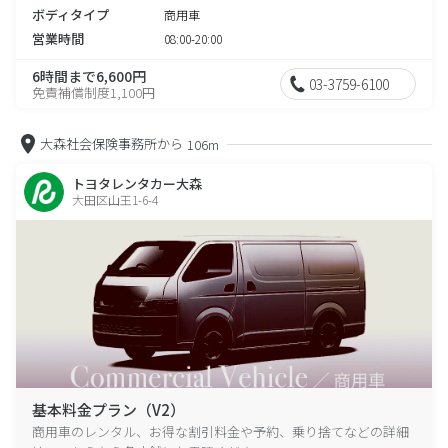
ボディタイプ
商用車
営業時間
08:00-20:00
6時間まで6,600円
03-3759-6100
免責補償制度1,100円
大森社会保険事務所から
106m
トヨタレンタカー大森
大田区山王1-6-4
基本料金プラン（V2）
商用車のレンタル、お得な割引料金や予約、乗り捨てなどの詳細