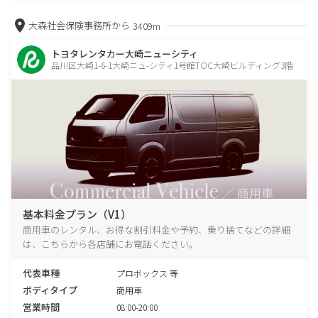
大森社会保険事務所から
3409m
トヨタレンタカー大崎ニューシティ
品川区大崎1-6-1大崎ニュ-シティ1号館TOC大崎ビルディング3階
基本料金プラン（V1）
商用車のレンタル、お得な割引料金や予約、乗り捨てなどの詳細
は、こちらから各店舗にお電話ください。
代表車種
プロボックス 等
ボディタイプ
商用車
営業時間
08:00-20:00