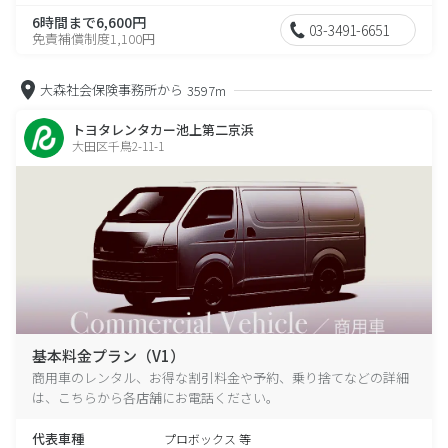
6時間まで6,600円
03-3491-6651
免責補償制度1,100円
大森社会保険事務所から
3597m
トヨタレンタカー池上第二京浜
大田区千鳥2-11-1
基本料金プラン（V1）
商用車のレンタル、お得な割引料金や予約、乗り捨てなどの詳細
は、こちらから各店舗にお電話ください。
代表車種
プロボックス 等