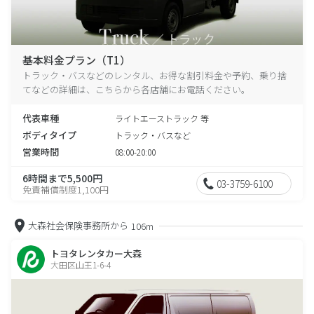
基本料金プラン（T1）
トラック・バスなどのレンタル、お得な割引料金や予約、乗り捨
てなどの詳細は、こちらから各店舗にお電話ください。
代表車種
ライトエーストラック 等
ボディタイプ
トラック・バスなど
営業時間
08:00-20:00
6時間まで5,500円
03-3759-6100
免責補償制度1,100円
大森社会保険事務所から
106m
トヨタレンタカー大森
大田区山王1-6-4