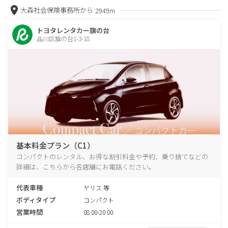
大森社会保険事務所から
2949m
トヨタレンタカー旗の台
品川区旗の台1-3-18
基本料金プラン（C1）
コンパクトのレンタル、お得な割引料金や予約、乗り捨てなどの
詳細は、こちらから各店舗にお電話ください。
代表車種
ヤリス 等
ボディタイプ
コンパクト
営業時間
08:00-20:00