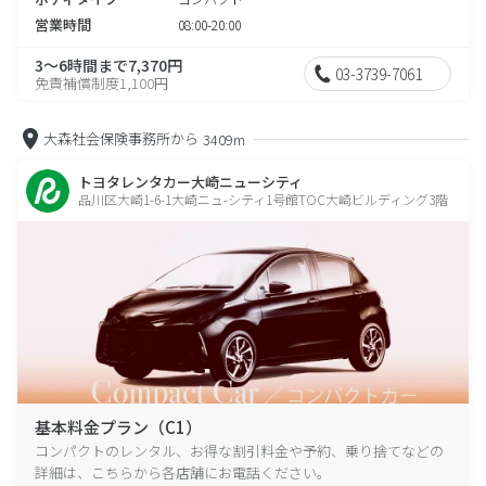
営業時間
08:00-20:00
3～6時間まで7,370円
03-3739-7061
免責補償制度1,100円
大森社会保険事務所から
3409m
トヨタレンタカー大崎ニューシティ
品川区大崎1-6-1大崎ニュ-シティ1号館TOC大崎ビルディング3階
基本料金プラン（C1）
コンパクトのレンタル、お得な割引料金や予約、乗り捨てなどの
詳細は、こちらから各店舗にお電話ください。