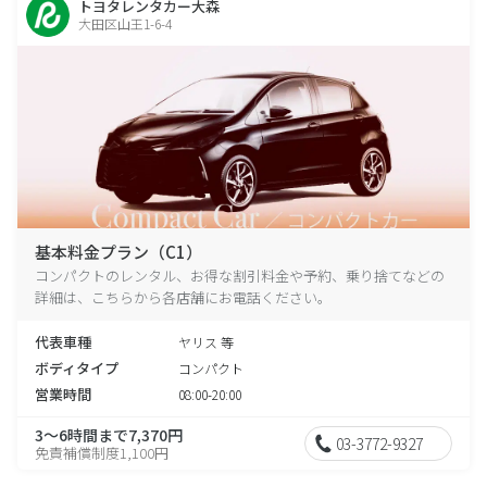
トヨタレンタカー大森
大田区山王1-6-4
基本料金プラン（C1）
コンパクトのレンタル、お得な割引料金や予約、乗り捨てなどの
詳細は、こちらから各店舗にお電話ください。
代表車種
ヤリス 等
ボディタイプ
コンパクト
営業時間
08:00-20:00
3～6時間まで7,370円
03-3772-9327
免責補償制度1,100円