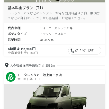
基本料金プラン（T1）
トラック・バスなどのレンタル、お得な割引料金や予約、乗り捨
てなどの詳細は、こちらから各店舗にお電話ください。
代表車種
ライトエーストラック 等
ボディタイプ
トラック・バスなど
営業時間
08:00-20:00
6時間まで5,500円
03-3491-6651
免責補償制度1,100円
大森社会保険事務所から
3597m
トヨタレンタカー池上第二京浜
大田区千鳥2-11-1