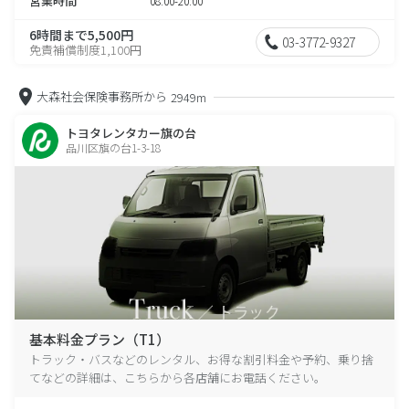
営業時間
08:00-20:00
6時間まで5,500円
03-3772-9327
免責補償制度1,100円
大森社会保険事務所から
2949m
トヨタレンタカー旗の台
品川区旗の台1-3-18
基本料金プラン（T1）
トラック・バスなどのレンタル、お得な割引料金や予約、乗り捨
てなどの詳細は、こちらから各店舗にお電話ください。