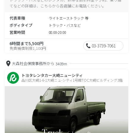
てなどの詳細は、こちらから各店舗にお電話ください。
代表車種
ライトエーストラック 等
ボディタイプ
トラック・バスなど
営業時間
08:00-20:00
6時間まで5,500円
03-3739-7061
免責補償制度1,100円
大森社会保険事務所から
3409m
トヨタレンタカー大崎ニューシティ
品川区大崎1-6-1大崎ニュ-シティ1号館TOC大崎ビルディング3階