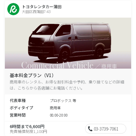
トヨタレンタカー蒲田
大田区西蒲田7-43
基本料金プラン（V1）
商用車のレンタル、お得な割引料金や予約、乗り捨てなどの詳細
は、こちらから各店舗にお電話ください。
代表車種
プロボックス 等
ボディタイプ
商用車
営業時間
08:00-20:00
6時間まで6,600円
03-3739-7061
免責補償制度1,100円