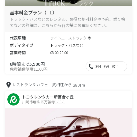
基本料金プラン（T1）
トラック・バスなどのレンタル、お得な割引料金や予約、乗り捨
てなどの詳細は、こちらから各店舗にお電話ください。
代表車種
ライトエーストラック 等
ボディタイプ
トラック・バスなど
営業時間
08:00-20:00
6時間まで5,500円
044-959-0811
免責補償制度1,100円
レストラン＆カフェ 武相荘から
2801m
トヨタレンタカー新百合ヶ丘
川崎市麻生区万福寺1-11-1