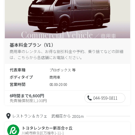
基本料金プラン（V1）
商用車のレンタル、お得な割引料金や予約、乗り捨てなどの詳細
は、こちらから各店舗にお電話ください。
代表車種
プロボックス 等
ボディタイプ
商用車
営業時間
08:00-20:00
6時間まで6,600円
044-959-0811
免責補償制度1,100円
レストラン＆カフェ 武相荘から
2801m
トヨタレンタカー新百合ヶ丘
川崎市麻生区万福寺1-11-1