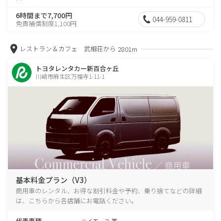
6時間まで7,700円
044-959-0811
免責補償制度1,100円
レストラン＆カフェ 武相荘から
2801m
トヨタレンタカー新百合ヶ丘
川崎市麻生区万福寺1-11-1
基本料金プラン（V3）
商用車のレンタル、お得な割引料金や予約、乗り捨てなどの詳細
は、こちらから各店舗にお電話ください。
代表車種
ハイエース 等