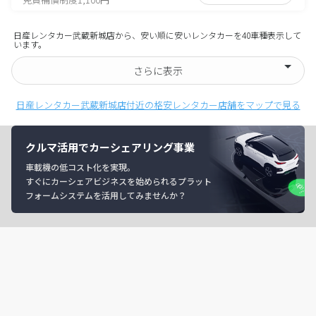
日産レンタカー武蔵新城店から、安い順に安いレンタカーを40車種表示して
います。
さらに表示
日産レンタカー武蔵新城店付近の格安レンタカー店舗をマップで見る
クルマ活用でカーシェアリング事業
車載機の低コスト化を実現。
すぐにカーシェアビジネスを始められるプラット
フォームシステムを活用してみませんか？