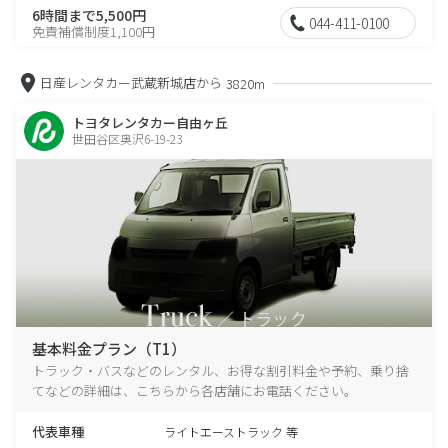
6時間まで5,500円
044-411-0100
免責補償制度1,100円
日産レンタカー武蔵新城店から
3820m
トヨタレンタカー自由ヶ丘
世田谷区奥沢6-19-23
基本料金プラン（T1）
トラック・バスなどのレンタル、お得な割引料金や予約、乗り捨
てなどの詳細は、こちらから各店舗にお電話ください。
代表車種
ライトエーストラック 等