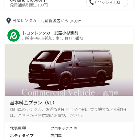
044-813-0100
免責補償制度1,100円
日産レンタカー武蔵新城店から
3499m
トヨタレンタカー武蔵小杉駅前
川崎市中原区新丸子東3丁目1178番地
基本料金プラン（V1）
商用車のレンタル、お得な割引料金や予約、乗り捨てなどの詳細
は、こちらから各店舗にお電話ください。
代表車種
プロボックス 等
ボディタイプ
商用車