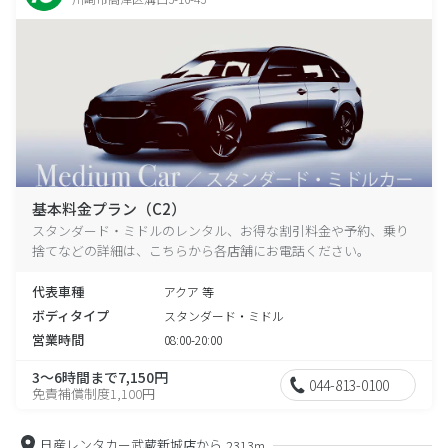
基本料金プラン（C2）
スタンダード・ミドルのレンタル、お得な割引料金や予約、乗り
捨てなどの詳細は、こちらから各店舗にお電話ください。
代表車種
アクア 等
ボディタイプ
スタンダード・ミドル
営業時間
08:00-20:00
3～6時間まで7,150円
044-813-0100
免責補償制度1,100円
日産レンタカー武蔵新城店から
2313m