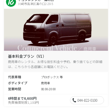
川崎市高津区溝の口2-20-5
基本料金プラン（V1）
商用車のレンタル、お得な割引料金や予約、乗り捨てなどの詳細
は、こちらから各店舗にお電話ください。
代表車種
プロボックス 等
ボディタイプ
商用車
営業時間
08:00-20:00
6時間まで6,600円
044-822-0100
免責補償制度1,100円