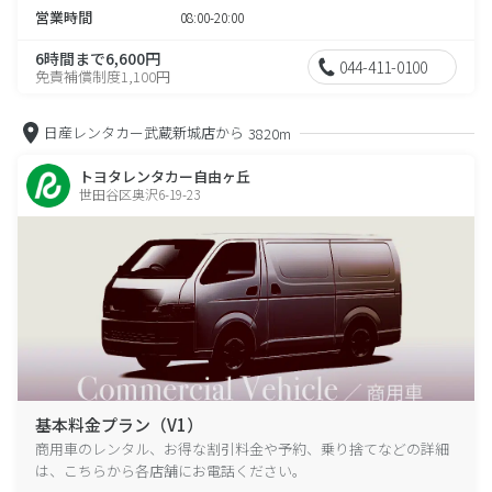
営業時間
08:00-20:00
6時間まで6,600円
044-411-0100
免責補償制度1,100円
日産レンタカー武蔵新城店から
3820m
トヨタレンタカー自由ヶ丘
世田谷区奥沢6-19-23
基本料金プラン（V1）
商用車のレンタル、お得な割引料金や予約、乗り捨てなどの詳細
は、こちらから各店舗にお電話ください。