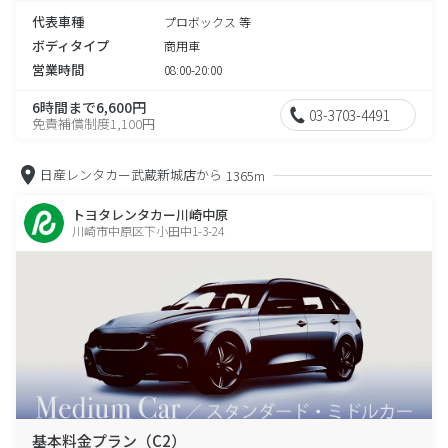
代表車種
プロボックス 等
ボディタイプ
商用車
営業時間
08:00-20:00
6時間まで6,600円
03-3703-4491
免責補償制度1,100円
日産レンタカー武蔵新城店から
1365m
トヨタレンタカー川崎中原
川崎市中原区下小田中1-3-24
基本料金プラン（C2）