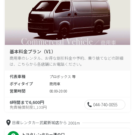
基本料金プラン（V1）
商用車のレンタル、お得な割引料金や予約、乗り捨てなどの詳細
は、こちらから各店舗にお電話ください。
代表車種
プロボックス 等
ボディタイプ
商用車
営業時間
08:00-20:00
6時間まで6,600円
044-740-0055
免責補償制度1,100円
日産レンタカー武蔵新城店から
2001m
トヨタレンタカー溝の口