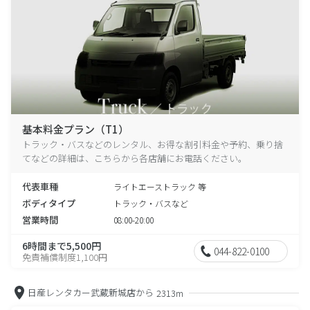
基本料金プラン（T1）
トラック・バスなどのレンタル、お得な割引料金や予約、乗り捨
てなどの詳細は、こちらから各店舗にお電話ください。
代表車種
ライトエーストラック 等
ボディタイプ
トラック・バスなど
営業時間
08:00-20:00
6時間まで5,500円
044-822-0100
免責補償制度1,100円
日産レンタカー武蔵新城店から
2313m