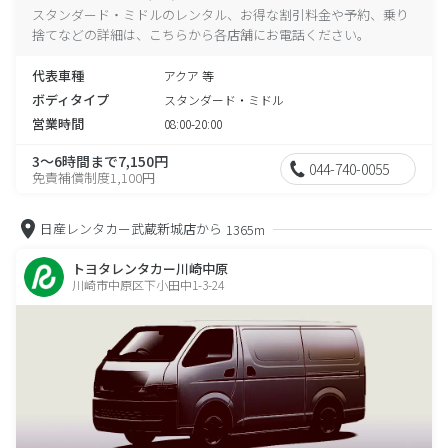
スタンダード・ミドルのレンタル、お得な割引料金や予約、乗り
捨てなどの詳細は、こちらから各店舗にお電話ください。
代表車種
アクア 等
ボディタイプ
スタンダード・ミドル
営業時間
08:00-20:00
3～6時間まで7,150円
044-740-0055
免責補償制度1,100円
日産レンタカー武蔵新城店から
1365m
トヨタレンタカー川崎中原
川崎市中原区下小田中1-3-24