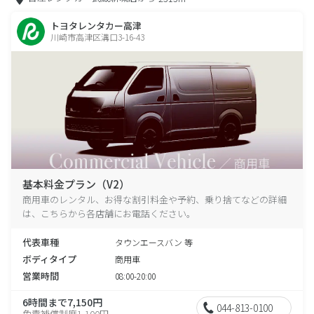
トヨタレンタカー高津
川崎市高津区溝口3-16-43
基本料金プラン（V2）
商用車のレンタル、お得な割引料金や予約、乗り捨てなどの詳細
は、こちらから各店舗にお電話ください。
代表車種
タウンエースバン 等
ボディタイプ
商用車
営業時間
08:00-20:00
6時間まで7,150円
044-813-0100
免責補償制度1,100円