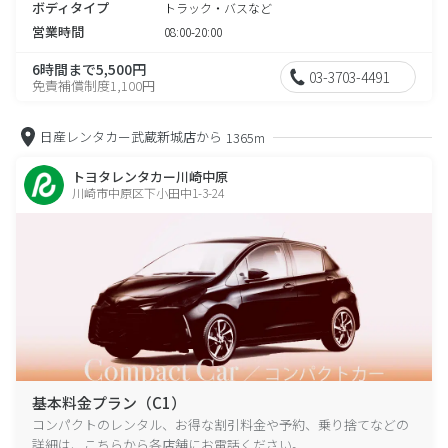
ボディタイプ
トラック・バスなど
営業時間
08:00-20:00
6時間まで5,500円
03-3703-4491
免責補償制度1,100円
日産レンタカー武蔵新城店から
1365m
トヨタレンタカー川崎中原
川崎市中原区下小田中1-3-24
基本料金プラン（C1）
コンパクトのレンタル、お得な割引料金や予約、乗り捨てなどの
詳細は、こちらから各店舗にお電話ください。