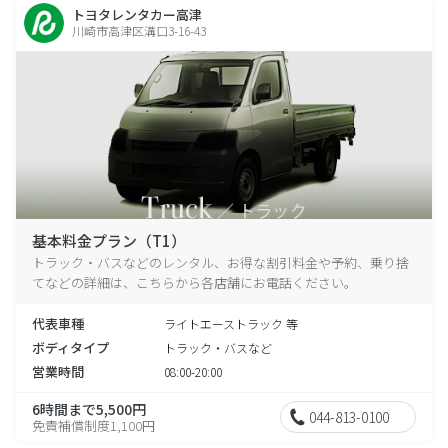
トヨタレンタカー高津
川崎市高津区溝口3-16-43
基本料金プラン（T1）
トラック・バスなどのレンタル、お得な割引料金や予約、乗り捨
てなどの詳細は、こちらから各店舗にお電話ください。
代表車種
ライトエーストラック 等
ボディタイプ
トラック・バスなど
営業時間
08:00-20:00
6時間まで5,500円
044-813-0100
免責補償制度1,100円