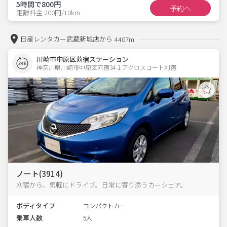
5時間で800円
予約へ
距離料金 200円/10km
日産レンタカー武蔵新城店から
4407m
川崎市中原区苅宿ステーション
神奈川県川崎市中原区苅宿34-1 アクロスコート刈宿 
ノート(3914)
刈宿から、気軽にドライブ。日常に寄り添うカーシェア。
ボディタイプ
コンパクトカー
乗車人数
5人