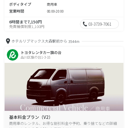
ボディタイプ
商用車
営業時間
08:00-20:00
6時間まで7,150円
03-3739-7061
免責補償制度1,100円
ホテルリブマックス大森駅前から
3544m
トヨタレンタカー旗の台
品川区旗の台1-3-18
基本料金プラン（V2）
商用車のレンタル、お得な割引料金や予約、乗り捨てなどの詳細