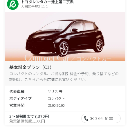
トヨタレンタカー池上第二京浜
大田区千鳥2-11-1
基本料金プラン（C1）
コンパクトのレンタル、お得な割引料金や予約、乗り捨てなどの
詳細は、こちらから各店舗にお電話ください。
代表車種
ヤリス 等
ボディタイプ
コンパクト
営業時間
08:00-20:00
3～6時間まで7,370円
03-3759-6100
免責補償制度1,100円