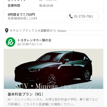
営業時間
08:00-20:00
6時間まで7,700円
03-3739-7061
免責補償制度1,100円
ホテルリブマックス大森駅前から
3544m
トヨタレンタカー旗の台
品川区旗の台1-3-18
基本料金プラン（W1）
RV・ミニバンのレンタル、お得な割引料金や予約、乗り捨てなど
の詳細は、こちらから各店舗にお電話ください。