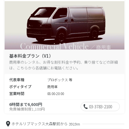
基本料金プラン（V1）
商用車のレンタル、お得な割引料金や予約、乗り捨てなどの詳細
は、こちらから各店舗にお電話ください。
代表車種
プロボックス 等
ボディタイプ
商用車
営業時間
08:00-20:00
6時間まで6,600円
03-3783-2100
免責補償制度1,100円
ホテルリブマックス大森駅前から
3919m