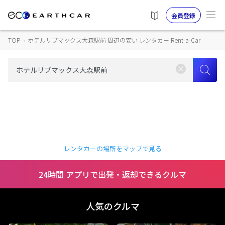
会員登録
TOP
›
ホテルリブマックス大森駅前 周辺の安い レンタカー Rent-a-Car
レンタカーの場所をマップで見る
24時間 アプリで出発・返却できるクルマ
人気のクルマ