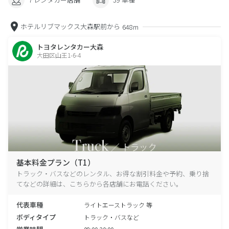
ホテルリブマックス大森駅前から
648m
トヨタレンタカー大森
大田区山王1-6-4
基本料金プラン（T1）
トラック・バスなどのレンタル、お得な割引料金や予約、乗り捨
てなどの詳細は、こちらから各店舗にお電話ください。
代表車種
ライトエーストラック 等
ボディタイプ
トラック・バスなど