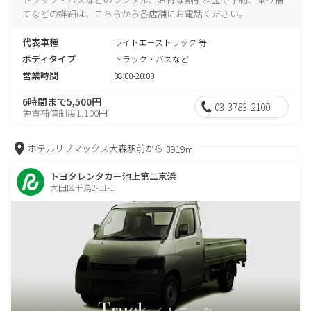
てなどの詳細は、こちらから各店舗にお電話ください。
代表車種
ライトエーストラック 等
ボディタイプ
トラック・バスなど
営業時間
08:00-20:00
6時間まで5,500円
03-3783-2100
免責補償制度1,100円
ホテルリブマックス大森駅前から
3919m
トヨタレンタカー池上第二京浜
大田区千鳥2-11-1