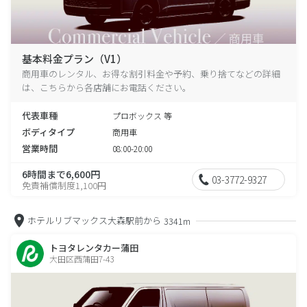
基本料金プラン（V1）
商用車のレンタル、お得な割引料金や予約、乗り捨てなどの詳細
は、こちらから各店舗にお電話ください。
代表車種
プロボックス 等
ボディタイプ
商用車
営業時間
08:00-20:00
6時間まで6,600円
03-3772-9327
免責補償制度1,100円
ホテルリブマックス大森駅前から
3341m
トヨタレンタカー蒲田
大田区西蒲田7-43