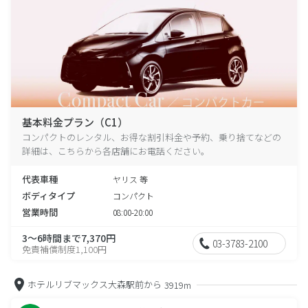
基本料金プラン（C1）
コンパクトのレンタル、お得な割引料金や予約、乗り捨てなどの
詳細は、こちらから各店舗にお電話ください。
代表車種
ヤリス 等
ボディタイプ
コンパクト
営業時間
08:00-20:00
3～6時間まで7,370円
03-3783-2100
免責補償制度1,100円
ホテルリブマックス大森駅前から
3919m