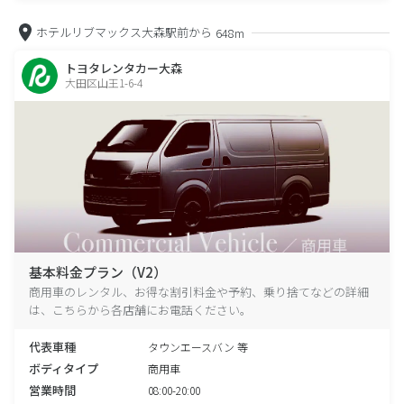
ホテルリブマックス大森駅前から
648m
トヨタレンタカー大森
大田区山王1-6-4
基本料金プラン（V2）
商用車のレンタル、お得な割引料金や予約、乗り捨てなどの詳細
は、こちらから各店舗にお電話ください。
代表車種
タウンエースバン 等
ボディタイプ
商用車
営業時間
08:00-20:00