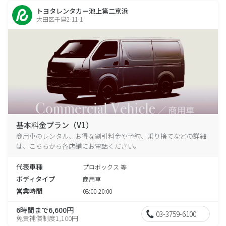
トヨタレンタカー池上第二京浜
大田区千鳥2-11-1
基本料金プラン（V1）
商用車のレンタル、お得な割引料金や予約、乗り捨てなどの詳細
は、こちらから各店舗にお電話ください。
代表車種
プロボックス 等
ボディタイプ
商用車
営業時間
08:00-20:00
6時間まで6,600円
03-3759-6100
免責補償制度1,100円