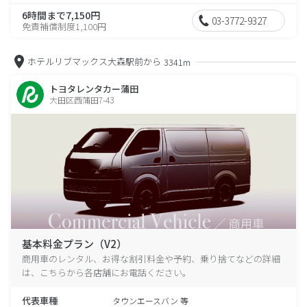
6時間まで7,150円
03-3772-9327
免責補償制度1,100円
ホテルリブマックス大森駅前から
3341m
トヨタレンタカー蒲田
大田区西蒲田7-43
基本料金プラン（V2）
商用車のレンタル、お得な割引料金や予約、乗り捨てなどの詳細
は、こちらから各店舗にお電話ください。
代表車種
タウンエースバン 等