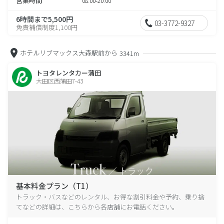
営業時間
08:00-20:00
6時間まで5,500円
03-3772-9327
免責補償制度1,100円
ホテルリブマックス大森駅前から
3341m
トヨタレンタカー蒲田
大田区西蒲田7-43
基本料金プラン（T1）
トラック・バスなどのレンタル、お得な割引料金や予約、乗り捨
てなどの詳細は、こちらから各店舗にお電話ください。