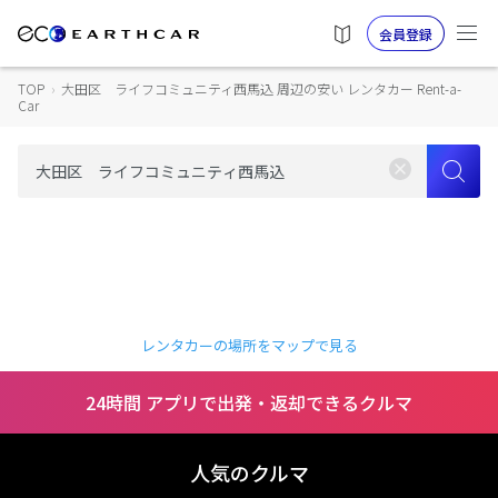
会員登録
TOP
›
大田区 ライフコミュニティ西馬込 周辺の安い レンタカー Rent-a-
Car
レンタカーの場所をマップで見る
24時間 アプリで出発・返却できるクルマ
人気のクルマ