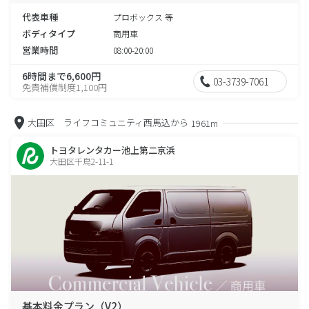
代表車種
プロボックス 等
ボディタイプ
商用車
営業時間
08:00-20:00
6時間まで6,600円
03-3739-7061
免責補償制度1,100円
大田区 ライフコミュニティ西馬込から
1961m
トヨタレンタカー池上第二京浜
大田区千鳥2-11-1
基本料金プラン（V2）