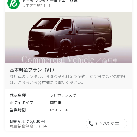
トヨタレンタカー池上第二京浜
大田区千鳥2-11-1
基本料金プラン（V1）
商用車のレンタル、お得な割引料金や予約、乗り捨てなどの詳細
は、こちらから各店舗にお電話ください。
代表車種
プロボックス 等
ボディタイプ
商用車
営業時間
08:00-20:00
6時間まで6,600円
03-3759-6100
免責補償制度1,100円