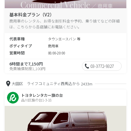
基本料金プラン（V2）
商用車のレンタル、お得な割引料金や予約、乗り捨てなどの詳細
は、こちらから各店舗にお電話ください。
代表車種
タウンエースバン 等
ボディタイプ
商用車
営業時間
08:00-20:00
6時間まで7,150円
03-3772-9327
免責補償制度1,100円
大田区 ライフコミュニティ西馬込から
2433m
トヨタレンタカー旗の台
品川区旗の台1-3-18