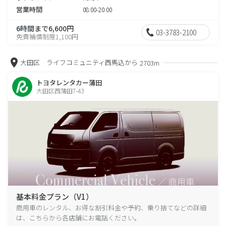
営業時間
08:00-20:00
6時間まで6,600円
03-3783-2100
免責補償制度1,100円
大田区 ライフコミュニティ西馬込から
2703m
トヨタレンタカー蒲田
大田区西蒲田7-43
基本料金プラン（V1）
商用車のレンタル、お得な割引料金や予約、乗り捨てなどの詳細
は、こちらから各店舗にお電話ください。