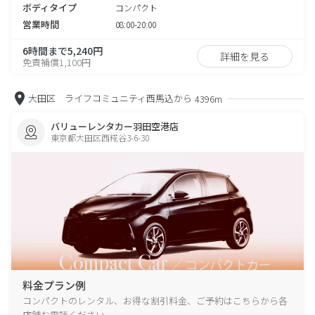
ボディタイプ
コンパクト
営業時間
08:00-20:00
6時間まで5,240円
詳細を見る
免責補償1,100円
大田区 ライフコミュニティ西馬込から
4396m
バリューレンタカー羽田空港店
東京都大田区西糀谷3-6-30
料金プラン例
コンパクトのレンタル、お得な割引料金、ご予約はこちらから各
店舗お電話ください。