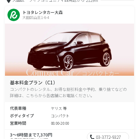
2129m
トヨタレンタカー大森
大田区山王1-6-4
基本料金プラン（C1）
コンパクトのレンタル、お得な割引料金や予約、乗り捨てなどの
詳細は、こちらから各店舗にお電話ください。
代表車種
ヤリス 等
ボディタイプ
コンパクト
営業時間
08:00-20:00
3～6時間まで7,370円
03-3772-9327