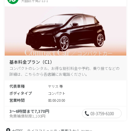
大田区千鳥2-11-1
基本料金プラン（C1）
コンパクトのレンタル、お得な割引料金や予約、乗り捨てなどの
詳細は、こちらから各店舗にお電話ください。
代表車種
ヤリス 等
ボディタイプ
コンパクト
営業時間
08:00-20:00
3～6時間まで7,370円
03-3759-6100
免責補償制度1,100円
大田区 ライフコミュニティ西馬込から