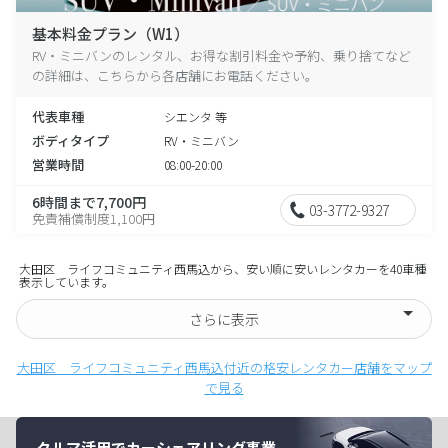
基本料金プラン（W1）
RV・ミニバンのレンタル、お得な割引料金や予約、乗り捨てなど
の詳細は、こちらから各店舗にお電話ください。
代表車種
シエンタ 等
ボディタイプ
RV・ミニバン
営業時間
08:00-20:00
6時間まで7,700円
03-3772-9327
免責補償制度1,100円
大田区 ライフコミュニティ西馬込から、安い順に安いレンタカーを40車種
表示しています。
さらに表示
大田区 ライフコミュニティ西馬込付近の格安レンタカー店舗をマップ
で見る
クルマ活用でカーシェアリング事業