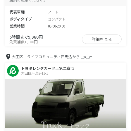
代表車種
ノート
ボディタイプ
コンパクト
営業時間
08:00-20:00
6時間まで5,380円
詳細を見る
免責補償1,100円
大田区 ライフコミュニティ西馬込から
1961m
トヨタレンタカー池上第二京浜
大田区千鳥2-11-1