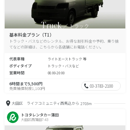
基本料金プラン（T1）
トラック・バスなどのレンタル、お得な割引料金や予約、乗り捨
てなどの詳細は、こちらから各店舗にお電話ください。
代表車種
ライトエーストラック 等
ボディタイプ
トラック・バスなど
営業時間
08:00-20:00
6時間まで5,500円
03-3783-2100
免責補償制度1,100円
大田区 ライフコミュニティ西馬込から
2703m
トヨタレンタカー蒲田
大田区西蒲田7-43