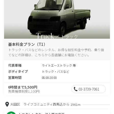
基本料金プラン（T1）
トラック・バスなどのレンタル、お得な割引料金や予約、乗り捨
てなどの詳細は、こちらから各店舗にお電話ください。
代表車種
ライトエーストラック 等
ボディタイプ
トラック・バスなど
営業時間
08:00-20:00
6時間まで5,500円
03-3739-7061
免責補償制度1,100円
大田区 ライフコミュニティ西馬込から
1961m