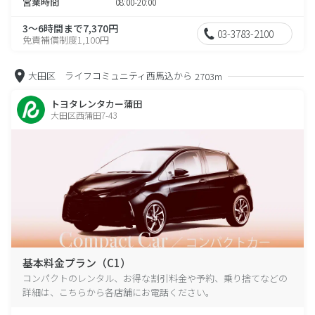
営業時間
08:00-20:00
3～6時間まで7,370円
03-3783-2100
免責補償制度1,100円
大田区 ライフコミュニティ西馬込から
2703m
トヨタレンタカー蒲田
大田区西蒲田7-43
基本料金プラン（C1）
コンパクトのレンタル、お得な割引料金や予約、乗り捨てなどの
詳細は、こちらから各店舗にお電話ください。