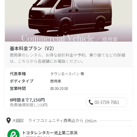
基本料金プラン（V2）
商用車のレンタル、お得な割引料金や予約、乗り捨てなどの詳細
は、こちらから各店舗にお電話ください。
代表車種
タウンエースバン 等
ボディタイプ
商用車
営業時間
08:00-20:00
6時間まで7,150円
03-3739-7061
免責補償制度1,100円
大田区 ライフコミュニティ西馬込から
1961m
トヨタレンタカー池上第二京浜