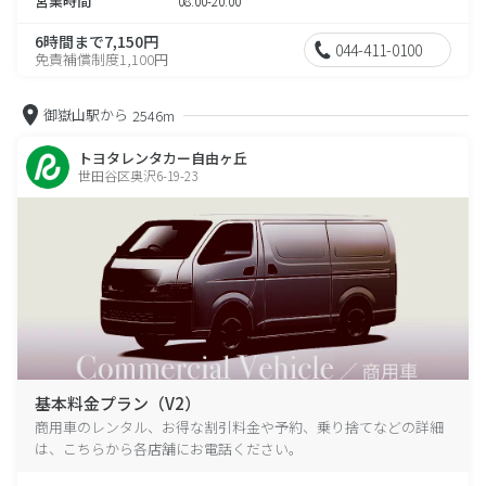
営業時間
08:00-20:00
6時間まで7,150円
044-411-0100
免責補償制度1,100円
御嶽山駅から
2546m
トヨタレンタカー自由ヶ丘
世田谷区奥沢6-19-23
基本料金プラン（V2）
商用車のレンタル、お得な割引料金や予約、乗り捨てなどの詳細
は、こちらから各店舗にお電話ください。