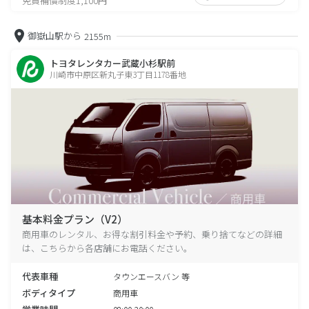
免責補償制度1,100円
御嶽山駅から
2155m
トヨタレンタカー武蔵小杉駅前
川崎市中原区新丸子東3丁目1178番地
基本料金プラン（V2）
商用車のレンタル、お得な割引料金や予約、乗り捨てなどの詳細
は、こちらから各店舗にお電話ください。
代表車種
タウンエースバン 等
ボディタイプ
商用車