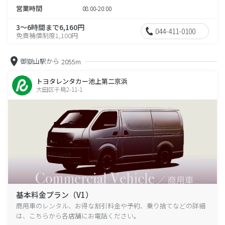
営業時間
08:00-20:00
3～6時間まで6,160円
044-411-0100
免責補償制度1,100円
御嶽山駅から
2055m
トヨタレンタカー池上第二京浜
大田区千鳥2-11-1
基本料金プラン（V1）
商用車のレンタル、お得な割引料金や予約、乗り捨てなどの詳細
は、こちらから各店舗にお電話ください。