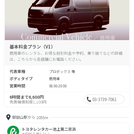
基本料金プラン（V1）
商用車のレンタル、お得な割引料金や予約、乗り捨てなどの詳細
は、こちらから各店舗にお電話ください。
代表車種
プロボックス 等
ボディタイプ
商用車
営業時間
08:00-20:00
6時間まで6,600円
03-3739-7061
免責補償制度1,100円
御嶽山駅から
2055m
トヨタレンタカー池上第二京浜
大田区千鳥2-11-1