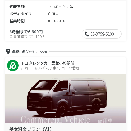
代表車種
プロボックス 等
ボディタイプ
商用車
営業時間
08:00-20:00
6時間まで6,600円
03-3759-6100
免責補償制度1,100円
御嶽山駅から
2155m
トヨタレンタカー武蔵小杉駅前
川崎市中原区新丸子東3丁目1178番地
基本料金プラン（V1）