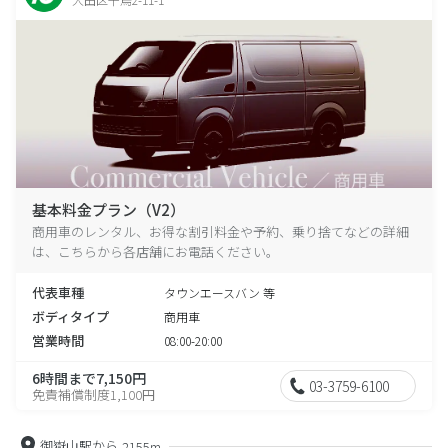
基本料金プラン（V2）
商用車のレンタル、お得な割引料金や予約、乗り捨てなどの詳細
は、こちらから各店舗にお電話ください。
代表車種
タウンエースバン 等
ボディタイプ
商用車
営業時間
08:00-20:00
6時間まで7,150円
03-3759-6100
免責補償制度1,100円
御嶽山駅から
2155m