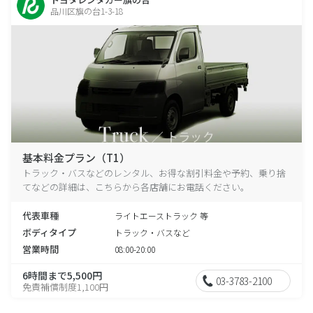
品川区旗の台1-3-18
基本料金プラン（T1）
トラック・バスなどのレンタル、お得な割引料金や予約、乗り捨
てなどの詳細は、こちらから各店舗にお電話ください。
代表車種
ライトエーストラック 等
ボディタイプ
トラック・バスなど
営業時間
08:00-20:00
6時間まで5,500円
03-3783-2100
免責補償制度1,100円