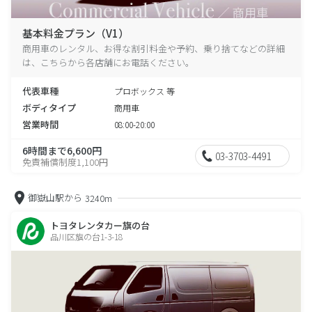
基本料金プラン（V1）
商用車のレンタル、お得な割引料金や予約、乗り捨てなどの詳細
は、こちらから各店舗にお電話ください。
代表車種
プロボックス 等
ボディタイプ
商用車
営業時間
08:00-20:00
6時間まで6,600円
03-3703-4491
免責補償制度1,100円
御嶽山駅から
3240m
トヨタレンタカー旗の台
品川区旗の台1-3-18