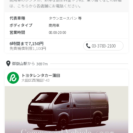
は、こちらから各店舗にお電話ください。
代表車種
タウンエースバン 等
ボディタイプ
商用車
営業時間
08:00-20:00
6時間まで7,150円
03-3783-2100
免責補償制度1,100円
御嶽山駅から
3697m
トヨタレンタカー蒲田
大田区西蒲田7-43