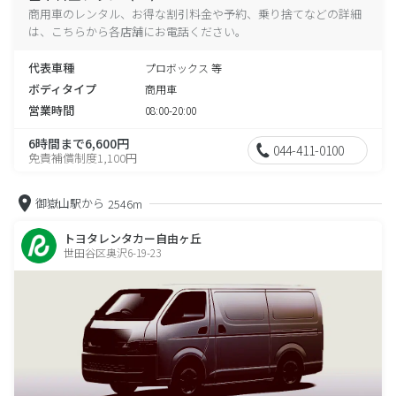
商用車のレンタル、お得な割引料金や予約、乗り捨てなどの詳細
は、こちらから各店舗にお電話ください。
代表車種
プロボックス 等
ボディタイプ
商用車
営業時間
08:00-20:00
6時間まで6,600円
044-411-0100
免責補償制度1,100円
御嶽山駅から
2546m
トヨタレンタカー自由ヶ丘
世田谷区奥沢6-19-23