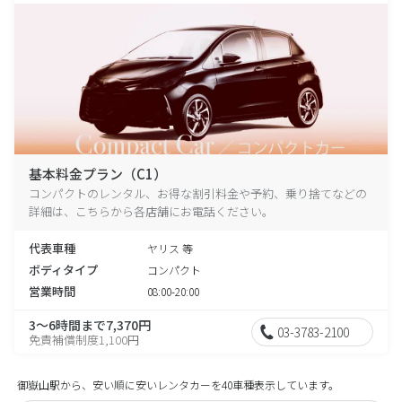
基本料金プラン（C1）
コンパクトのレンタル、お得な割引料金や予約、乗り捨てなどの
詳細は、こちらから各店舗にお電話ください。
代表車種
ヤリス 等
ボディタイプ
コンパクト
営業時間
08:00-20:00
3～6時間まで7,370円
03-3783-2100
免責補償制度1,100円
御嶽山駅から、安い順に安いレンタカーを40車種表示しています。