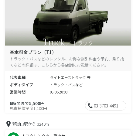
基本料金プラン（T1）
トラック・バスなどのレンタル、お得な割引料金や予約、乗り捨
てなどの詳細は、こちらから各店舗にお電話ください。
代表車種
ライトエーストラック 等
ボディタイプ
トラック・バスなど
営業時間
08:00-20:00
6時間まで5,500円
03-3703-4491
免責補償制度1,100円
御嶽山駅から
3240m
トヨタレンタカー旗の台