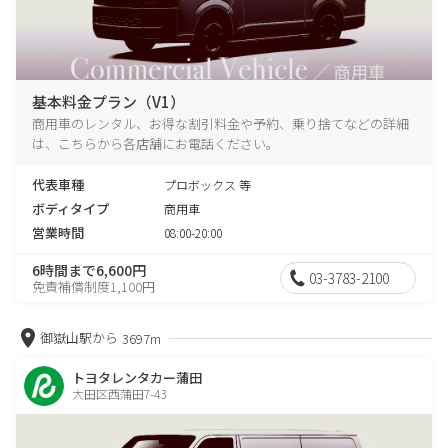
基本料金プラン（V1）
商用車のレンタル、お得な割引料金や予約、乗り捨てなどの詳細
は、こちらから各店舗にお電話ください。
代表車種
プロボックス 等
ボディタイプ
商用車
営業時間
08:00-20:00
6時間まで6,600円
03-3783-2100
免責補償制度1,100円
御嶽山駅から
3697m
トヨタレンタカー蒲田
大田区西蒲田7-43