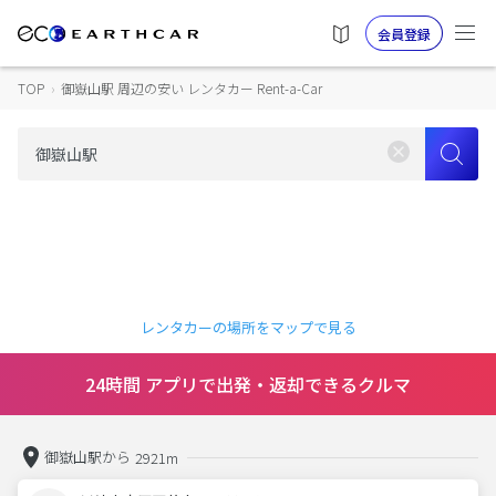
会員登録
TOP
›
御嶽山駅 周辺の安い レンタカー Rent-a-Car
レンタカーの場所をマップで見る
24時間 アプリで出発・返却できるクルマ
御嶽山駅から
2921m