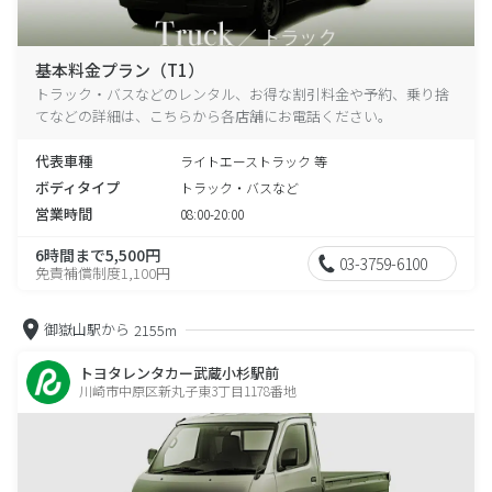
基本料金プラン（T1）
トラック・バスなどのレンタル、お得な割引料金や予約、乗り捨
てなどの詳細は、こちらから各店舗にお電話ください。
代表車種
ライトエーストラック 等
ボディタイプ
トラック・バスなど
営業時間
08:00-20:00
6時間まで5,500円
03-3759-6100
免責補償制度1,100円
御嶽山駅から
2155m
トヨタレンタカー武蔵小杉駅前
川崎市中原区新丸子東3丁目1178番地