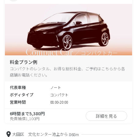
料金プラン例
コンパクトのレンタル、お得な割引料金、ご予約はこちらから各
店舗お電話ください。
代表車種
ノート
ボディタイプ
コンパクト
営業時間
08:00-20:00
6時間まで5,380円
詳細を見る
免責補償1,100円
大田区 文化センター池上から
868m