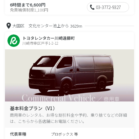
6時間まで6,600円
03-3772-9327
免責補償制度1,100円
大田区 文化センター池上から
3629m
トヨタレンタカー川崎遠藤町
川崎市幸区戸手1-2-12
基本料金プラン（V1）
商用車のレンタル、お得な割引料金や予約、乗り捨てなどの詳細
は、こちらから各店舗にお電話ください。
代表車種
プロボックス 等