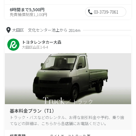
6時間まで5,500円
03-3739-7061
免責補償制度1,100円
大田区 文化センター池上から
2814m
トヨタレンタカー大森
大田区山王1-6-4
基本料金プラン（T1）
トラック・バスなどのレンタル、お得な割引料金や予約、乗り捨
てなどの詳細は、こちらから各店舗にお電話ください。
代表車種
ライトエーストラック 等