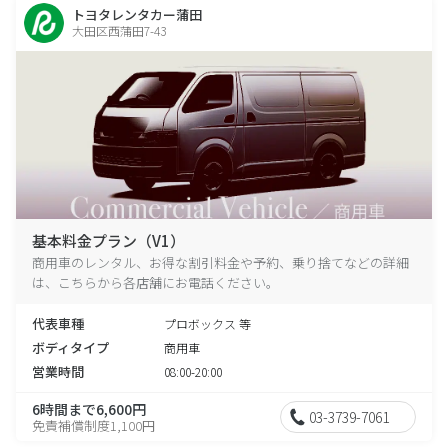
トヨタレンタカー蒲田
大田区西蒲田7-43
基本料金プラン（V1）
商用車のレンタル、お得な割引料金や予約、乗り捨てなどの詳細
は、こちらから各店舗にお電話ください。
代表車種
プロボックス 等
ボディタイプ
商用車
営業時間
08:00-20:00
6時間まで6,600円
03-3739-7061
免責補償制度1,100円