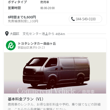
ボディタイプ
商用車
営業時間
08:00-20:00
6時間まで6,600円
044-549-0100
免責補償制度1,100円
大田区 文化センター池上から
4654m
トヨタレンタカー自由ヶ丘
世田谷区奥沢6-19-23
基本料金プラン（V1）
商用車のレンタル、お得な割引料金や予約、乗り捨てなどの詳細
は、こちらから各店舗にお電話ください。