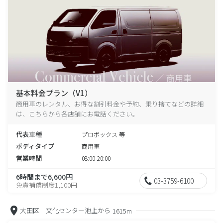
基本料金プラン（V1）
商用車のレンタル、お得な割引料金や予約、乗り捨てなどの詳細
は、こちらから各店舗にお電話ください。
代表車種
プロボックス 等
ボディタイプ
商用車
営業時間
08:00-20:00
6時間まで6,600円
03-3759-6100
免責補償制度1,100円
大田区 文化センター池上から
1615m