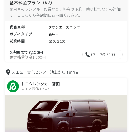
基本料金プラン（V2）
商用車のレンタル、お得な割引料金や予約、乗り捨てなどの詳細
は、こちらから各店舗にお電話ください。
代表車種
タウンエースバン 等
ボディタイプ
商用車
営業時間
08:00-20:00
6時間まで7,150円
03-3759-6100
免責補償制度1,100円
大田区 文化センター池上から
1615m
トヨタレンタカー蒲田
大田区西蒲田7-43