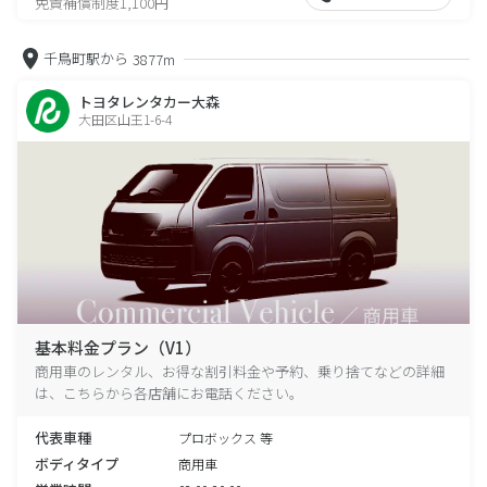
免責補償制度1,100円
千鳥町駅から
3877m
トヨタレンタカー大森
大田区山王1-6-4
基本料金プラン（V1）
商用車のレンタル、お得な割引料金や予約、乗り捨てなどの詳細
は、こちらから各店舗にお電話ください。
代表車種
プロボックス 等
ボディタイプ
商用車