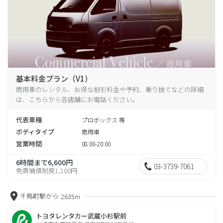
基本料金プラン（V1）
商用車のレンタル、お得な割引料金や予約、乗り捨てなどの詳細
は、こちらから各店舗にお電話ください。
代表車種
プロボックス 等
ボディタイプ
商用車
営業時間
08:00-20:00
6時間まで6,600円
03-3739-7061
免責補償制度1,100円
千鳥町駅から
2635m
トヨタレンタカー武蔵小杉駅前