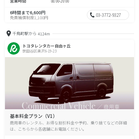
営業時間
08:00-20:00
6時間まで6,600円
03-3772-9327
免責補償制度1,100円
千鳥町駅から
4124m
トヨタレンタカー自由ヶ丘
世田谷区奥沢6-19-23
基本料金プラン（V1）
商用車のレンタル、お得な割引料金や予約、乗り捨てなどの詳細
は、こちらから各店舗にお電話ください。