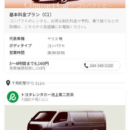
基本料金プラン（C1）
コンパクトのレンタル、お得な割引料金や予約、乗り捨てなどの
詳細は、こちらから各店舗にお電話ください。
代表車種
ヤリス 等
ボディタイプ
コンパクト
営業時間
08:00-20:00
3～6時間まで6,160円
044-549-0100
免責補償制度1,100円
千鳥町駅から
511m
トヨタレンタカー池上第二京浜
大田区千鳥2-11-1