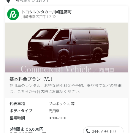
3140m
トヨタレンタカー川崎遠藤町
川崎市幸区戸手1-2-12
基本料金プラン（V1）
商用車のレンタル、お得な割引料金や予約、乗り捨てなどの詳細
は、こちらから各店舗にお電話ください。
代表車種
プロボックス 等
ボディタイプ
商用車
営業時間
08:00-20:00
6時間まで6,600円
044-549-0100