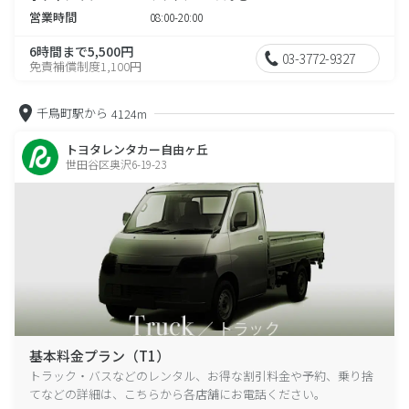
営業時間
08:00-20:00
6時間まで5,500円
03-3772-9327
免責補償制度1,100円
千鳥町駅から
4124m
トヨタレンタカー自由ヶ丘
世田谷区奥沢6-19-23
基本料金プラン（T1）
トラック・バスなどのレンタル、お得な割引料金や予約、乗り捨
てなどの詳細は、こちらから各店舗にお電話ください。