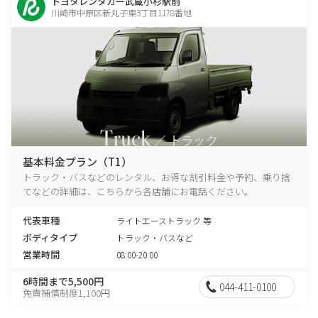
トヨタレンタカー武蔵小杉駅前
川崎市中原区新丸子東3丁目1178番地
基本料金プラン（T1）
トラック・バスなどのレンタル、お得な割引料金や予約、乗り捨
てなどの詳細は、こちらから各店舗にお電話ください。
代表車種
ライトエーストラック 等
ボディタイプ
トラック・バスなど
営業時間
08:00-20:00
6時間まで5,500円
044-411-0100
免責補償制度1,100円