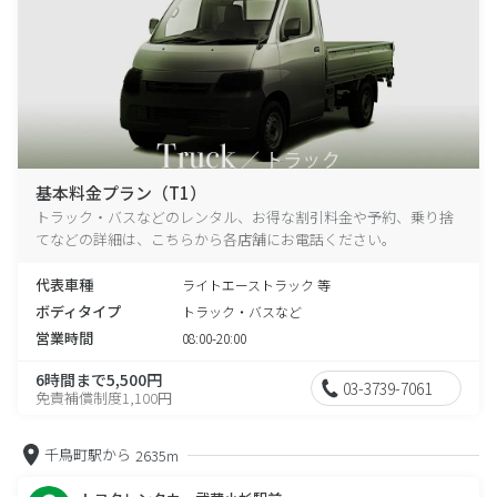
基本料金プラン（T1）
トラック・バスなどのレンタル、お得な割引料金や予約、乗り捨
てなどの詳細は、こちらから各店舗にお電話ください。
代表車種
ライトエーストラック 等
ボディタイプ
トラック・バスなど
営業時間
08:00-20:00
6時間まで5,500円
03-3739-7061
免責補償制度1,100円
千鳥町駅から
2635m