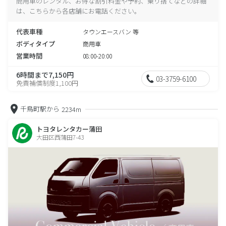
商用車のレンタル、お得な割引料金や予約、乗り捨てなどの詳細
は、こちらから各店舗にお電話ください。
代表車種
タウンエースバン 等
ボディタイプ
商用車
営業時間
08:00-20:00
6時間まで7,150円
03-3759-6100
免責補償制度1,100円
千鳥町駅から
2234m
トヨタレンタカー蒲田
大田区西蒲田7-43