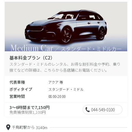
基本料金プラン（C2）
スタンダード・ミドルのレンタル、お得な割引料金や予約、乗り
捨てなどの詳細は、こちらから各店舗にお電話ください。
代表車種
アクア 等
ボディタイプ
スタンダード・ミドル
営業時間
08:00-20:00
3～6時間まで7,150円
044-549-0100
免責補償制度1,100円
千鳥町駅から
3140m