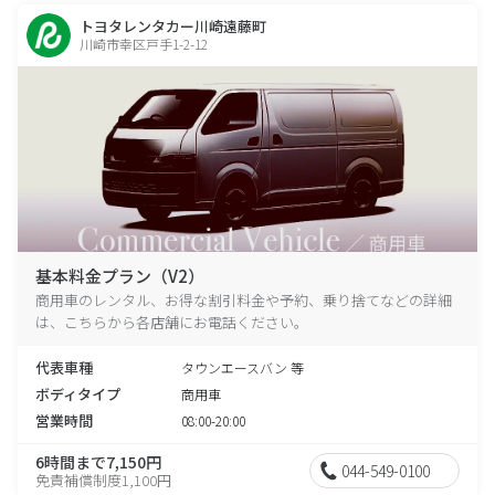
トヨタレンタカー川崎遠藤町
川崎市幸区戸手1-2-12
基本料金プラン（V2）
商用車のレンタル、お得な割引料金や予約、乗り捨てなどの詳細
は、こちらから各店舗にお電話ください。
代表車種
タウンエースバン 等
ボディタイプ
商用車
営業時間
08:00-20:00
6時間まで7,150円
044-549-0100
免責補償制度1,100円