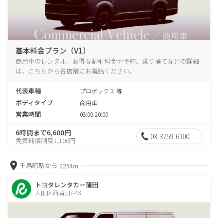
基本料金プラン（V1）
商用車のレンタル、お得な割引料金や予約、乗り捨てなどの詳細
は、こちらから各店舗にお電話ください。
代表車種
プロボックス 等
ボディタイプ
商用車
営業時間
08:00-20:00
6時間まで6,600円
03-3759-6100
免責補償制度1,100円
千鳥町駅から
2234m
トヨタレンタカー蒲田
大田区西蒲田7-43