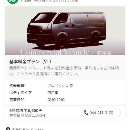
川崎市中原区新丸子東3丁目1178番地
基本料金プラン（V1）
商用車のレンタル、お得な割引料金や予約、乗り捨てなどの詳細
は、こちらから各店舗にお電話ください。
代表車種
プロボックス 等
ボディタイプ
商用車
営業時間
08:00-20:00
6時間まで6,600円
044-411-0100
免責補償制度1,100円
千鳥町駅から