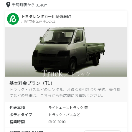
千鳥町駅から
3140m
トヨタレンタカー川崎遠藤町
川崎市幸区戸手1-2-12
基本料金プラン（T1）
トラック・バスなどのレンタル、お得な割引料金や予約、乗り捨
てなどの詳細は、こちらから各店舗にお電話ください。
代表車種
ライトエーストラック 等
ボディタイプ
トラック・バスなど
営業時間
08:00-20:00