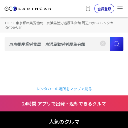
会員登録
TOP
›
東京都産業労働局 京浜島勤労者厚生会館 周辺の安い レンタカー
Rent-a-Car
レンタカーの場所をマップで見る
24時間 アプリで出発・返却できるクルマ
人気のクルマ