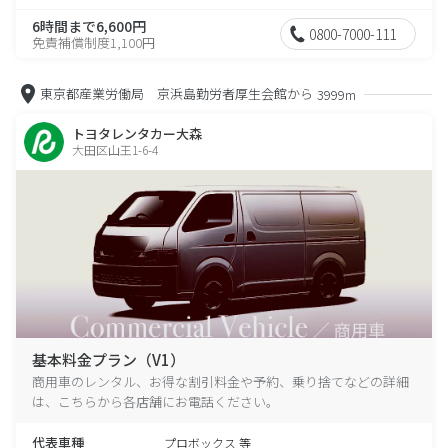
6時間まで6,600円
0800-7000-111
免責補償制度1,100円
東京都産業労働局 京浜島勤労者厚生会館から
3999m
トヨタレンタカー大森
大田区山王1-6-4
基本料金プラン（V1）
商用車のレンタル、お得な割引料金や予約、乗り捨てなどの詳細
は、こちらから各店舗にお電話ください。
代表車種
プロボックス 等