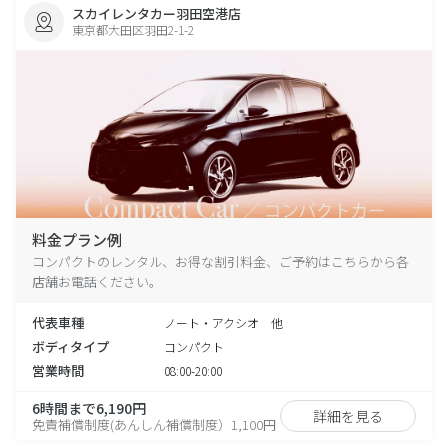
スカイレンタカー羽田空港店
東京都大田区羽田2-1-2
料金プラン例
コンパクトのレンタル、お得な割引料金、ご予約はこちらから各
店舗お電話ください。
代表車種
ノート・アクシオ 他
ボディタイプ
コンパクト
営業時間
08:00-20:00
6時間まで6,190円
詳細を見る
免責補償制度(あんしん補償制度）1,100円