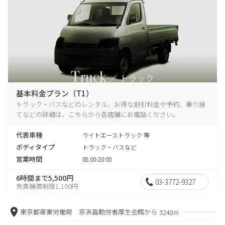
基本料金プラン（T1）
トラック・バスなどのレンタル、お得な割引料金や予約、乗り捨
てなどの詳細は、こちらから各店舗にお電話ください。
代表車種
ライトエーストラック 等
ボディタイプ
トラック・バスなど
営業時間
08:00-20:00
6時間まで5,500円
03-3772-9327
免責補償制度1,100円
東京都産業労働局 京浜島勤労者厚生会館から
3248m