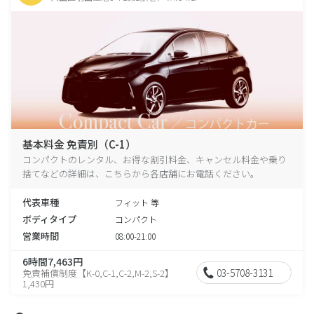
基本料金 免責別（C-1）
コンパクトのレンタル、お得な割引料金、キャンセル料金や乗り
捨てなどの詳細は、こちらから各店舗にお電話ください。
代表車種
フィット 等
ボディタイプ
コンパクト
営業時間
08:00-21:00
6時間7,463円
03-5708-3131
免責補償制度【K-0,C-1,C-2,M-2,S-2】
1,430円