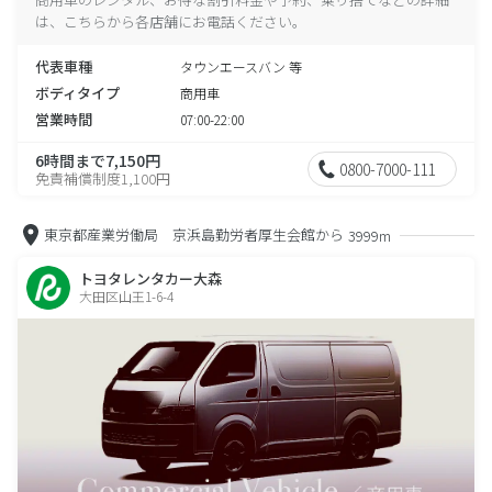
は、こちらから各店舗にお電話ください。
代表車種
タウンエースバン 等
ボディタイプ
商用車
営業時間
07:00-22:00
6時間まで7,150円
0800-7000-111
免責補償制度1,100円
東京都産業労働局 京浜島勤労者厚生会館から
3999m
トヨタレンタカー大森
大田区山王1-6-4