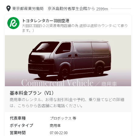
東京都産業労働局 京浜島勤労者厚生会館から
2599m
トヨタレンタカー羽田空港
大田区羽田5-2-2(貸渡専用店舗の為 返却は返却カウンタ-にて承り
ます。）
基本料金プラン（V1）
商用車のレンタル、お得な割引料金や予約、乗り捨てなどの詳細
は、こちらから各店舗にお電話ください。
代表車種
プロボックス 等
ボディタイプ
商用車
営業時間
07:00-22:00