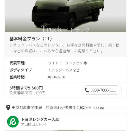
基本料金プラン（T1）
トラック・バスなどのレンタル、お得な割引料金や予約、乗り捨
てなどの詳細は、こちらから各店舗にお電話ください。
代表車種
ライトエーストラック 等
ボディタイプ
トラック・バスなど
営業時間
07:00-22:00
6時間まで5,500円
0800-7000-111
免責補償制度1,100円
東京都産業労働局 京浜島勤労者厚生会館から
3999m
トヨタレンタカー大森
大田区山王1-6-4