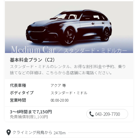
基本料金プラン（C2）
スタンダード・ミドルのレンタル、お得な割引料金や予約、乗り
捨てなどの詳細は、こちらから各店舗にお電話ください。
代表車種
アクア 等
ボディタイプ
スタンダード・ミドル
営業時間
08:00-20:00
3～6時間まで7,150円
043-209-7700
免責補償制度1,100円
クライミング飛鳥から
2478m