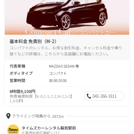
基本料金 免責別（M-2）
コンパクトのレンタル、お得な割引料金、キャンセル料金や乗り
捨てなどの詳細は、こちらから各店舗にお電話ください。
代表車種
MAZDA3 SEDAN 等
ボディタイプ
コンパクト
営業時間
08:00-20:00
6時間9,108円
043-266-1911
免責補償制度【K-0,C-1,C-2,M-2,S-2】
1,430円
クライミング飛鳥から
2672m
タイムズカーレンタル蘇我駅前
千葉市中央区南町2-13-2