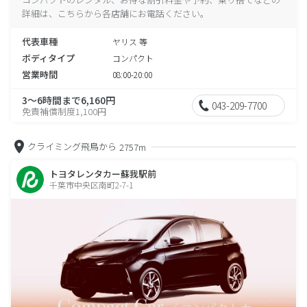
詳細は、こちらから各店舗にお電話ください。
代表車種
ヤリス 等
ボディタイプ
コンパクト
営業時間
08:00-20:00
3～6時間まで6,160円
043-209-7700
免責補償制度1,100円
クライミング飛鳥から
2757m
トヨタレンタカー蘇我駅前
千葉市中央区南町2-7-1