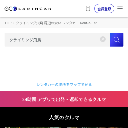
会員登録
TOP
›
クライミング飛鳥 周辺の安い レンタカー Rent-a-Car
レンタカーの場所をマップで見る
24時間 アプリで出発・返却できるクルマ
人気のクルマ