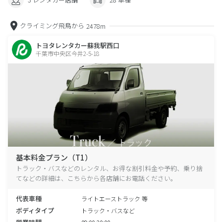
クライミング飛鳥から
2478m
トヨタレンタカー蘇我駅西口
千葉市中央区今井2-5-18
基本料金プラン（T1）
トラック・バスなどのレンタル、お得な割引料金や予約、乗り捨
てなどの詳細は、こちらから各店舗にお電話ください。
代表車種
ライトエーストラック 等
ボディタイプ
トラック・バスなど