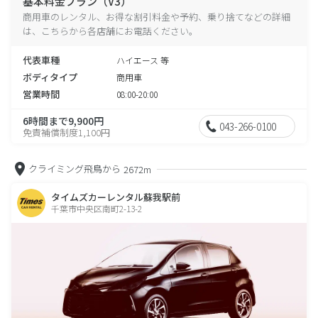
基本料金プラン（V3）
商用車のレンタル、お得な割引料金や予約、乗り捨てなどの詳細
は、こちらから各店舗にお電話ください。
代表車種
ハイエース 等
ボディタイプ
商用車
営業時間
08:00-20:00
6時間まで9,900円
043-266-0100
免責補償制度1,100円
クライミング飛鳥から
2672m
タイムズカーレンタル蘇我駅前
千葉市中央区南町2-13-2