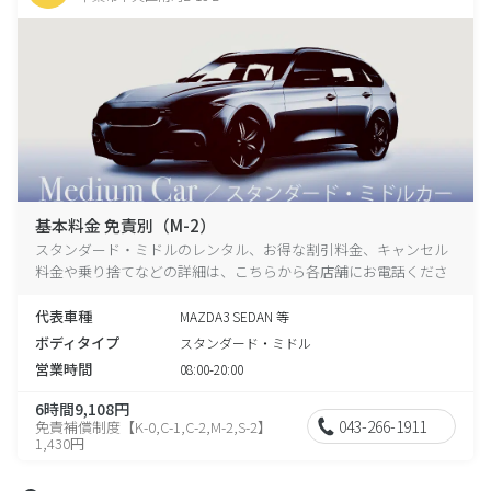
基本料金 免責別（M-2）
スタンダード・ミドルのレンタル、お得な割引料金、キャンセル
料金や乗り捨てなどの詳細は、こちらから各店舗にお電話くださ
い。
代表車種
MAZDA3 SEDAN 等
ボディタイプ
スタンダード・ミドル
営業時間
08:00-20:00
6時間9,108円
043-266-1911
免責補償制度【K-0,C-1,C-2,M-2,S-2】
1,430円