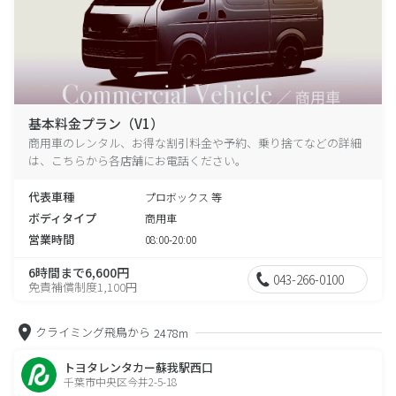
基本料金プラン（V1）
商用車のレンタル、お得な割引料金や予約、乗り捨てなどの詳細
は、こちらから各店舗にお電話ください。
代表車種
プロボックス 等
ボディタイプ
商用車
営業時間
08:00-20:00
6時間まで6,600円
043-266-0100
免責補償制度1,100円
クライミング飛鳥から
2478m
トヨタレンタカー蘇我駅西口
千葉市中央区今井2-5-18