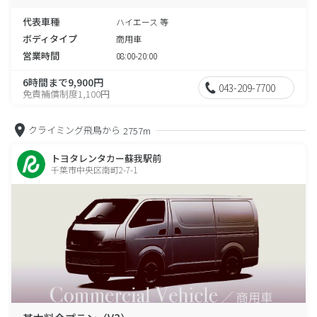
代表車種
ハイエース 等
ボディタイプ
商用車
営業時間
08:00-20:00
6時間まで9,900円
043-209-7700
免責補償制度1,100円
クライミング飛鳥から
2757m
トヨタレンタカー蘇我駅前
千葉市中央区南町2-7-1