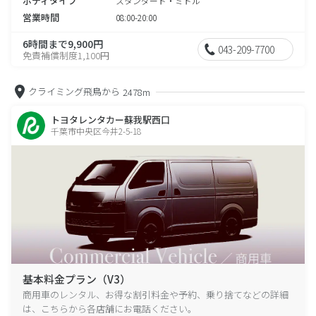
ボディタイプ
スタンダード・ミドル
営業時間
08:00-20:00
6時間まで9,900円
043-209-7700
免責補償制度1,100円
クライミング飛鳥から
2478m
トヨタレンタカー蘇我駅西口
千葉市中央区今井2-5-18
基本料金プラン（V3）
商用車のレンタル、お得な割引料金や予約、乗り捨てなどの詳細
は、こちらから各店舗にお電話ください。