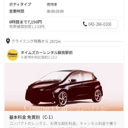
ボディタイプ
商用車
営業時間
08:00-20:00
6時間まで7,150円
043-266-0100
免責補償制度1,100円
クライミング飛鳥から
2672m
タイムズカーレンタル蘇我駅前
千葉市中央区南町2-13-2
基本料金 免責別（C-1）
コンパクトのレンタル、お得な割引料金、キャンセル料金や乗り