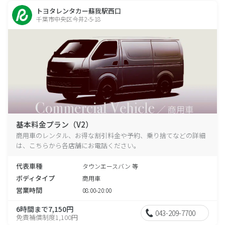
トヨタレンタカー蘇我駅西口
千葉市中央区今井2-5-18
基本料金プラン（V2）
商用車のレンタル、お得な割引料金や予約、乗り捨てなどの詳細
は、こちらから各店舗にお電話ください。
代表車種
タウンエースバン 等
ボディタイプ
商用車
営業時間
08:00-20:00
6時間まで7,150円
043-209-7700
免責補償制度1,100円