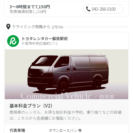
3～6時間まで7,150円
043-266-0100
免責補償制度1,100円
クライミング飛鳥から
2757m
トヨタレンタカー蘇我駅前
千葉市中央区南町2-7-1
基本料金プラン（V2）
商用車のレンタル、お得な割引料金や予約、乗り捨てなどの詳細
は、こちらから各店舗にお電話ください。
代表車種
タウンエースバン 等