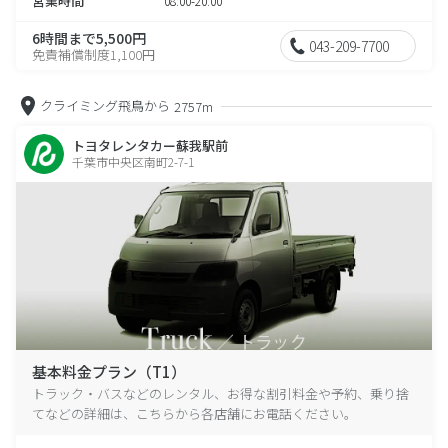
営業時間
08:00-20:00
6時間まで5,500円
043-209-7700
免責補償制度1,100円
クライミング飛鳥から
2757m
トヨタレンタカー蘇我駅前
千葉市中央区南町2-7-1
基本料金プラン（T1）
トラック・バスなどのレンタル、お得な割引料金や予約、乗り捨
てなどの詳細は、こちらから各店舗にお電話ください。