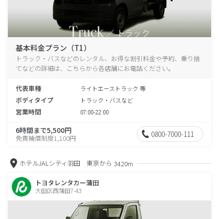
基本料金プラン（T1）
トラック・バスなどのレンタル、お得な割引料金や予約、乗り捨
てなどの詳細は、こちらから各店舗にお電話ください。
代表車種
ライトエーストラック 等
ボディタイプ
トラック・バスなど
営業時間
07:00-22:00
6時間まで5,500円
0800-7000-111
免責補償制度1,100円
ホテルJALシティ羽田 東京から
3420m
トヨタレンタカー蒲田
大田区西蒲田7-43