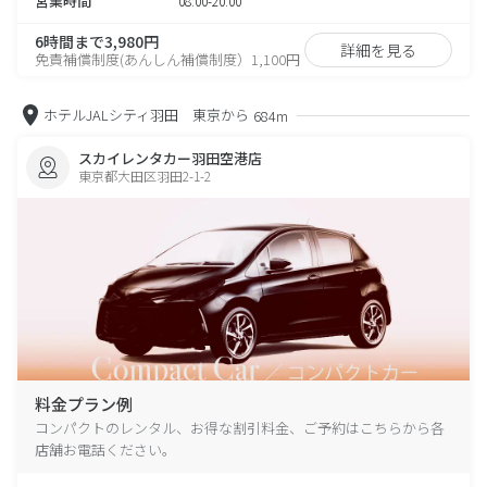
営業時間
08:00-20:00
6時間まで3,980円
詳細を見る
免責補償制度(あんしん補償制度）1,100円
ホテルJALシティ羽田 東京から
684m
スカイレンタカー羽田空港店
東京都大田区羽田2-1-2
料金プラン例
コンパクトのレンタル、お得な割引料金、ご予約はこちらから各
店舗お電話ください。