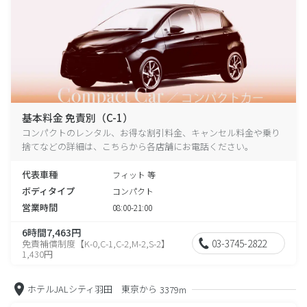
基本料金 免責別（C-1）
コンパクトのレンタル、お得な割引料金、キャンセル料金や乗り
捨てなどの詳細は、こちらから各店舗にお電話ください。
代表車種
フィット 等
ボディタイプ
コンパクト
営業時間
08:00-21:00
6時間7,463円
03-3745-2822
免責補償制度【K-0,C-1,C-2,M-2,S-2】
1,430円
ホテルJALシティ羽田 東京から
3379m