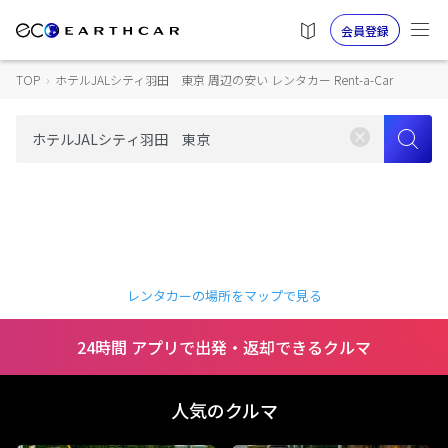
会員登録
TOP
›
ホテルJALシティ羽田 東京 周辺の安い レンタカー Rent-a-Car
レンタカーの場所をマップで見る
24時間 アプリで出発・返却できるクルマ
人気のクルマ