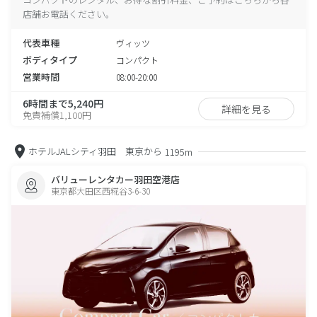
店舗お電話ください。
代表車種
ヴィッツ
ボディタイプ
コンパクト
営業時間
08:00-20:00
6時間まで5,240円
詳細を見る
免責補償1,100円
ホテルJALシティ羽田 東京から
1195m
バリューレンタカー羽田空港店
東京都大田区西糀谷3-6-30