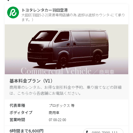
トヨタレンタカー羽田空港
大田区羽田5-2-2(貸渡専用店舗の為 返却は返却カウンタ-にて承り
ます。）
基本料金プラン（V1）
商用車のレンタル、お得な割引料金や予約、乗り捨てなどの詳細
は、こちらから各店舗にお電話ください。
代表車種
プロボックス 等
ボディタイプ
商用車
営業時間
07:00-22:00
6時間まで6,600円
0800-7000-111