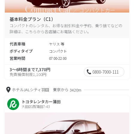
基本料金プラン（C1）
コンパクトのレンタル、お得な割引料金や予約、乗り捨てなどの
詳細は、こちらから各店舗にお電話ください。
代表車種
ヤリス 等
ボディタイプ
コンパクト
営業時間
07:00-22:00
3～6時間まで7,370円
0800-7000-111
免責補償制度1,100円
ホテルJALシティ羽田 東京から
3420m
トヨタレンタカー蒲田
大田区西蒲田7-43