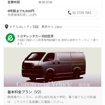
営業時間
08:00-20:00
6時間まで6,600円
03-3739-7061
免責補償制度1,100円
ホテルJALシティ羽田 東京から
208m
トヨタレンタカー羽田空港
大田区羽田5-2-2(貸渡専用店舗の為 返却は返却カウンタ-にて承り
ます。）
基本料金プラン（V2）
商用車のレンタル、お得な割引料金や予約、乗り捨てなどの詳細
は、こちらから各店舗にお電話ください。