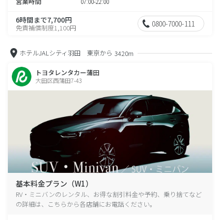
営業時間
07:00-22:00
6時間まで7,700円
0800-7000-111
免責補償制度1,100円
ホテルJALシティ羽田 東京から
3420m
トヨタレンタカー蒲田
大田区西蒲田7-43
基本料金プラン（W1）
RV・ミニバンのレンタル、お得な割引料金や予約、乗り捨てなど
の詳細は、こちらから各店舗にお電話ください。