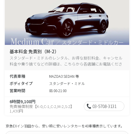
基本料金 免責別（M-2）
スタンダード・ミドルのレンタル、お得な割引料金、キャンセル
料金や乗り捨てなどの詳細は、こちらから各店舗にお電話くださ
い。
代表車種
MAZDA3 SEDAN 等
ボディタイプ
スタンダード・ミドル
営業時間
08:00-21:00
6時間9,108円
03-5708-3131
免責補償制度【K-0,C-1,C-2,M-2,S-2】
1,430円
京急EXイン羽田から、安い順に安いレンタカーを40車種表示しています。