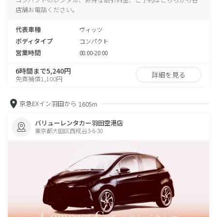
店舗お電話ください。
代表車種
ヴィッツ
ボディタイプ
コンパクト
営業時間
08:00-20:00
6時間まで5,240円
詳細を見る
免責補償1,100円
京急EXイン羽田から
1605m
バリューレンタカー羽田空港店
東京都大田区西糀谷3-6-30