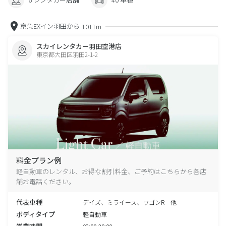
京急EXイン羽田から
1011m
スカイレンタカー羽田空港店
東京都大田区羽田2-1-2
料金プラン例
軽自動車のレンタル、お得な割引料金、ご予約はこちらから各店
舗お電話ください。
代表車種
デイズ、ミライース、ワゴンR 他
ボディタイプ
軽自動車