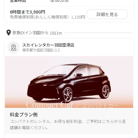
営業時間
08:00-20:00
6時間まで3,980円
詳細を見る
免責補償制度(あんしん補償制度）1,100円
京急EXイン羽田から
1011m
スカイレンタカー羽田空港店
東京都大田区羽田2-1-2
料金プラン例
コンパクトのレンタル、お得な割引料金、ご予約はこちらから各
店舗お電話ください。