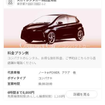
東京都大田区羽田2-1-2
料金プラン例
コンパクトのレンタル、お得な割引料金、ご予約はこちらから各
店舗お電話ください。
代表車種
ノートe-POWER、アクア 他
ボディタイプ
コンパクト
営業時間
08:00-20:00
6時間まで8,800円
詳細を見る
免責補償制度(あんしん補償制度）1,100円