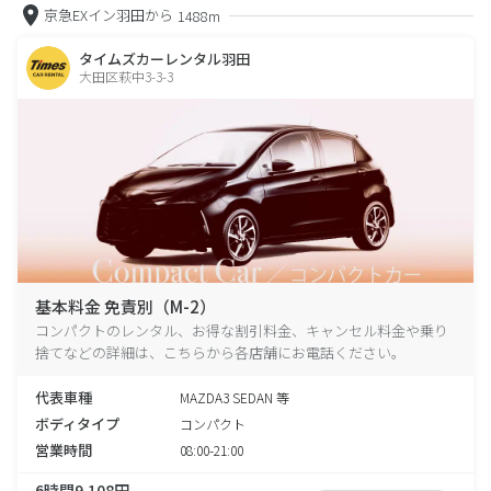
京急EXイン羽田から
1488m
タイムズカーレンタル羽田
大田区萩中3-3-3
基本料金 免責別（M-2）
コンパクトのレンタル、お得な割引料金、キャンセル料金や乗り
捨てなどの詳細は、こちらから各店舗にお電話ください。
代表車種
MAZDA3 SEDAN 等
ボディタイプ
コンパクト
営業時間
08:00-21:00
6時間9,108円