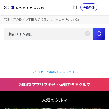
会員登録
TOP
›
京急EXイン羽田 周辺の安い レンタカー Rent-a-Car
レンタカーの場所をマップで見る
24時間 アプリで出発・返却できるクルマ
人気のクルマ