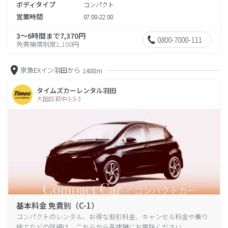
ボディタイプ
コンパクト
営業時間
07:00-22:00
3～6時間まで7,370円
0800-7000-111
免責補償制度1,100円
京急EXイン羽田から
1488m
タイムズカーレンタル羽田
大田区萩中3-3-3
基本料金 免責別（C-1）
コンパクトのレンタル、お得な割引料金、キャンセル料金や乗り
捨てなどの詳細は、こちらから各店舗にお電話ください。