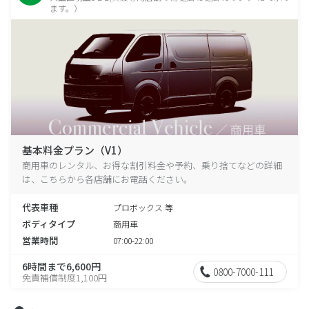
ます。）
基本料金プラン（V1）
商用車のレンタル、お得な割引料金や予約、乗り捨てなどの詳細
は、こちらから各店舗にお電話ください。
代表車種
プロボックス 等
ボディタイプ
商用車
営業時間
07:00-22:00
6時間まで6,600円
0800-7000-111
免責補償制度1,100円