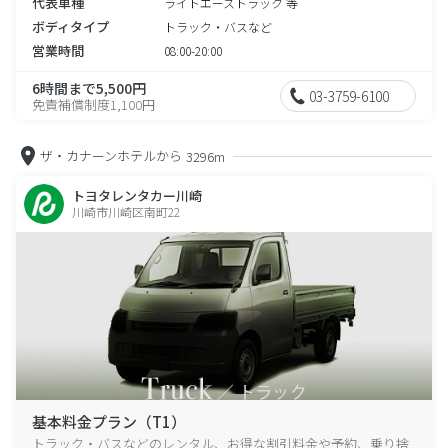
代表車種
ライトエーストラック 等
ボディタイプ
トラック・バスなど
営業時間
08:00-20:00
6時間まで5,500円
03-3759-6100
免責補償制度1,100円
ザ・カナーンホテルから
3296m
トヨタレンタカー川崎
川崎市川崎区南町22
基本料金プラン（T1）
トラック・バスなどのレンタル、お得な割引料金や予約、乗り捨