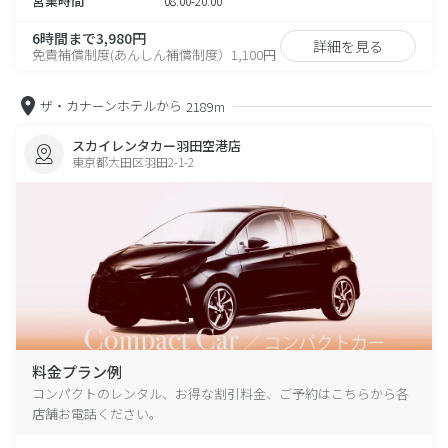
営業時間
08:00-20:00
6時間まで3,980円
詳細を見る
免責補償制度(あんしん補償制度）1,100円
ザ・カナーンホテルから
2189m
スカイレンタカー羽田空港店
東京都大田区羽田2-1-2
料金プラン例
コンパクトのレンタル、お得な割引料金、ご予約はこちらから各
店舗お電話ください。