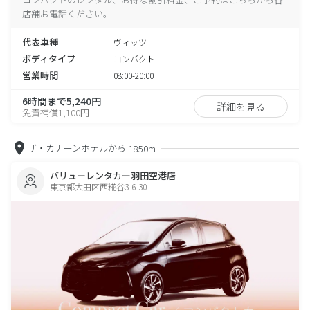
店舗お電話ください。
代表車種
ヴィッツ
ボディタイプ
コンパクト
営業時間
08:00-20:00
6時間まで5,240円
詳細を見る
免責補償1,100円
ザ・カナーンホテルから
1850m
バリューレンタカー羽田空港店
東京都大田区西糀谷3-6-30