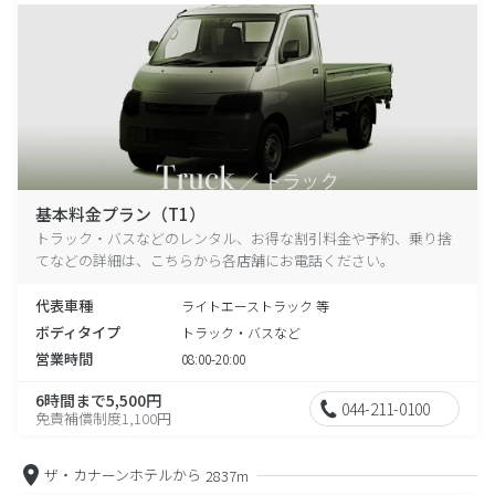
基本料金プラン（T1）
トラック・バスなどのレンタル、お得な割引料金や予約、乗り捨
てなどの詳細は、こちらから各店舗にお電話ください。
代表車種
ライトエーストラック 等
ボディタイプ
トラック・バスなど
営業時間
08:00-20:00
6時間まで5,500円
044-211-0100
免責補償制度1,100円
ザ・カナーンホテルから
2837m