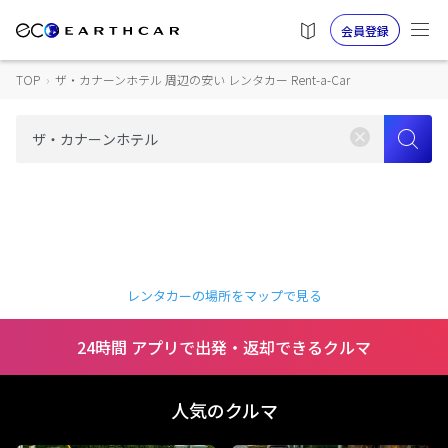
会員登録
TOP
›
ザ・カナーンホテル 周辺の安い レンタカー Rent-a-Car
レンタカーの場所をマップで見る
24時間 アプリで出発・返却できるクルマ
人気のクルマ