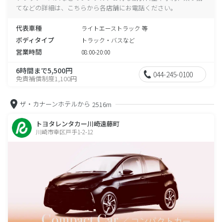
てなどの詳細は、こちらから各店舗にお電話ください。
代表車種
ライトエーストラック 等
ボディタイプ
トラック・バスなど
営業時間
08:00-20:00
6時間まで5,500円
044-245-0100
免責補償制度1,100円
ザ・カナーンホテルから
2516m
トヨタレンタカー川崎遠藤町
川崎市幸区戸手1-2-12