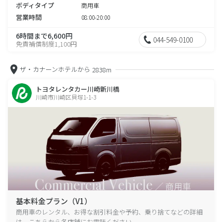
ボディタイプ
商用車
営業時間
08:00-20:00
6時間まで6,600円
044-549-0100
免責補償制度1,100円
ザ・カナーンホテルから
2838m
トヨタレンタカー川崎新川橋
川崎市川崎区貝塚1-1-3
基本料金プラン（V1）
商用車のレンタル、お得な割引料金や予約、乗り捨てなどの詳細
は、こちらから各店舗にお電話ください。