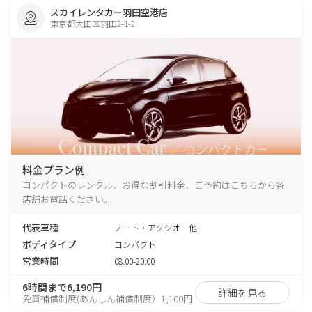
スカイレンタカー羽田空港店
東京都大田区羽田2-1-2
料金プラン例
コンパクトのレンタル、お得な割引料金、ご予約はこちらから各
店舗お電話ください。
代表車種
ノート・アクシオ 他
ボディタイプ
コンパクト
営業時間
08:00-20:00
6時間まで6,190円
詳細を見る
免責補償制度(あんしん補償制度）1,100円