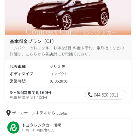
基本料金プラン（C1）
コンパクトのレンタル、お得な割引料金や予約、乗り捨てなどの
詳細は、こちらから各店舗にお電話ください。
代表車種
ヤリス 等
ボディタイプ
コンパクト
営業時間
08:00-20:00
3～6時間まで6,160円
044-520-3911
免責補償制度1,100円
ザ・カナーンホテルから
3296m
トヨタレンタカー川崎
川崎市川崎区南町22