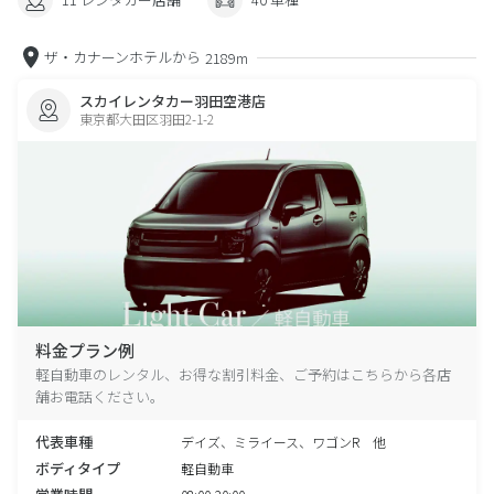
ザ・カナーンホテルから
2189m
スカイレンタカー羽田空港店
東京都大田区羽田2-1-2
料金プラン例
軽自動車のレンタル、お得な割引料金、ご予約はこちらから各店
舗お電話ください。
代表車種
デイズ、ミライース、ワゴンR 他
ボディタイプ
軽自動車