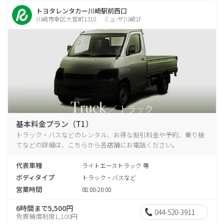
トヨタレンタカー川崎駅前西口
川崎市幸区大宮町1310 ミュ-ザ川崎1F
基本料金プラン（T1）
トラック・バスなどのレンタル、お得な割引料金や予約、乗り捨
てなどの詳細は、こちらから各店舗にお電話ください。
代表車種
ライトエーストラック 等
ボディタイプ
トラック・バスなど
営業時間
08:00-20:00
6時間まで5,500円
044-520-3911
免責補償制度1,100円