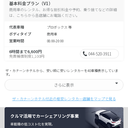
基本料金プラン（V1）
商用車のレンタル、お得な割引料金や予約、乗り捨てなどの詳細
は、こちらから各店舗にお電話ください。
代表車種
プロボックス 等
ボディタイプ
商用車
営業時間
08:00-20:00
6時間まで6,600円
044-520-3911
免責補償制度1,100円
ザ・カナーンホテルから、安い順に安いレンタカーを40車種表示していま
す。
さらに表示
ザ・カナーンホテル付近の格安レンタカー店舗をマップで見る
クルマ活用でカーシェアリング事業
車載機の低コスト化を実現。