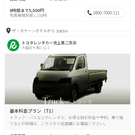
6時間まで5,500円
0800-7000-111
免責補償制度1,100円
ザ・カナーンホテルから
3045m
トヨタレンタカー池上第二京浜
大田区千鳥2-11-1
基本料金プラン（T1）
トラック・バスなどのレンタル、お得な割引料金や予約、乗り捨
てなどの詳細は、こちらから各店舗にお電話ください。