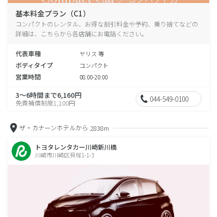
基本料金プラン（C1）
コンパクトのレンタル、お得な割引料金や予約、乗り捨てなどの
詳細は、こちらから各店舗にお電話ください。
代表車種
ヤリス 等
ボディタイプ
コンパクト
営業時間
08:00-20:00
3～6時間まで6,160円
044-549-0100
免責補償制度1,100円
ザ・カナーンホテルから
2838m
トヨタレンタカー川崎新川橋
川崎市川崎区貝塚1-1-3