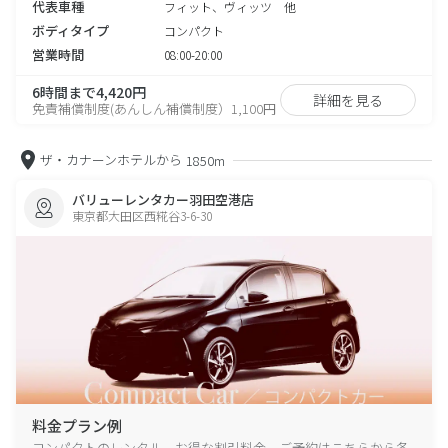
代表車種
フィット、ヴィッツ 他
ボディタイプ
コンパクト
営業時間
08:00-20:00
6時間まで4,420円
詳細を見る
免責補償制度(あんしん補償制度）1,100円
ザ・カナーンホテルから
1850m
バリューレンタカー羽田空港店
東京都大田区西糀谷3-6-30
料金プラン例
コンパクトのレンタル、お得な割引料金、ご予約はこちらから各