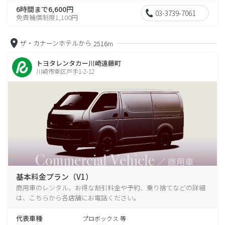
6時間まで6,600円
03-3739-7061
免責補償制度1,100円
ザ・カナーンホテルから
2516m
トヨタレンタカー川崎遠藤町
川崎市幸区戸手1-2-12
基本料金プラン（V1）
商用車のレンタル、お得な割引料金や予約、乗り捨てなどの詳細
は、こちらから各店舗にお電話ください。
代表車種
プロボックス 等