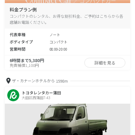
料金プラン例
コンパクトのレンタル、お得な割引料金、ご予約はこちらから各
店舗お電話ください。
代表車種
ノート
ボディタイプ
コンパクト
営業時間
08:00-20:00
6時間まで5,380円
詳細を見る
免責補償1,100円
ザ・カナーンホテルから
1598m
トヨタレンタカー蒲田
大田区西蒲田7-43