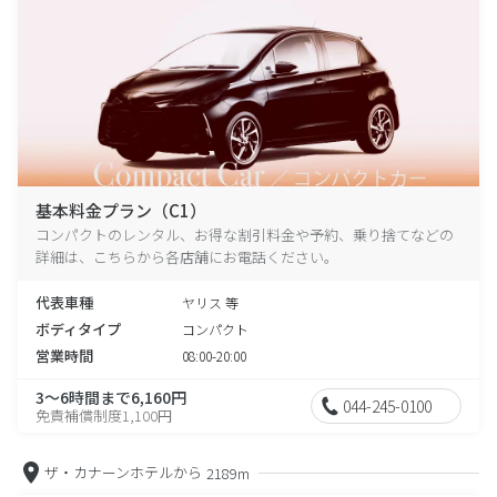
基本料金プラン（C1）
コンパクトのレンタル、お得な割引料金や予約、乗り捨てなどの
詳細は、こちらから各店舗にお電話ください。
代表車種
ヤリス 等
ボディタイプ
コンパクト
営業時間
08:00-20:00
3～6時間まで6,160円
044-245-0100
免責補償制度1,100円
ザ・カナーンホテルから
2189m