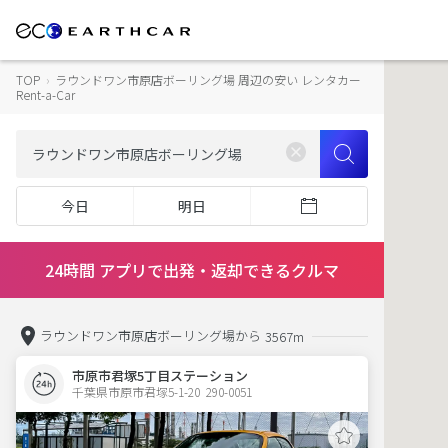
TOP
›
ラウンドワン市原店ボーリング場 周辺の安い レンタカー
Rent-a-Car
今日
明日
24時間 アプリで出発・返却できるクルマ
ラウンドワン市原店ボーリング場から
3567m
市原市君塚5丁目ステーション
千葉県市原市君塚5-1-20  290-0051