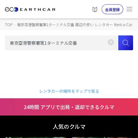
会員登録
TOP
›
東京空港警察署第1ターミナル交番 周辺の安い レンタカー Rent-a-Car
レンタカーの場所をマップで見る
24時間 アプリで出発・返却できるクルマ
人気のクルマ