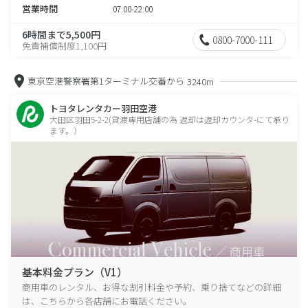
営業時間
07:00-22:00
6時間まで5,500円
0800-7000-111
免責補償制度1,100円
東京空港警察署第1ターミナル交番から
3240m
トヨタレンタカー羽田空港
大田区羽田5-2-2(貸渡専用店舗の為 返却は返却カウンタ-にて承り
ます。）
基本料金プラン（V1）
商用車のレンタル、お得な割引料金や予約、乗り捨てなどの詳細
は、こちらから各店舗にお電話ください。