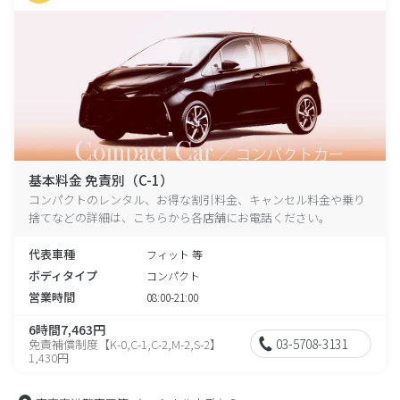
基本料金 免責別（C-1）
コンパクトのレンタル、お得な割引料金、キャンセル料金や乗り
捨てなどの詳細は、こちらから各店舗にお電話ください。
代表車種
フィット 等
ボディタイプ
コンパクト
営業時間
08:00-21:00
6時間7,463円
03-5708-3131
免責補償制度【K-0,C-1,C-2,M-2,S-2】
1,430円