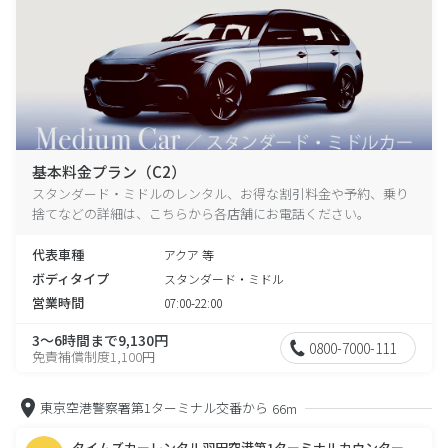
基本料金プラン（C2）
スタンダード・ミドルのレンタル、お得な割引料金や予約、乗り
捨てなどの詳細は、こちらから各店舗にお電話ください。
代表車種
アクア 等
ボディタイプ
スタンダード・ミドル
営業時間
07:00-22:00
3～6時間まで9,130円
0800-7000-111
免責補償制度1,100円
東京空港警察署第1ターミナル交番から
66m
タイムズカーレンタル羽田空港第1ターミナルカウンター