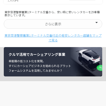
1,430円
東京空港警察署第1ターミナル交番から、安い順に安いレンタカーを29車種
表示しています。
さらに表示
東京空港警察署第1ターミナル交番付近の格安レンタカー店舗をマップ
で見る
クルマ活用でカーシェアリング事業
車載機の低コスト化を実現。
すぐにカーシェアビジネスを始められるプラット
フォームシステムを活用してみませんか？