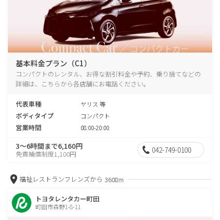
基本料金プラン（C1）
コンパクトのレンタル、お得な割引料金や予約、乗り捨てなどの
詳細は、こちらから各店舗にお電話ください。
代表車種
ヤリス 等
ボディタイプ
コンパクト
営業時間
08:00-20:00
3～6時間まで6,160円
042-749-0100
免責補償制度1,100円
福祉レストランフレンズから
3608m
トヨタレンタカー町田
町田市森野1-8-11