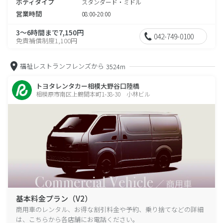
ボディタイプ
スタンダード・ミドル
営業時間
08:00-20:00
3～6時間まで7,150円
042-749-0100
免責補償制度1,100円
福祉レストランフレンズから
3524m
トヨタレンタカー相模大野谷口陸橋
相模原市南区上鶴間本町1-38-30 小林ビル
基本料金プラン（V2）
商用車のレンタル、お得な割引料金や予約、乗り捨てなどの詳細
は、こちらから各店舗にお電話ください。