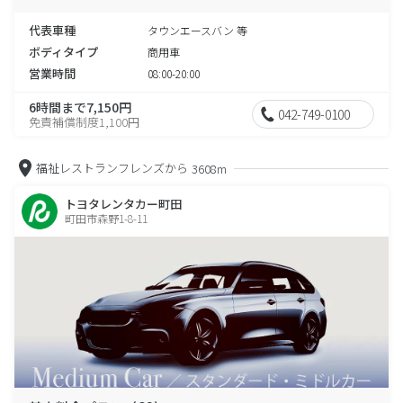
代表車種
タウンエースバン 等
ボディタイプ
商用車
営業時間
08:00-20:00
6時間まで7,150円
042-749-0100
免責補償制度1,100円
福祉レストランフレンズから
3608m
トヨタレンタカー町田
町田市森野1-8-11