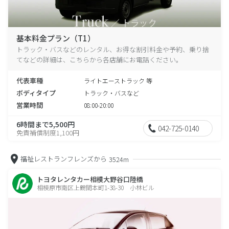
基本料金プラン（T1）
トラック・バスなどのレンタル、お得な割引料金や予約、乗り捨
てなどの詳細は、こちらから各店舗にお電話ください。
代表車種
ライトエーストラック 等
ボディタイプ
トラック・バスなど
営業時間
08:00-20:00
6時間まで5,500円
042-725-0140
免責補償制度1,100円
福祉レストランフレンズから
3524m
トヨタレンタカー相模大野谷口陸橋
相模原市南区上鶴間本町1-38-30 小林ビル