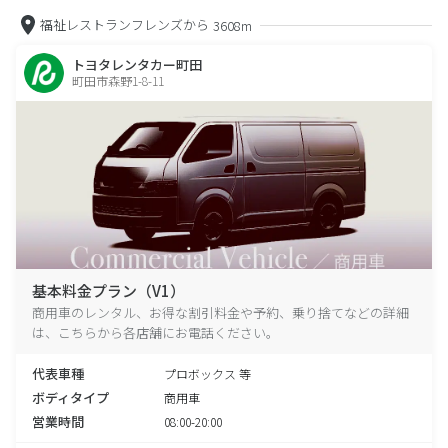
福祉レストランフレンズから
3608m
トヨタレンタカー町田
町田市森野1-8-11
基本料金プラン（V1）
商用車のレンタル、お得な割引料金や予約、乗り捨てなどの詳細
は、こちらから各店舗にお電話ください。
代表車種
プロボックス 等
ボディタイプ
商用車
営業時間
08:00-20:00