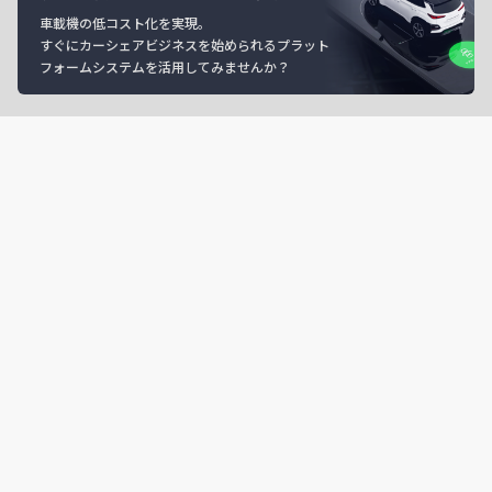
車載機の低コスト化を実現。
すぐにカーシェアビジネスを始められるプラット
フォームシステムを活用してみませんか？