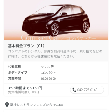
基本料金プラン（C1）
コンパクトのレンタル、お得な割引料金や予約、乗り捨てなどの
詳細は、こちらから各店舗にお電話ください。
代表車種
ヤリス 等
ボディタイプ
コンパクト
営業時間
08:00-20:00
3～6時間まで6,160円
042-725-0140
免責補償制度1,100円
福祉レストランフレンズから
3524m