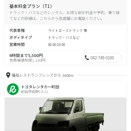
基本料金プラン（T1）
トラック・バスなどのレンタル、お得な割引料金や予約、乗り捨
てなどの詳細は、こちらから各店舗にお電話ください。
代表車種
ライトエーストラック 等
ボディタイプ
トラック・バスなど
営業時間
08:00-20:00
6時間まで5,500円
042-749-0100
免責補償制度1,100円
福祉レストランフレンズから
3608m
トヨタレンタカー町田
町田市森野1-8-11