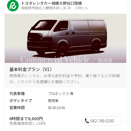
トヨタレンタカー相模大野谷口陸橋
相模原市南区上鶴間本町1-38-30 小林ビル
基本料金プラン（V1）
商用車のレンタル、お得な割引料金や予約、乗り捨てなどの詳細
は、こちらから各店舗にお電話ください。
代表車種
プロボックス 等
ボディタイプ
商用車
営業時間
08:00-20:00
6時間まで6,600円
042-749-0100
免責補償制度1,100円