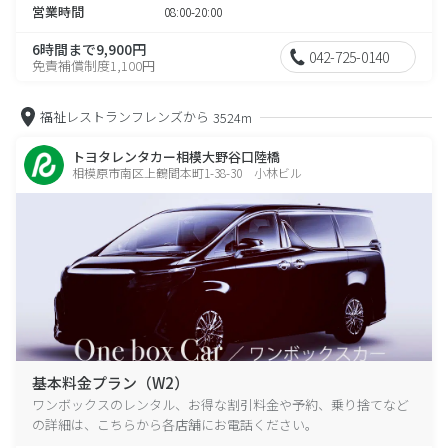
営業時間
08:00-20:00
6時間まで9,900円
042-725-0140
免責補償制度1,100円
福祉レストランフレンズから
3524m
トヨタレンタカー相模大野谷口陸橋
相模原市南区上鶴間本町1-38-30 小林ビル
基本料金プラン（W2）
ワンボックスのレンタル、お得な割引料金や予約、乗り捨てなど
の詳細は、こちらから各店舗にお電話ください。