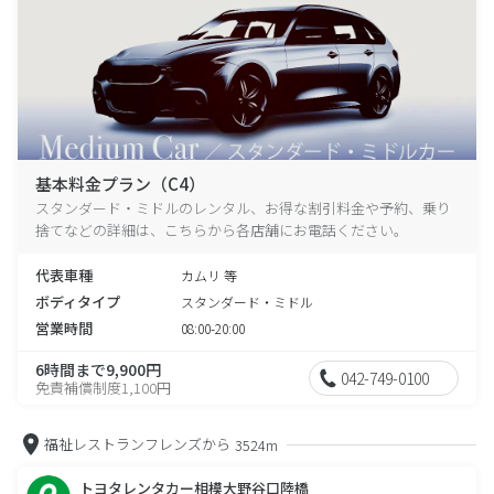
基本料金プラン（C4）
スタンダード・ミドルのレンタル、お得な割引料金や予約、乗り
捨てなどの詳細は、こちらから各店舗にお電話ください。
代表車種
カムリ 等
ボディタイプ
スタンダード・ミドル
営業時間
08:00-20:00
6時間まで9,900円
042-749-0100
免責補償制度1,100円
福祉レストランフレンズから
3524m
トヨタレンタカー相模大野谷口陸橋