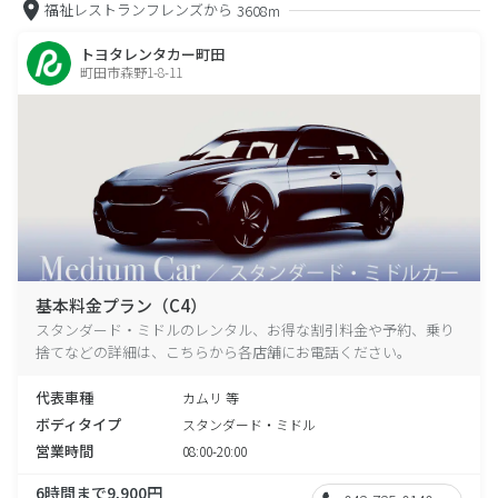
福祉レストランフレンズから
3608m
トヨタレンタカー町田
町田市森野1-8-11
基本料金プラン（C4）
スタンダード・ミドルのレンタル、お得な割引料金や予約、乗り
捨てなどの詳細は、こちらから各店舗にお電話ください。
代表車種
カムリ 等
ボディタイプ
スタンダード・ミドル
営業時間
08:00-20:00
6時間まで9,900円