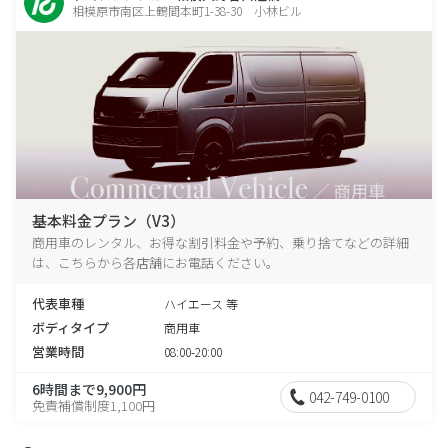
相模原市南区上鶴間本町1-38-30 小林ビル
基本料金プラン（V3）
商用車のレンタル、お得な割引料金や予約、乗り捨てなどの詳細
は、こちらから各店舗にお電話ください。
代表車種
ハイエース 等
ボディタイプ
商用車
営業時間
08:00-20:00
6時間まで9,900円
042-749-0100
免責補償制度1,100円