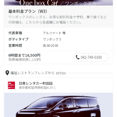
基本料金プラン（W3）
ワンボックスのレンタル、お得な割引料金や予約、乗り捨てなど
の詳細は、こちらから各店舗にお電話ください。
代表車種
アルファード 等
ボディタイプ
ワンボックス
営業時間
08:00-20:00
6時間まで16,500円
042-749-0100
免責補償制度1,100円
福祉レストランフレンズから
3073m
日産レンタカー町田店
東京都町田市原町田6-29-1