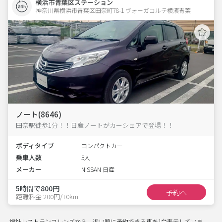
横浜市青葉区ステーション
神奈川県横浜市青葉区田奈町78-1 ヴォーガコルテ横濱青葉 
ノート(8646)
田奈駅徒歩1分！！日産ノートがカーシェアで登場！！
ボディタイプ
コンパクトカー
乗車人数
5人
メーカー
NISSAN 日産
5時間で800円
予約へ
距離料金 200円/10km
福祉レストランフレンズから、近い順に予約できる車を1台表示していま