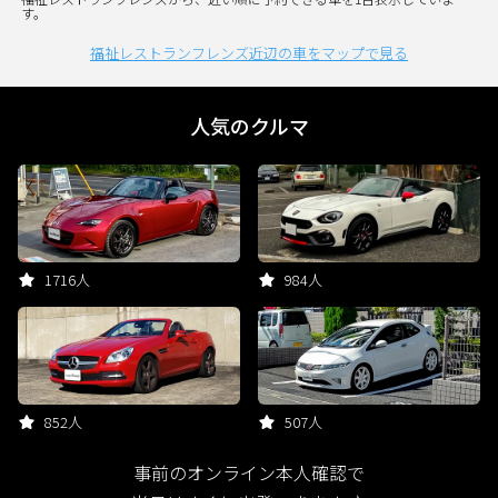
す。
福祉レストランフレンズ近辺の車をマップで見る
人気のクルマ
1716人
984人
852人
507人
事前のオンライン本人確認で