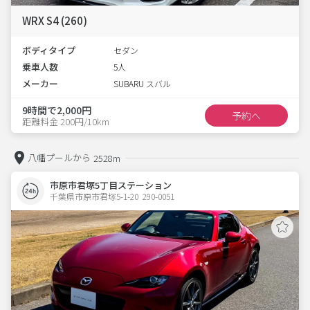
WRX S4 (260)
ボディタイプ
セダン
乗車人数
5人
メーカー
SUBARU スバル
9時間で2,000円
予約へ
距離料金 200円/10km
八幡プールから
2528m
市原市君塚5丁目ステーション
千葉県市原市君塚5-1-20  290-0051