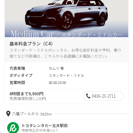
基本料金プラン（C4）
スタンダード・ミドルのレンタル、お得な割引料金や予約、乗り
捨てなどの詳細は、こちらから各店舗にお電話ください。
代表車種
カムリ 等
ボディタイプ
スタンダード・ミドル
営業時間
08:00-20:00
6時間まで9,900円
0436-23-2711
免責補償制度1,100円
八幡プールから
3629m
トヨタレンタカー五井駅前
市原市五井中央東1-8-7