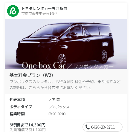
トヨタレンタカー五井駅前
市原市五井中央東1-8-7
基本料金プラン（W2）
ワンボックスのレンタル、お得な割引料金や予約、乗り捨てなど
の詳細は、こちらから各店舗にお電話ください。
代表車種
ノア 等
ボディタイプ
ワンボックス
営業時間
08:00-20:00
6時間まで14,300円
0436-23-2711
免責補償制度1,100円