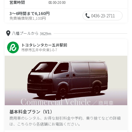
営業時間
08:00-20:00
3～6時間まで6,160円
0436-23-2711
免責補償制度1,100円
八幡プールから
3629m
トヨタレンタカー五井駅前
市原市五井中央東1-8-7
基本料金プラン（V1）
商用車のレンタル、お得な割引料金や予約、乗り捨てなどの詳細
は、こちらから各店舗にお電話ください。