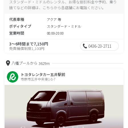
スタンダード・ミドルのレンタル、お得な割引料金や予約、乗り
捨てなどの詳細は、こちらから各店舗にお電話ください。
代表車種
アクア 等
ボディタイプ
スタンダード・ミドル
営業時間
08:00-20:00
3～6時間まで7,150円
0436-23-2711
免責補償制度1,100円
八幡プールから
3629m
トヨタレンタカー五井駅前
市原市五井中央東1-8-7