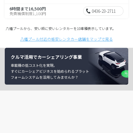
6時間まで16,500円
0436-23-2711
免責補償制度1,100円
八幡プールから、安い順に安いレンタカーを10車種表示しています。
八幡プール付近の格安レンタカー店舗をマップで見る
クルマ活用でカーシェアリング事業
車載機の低コスト化を実現。
すぐにカーシェアビジネスを始められるプラット
フォームシステムを活用してみませんか？