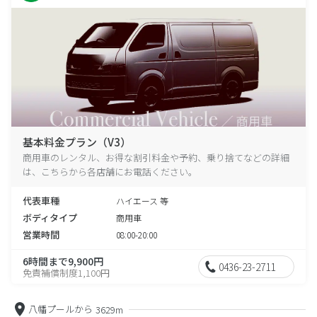
基本料金プラン（V3）
商用車のレンタル、お得な割引料金や予約、乗り捨てなどの詳細
は、こちらから各店舗にお電話ください。
代表車種
ハイエース 等
ボディタイプ
商用車
営業時間
08:00-20:00
6時間まで9,900円
0436-23-2711
免責補償制度1,100円
八幡プールから
3629m