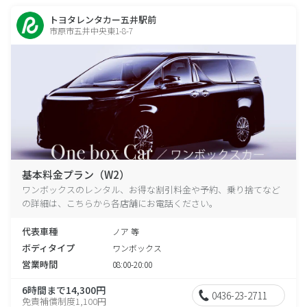
トヨタレンタカー五井駅前
市原市五井中央東1-8-7
基本料金プラン（W2）
ワンボックスのレンタル、お得な割引料金や予約、乗り捨てなど
の詳細は、こちらから各店舗にお電話ください。
代表車種
ノア 等
ボディタイプ
ワンボックス
営業時間
08:00-20:00
6時間まで14,300円
0436-23-2711
免責補償制度1,100円