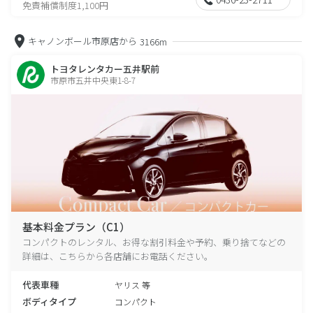
免責補償制度1,100円
キャノンボール市原店から
3166m
トヨタレンタカー五井駅前
市原市五井中央東1-8-7
基本料金プラン（C1）
コンパクトのレンタル、お得な割引料金や予約、乗り捨てなどの
詳細は、こちらから各店舗にお電話ください。
代表車種
ヤリス 等
ボディタイプ
コンパクト