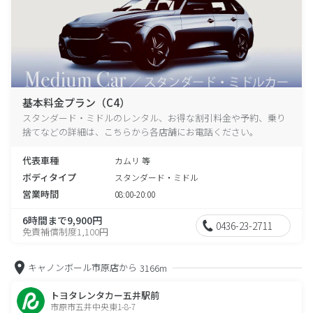
基本料金プラン（C4）
スタンダード・ミドルのレンタル、お得な割引料金や予約、乗り
捨てなどの詳細は、こちらから各店舗にお電話ください。
代表車種
カムリ 等
ボディタイプ
スタンダード・ミドル
営業時間
08:00-20:00
6時間まで9,900円
0436-23-2711
免責補償制度1,100円
キャノンボール市原店から
3166m
トヨタレンタカー五井駅前
市原市五井中央東1-8-7