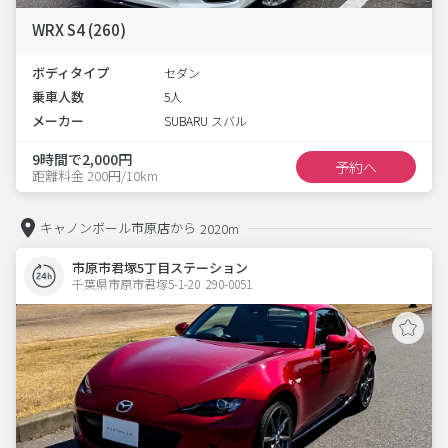
WRX S4 (260)
ボディタイプ
セダン
乗車人数
5人
メーカー
SUBARU スバル
9時間で2,000円
予約へ
距離料金 200円/10km
キャノンボール市原店から
2020m
市原市君塚5丁目ステーション
千葉県市原市君塚5-1-20  290-0051