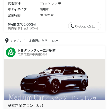
代表車種
プロボックス 等
ボディタイプ
商用車
営業時間
08:00-20:00
6時間まで6,600円
0436-23-2711
免責補償制度1,100円
キャノンボール市原店から
3166m
トヨタレンタカー五井駅前
市原市五井中央東1-8-7
基本料金プラン（C2）