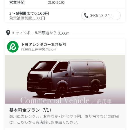
営業時間
08:00-20:00
3～6時間まで6,160円
0436-23-2711
免責補償制度1,100円
キャノンボール市原店から
3166m
トヨタレンタカー五井駅前
市原市五井中央東1-8-7
基本料金プラン（V1）
商用車のレンタル、お得な割引料金や予約、乗り捨てなどの詳細
は、こちらから各店舗にお電話ください。