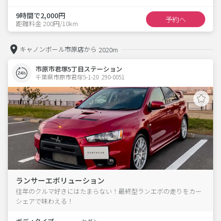
9時間で2,000円
予約へ
距離料金 200円/10km
キャノンボール市原店から
2020m
市原市君塚5丁目ステーション
千葉県市原市君塚5-1-20  290-0051
ランサーエボリューション
往年のクルマ好きにはたまらない！最終型ランエボの走りをカー
シェアで味わえる！