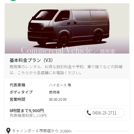
基本料金プラン（V3）
商用車のレンタル、お得な割引料金や予約、乗り捨てなどの詳細
は、こちらから各店舗にお電話ください。
代表車種
ハイエース 等
ボディタイプ
商用車
営業時間
08:00-20:00
6時間まで9,900円
0436-23-2711
免責補償制度1,100円
キャノンボール市原店から
3166m