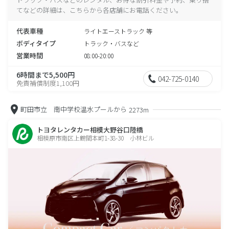
てなどの詳細は、こちらから各店舗にお電話ください。
代表車種
ライトエーストラック 等
ボディタイプ
トラック・バスなど
営業時間
08:00-20:00
6時間まで5,500円
042-725-0140
免責補償制度1,100円
町田市立 南中学校温水プールから
2273m
トヨタレンタカー相模大野谷口陸橋
相模原市南区上鶴間本町1-38-30 小林ビル