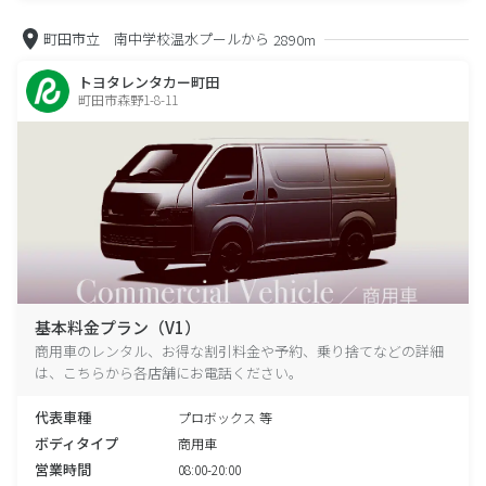
町田市立 南中学校温水プールから
2890m
トヨタレンタカー町田
町田市森野1-8-11
基本料金プラン（V1）
商用車のレンタル、お得な割引料金や予約、乗り捨てなどの詳細
は、こちらから各店舗にお電話ください。
代表車種
プロボックス 等
ボディタイプ
商用車
営業時間
08:00-20:00