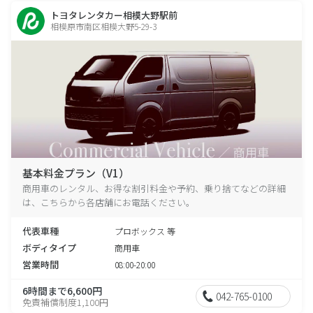
トヨタレンタカー相模大野駅前
相模原市南区相模大野5-29-3
基本料金プラン（V1）
商用車のレンタル、お得な割引料金や予約、乗り捨てなどの詳細
は、こちらから各店舗にお電話ください。
代表車種
プロボックス 等
ボディタイプ
商用車
営業時間
08:00-20:00
6時間まで6,600円
042-765-0100
免責補償制度1,100円