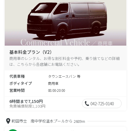
基本料金プラン（V2）
商用車のレンタル、お得な割引料金や予約、乗り捨てなどの詳細
は、こちらから各店舗にお電話ください。
代表車種
タウンエースバン 等
ボディタイプ
商用車
営業時間
08:00-20:00
6時間まで7,150円
042-725-0140
免責補償制度1,100円
町田市立 南中学校温水プールから
2689m