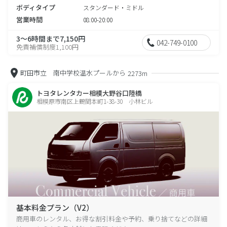
ボディタイプ
スタンダード・ミドル
営業時間
08:00-20:00
3～6時間まで7,150円
042-749-0100
免責補償制度1,100円
町田市立 南中学校温水プールから
2273m
トヨタレンタカー相模大野谷口陸橋
相模原市南区上鶴間本町1-38-30 小林ビル
基本料金プラン（V2）
商用車のレンタル、お得な割引料金や予約、乗り捨てなどの詳細