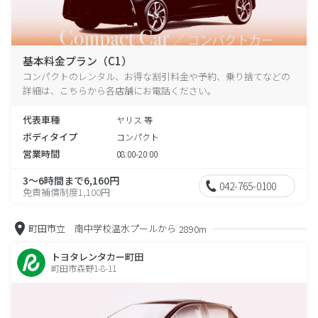
基本料金プラン（C1）
コンパクトのレンタル、お得な割引料金や予約、乗り捨てなどの
詳細は、こちらから各店舗にお電話ください。
代表車種
ヤリス 等
ボディタイプ
コンパクト
営業時間
08:00-20:00
3～6時間まで6,160円
042-765-0100
免責補償制度1,100円
町田市立 南中学校温水プールから
2890m
トヨタレンタカー町田
町田市森野1-8-11