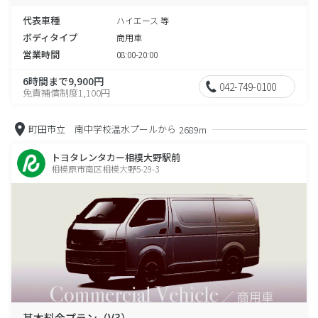
代表車種
ハイエース 等
ボディタイプ
商用車
営業時間
08:00-20:00
6時間まで9,900円
042-749-0100
免責補償制度1,100円
町田市立 南中学校温水プールから
2689m
トヨタレンタカー相模大野駅前
相模原市南区相模大野5-29-3
基本料金プラン（V3）