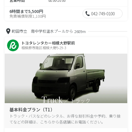
営業時間
08:00-20:00
6時間まで5,500円
042-749-0100
免責補償制度1,100円
町田市立 南中学校温水プールから
2689m
トヨタレンタカー相模大野駅前
相模原市南区相模大野5-29-3
基本料金プラン（T1）
トラック・バスなどのレンタル、お得な割引料金や予約、乗り捨
てなどの詳細は、こちらから各店舗にお電話ください。