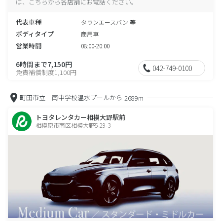
は、こちらから各店舗にお電話ください。
代表車種
タウンエースバン 等
ボディタイプ
商用車
営業時間
08:00-20:00
6時間まで7,150円
042-749-0100
免責補償制度1,100円
町田市立 南中学校温水プールから
2689m
トヨタレンタカー相模大野駅前
相模原市南区相模大野5-29-3