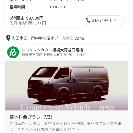
営業時間
08:00-20:00
6時間まで9,900円
042-749-0100
免責補償制度1,100円
町田市立 南中学校温水プールから
2273m
トヨタレンタカー相模大野谷口陸橋
相模原市南区上鶴間本町1-38-30 小林ビル
基本料金プラン（V3）
商用車のレンタル、お得な割引料金や予約、乗り捨てなどの詳細
は、こちらから各店舗にお電話ください。