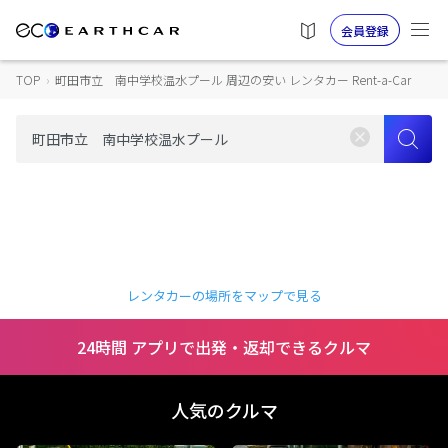
会員登録
TOP
›
町田市立 南中学校温水プール 周辺の安い レンタカー Rent-a-Car
レンタカーの場所をマップで見る
24時間 アプリで出発・返却できるクルマ
人気のクルマ