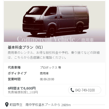
基本料金プラン（V1）
商用車のレンタル、お得な割引料金や予約、乗り捨てなどの詳細
は、こちらから各店舗にお電話ください。
代表車種
プロボックス 等
ボディタイプ
商用車
営業時間
08:00-20:00
6時間まで6,600円
042-749-0100
免責補償制度1,100円
町田市立 南中学校温水プールから
2689m