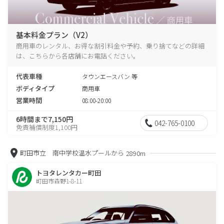
基本料金プラン（V2）
商用車のレンタル、お得な割引料金や予約、乗り捨てなどの詳細
は、こちらから各店舗にお電話ください。
代表車種
タウンエースバン 等
ボディタイプ
商用車
営業時間
08:00-20:00
6時間まで7,150円
042-765-0100
免責補償制度1,100円
町田市立 南中学校温水プールから
2890m
トヨタレンタカー町田
町田市森野1-8-11