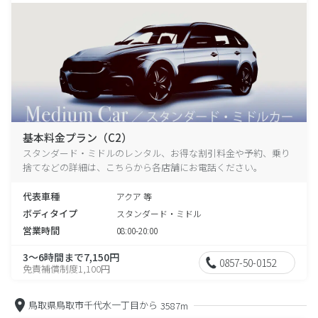
基本料金プラン（C2）
スタンダード・ミドルのレンタル、お得な割引料金や予約、乗り
捨てなどの詳細は、こちらから各店舗にお電話ください。
代表車種
アクア 等
ボディタイプ
スタンダード・ミドル
営業時間
08:00-20:00
3～6時間まで7,150円
0857-50-0152
免責補償制度1,100円
鳥取県鳥取市千代水一丁目から
3587m