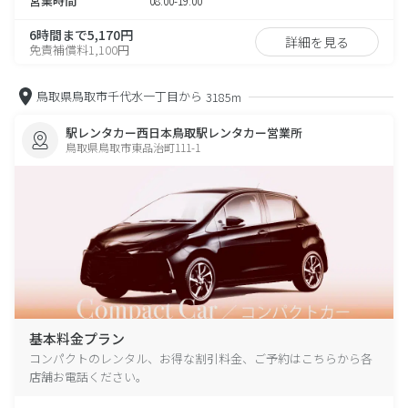
営業時間
08:00-19:00
6時間まで5,170円
詳細を見る
免責補償料1,100円
鳥取県鳥取市千代水一丁目から
3185m
駅レンタカー西日本鳥取駅レンタカー営業所
鳥取県鳥取市東品治町111-1
基本料金プラン
コンパクトのレンタル、お得な割引料金、ご予約はこちらから各
店舗お電話ください。