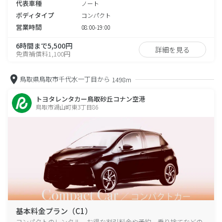
代表車種
ノート
ボディタイプ
コンパクト
営業時間
08:00-19:00
6時間まで5,500円
詳細を見る
免責補償料1,100円
鳥取県鳥取市千代水一丁目から
1498m
トヨタレンタカー鳥取砂丘コナン空港
鳥取市湖山町東3丁目86
基本料金プラン（C1）
コンパクトのレンタル、お得な割引料金や予約、乗り捨てなどの