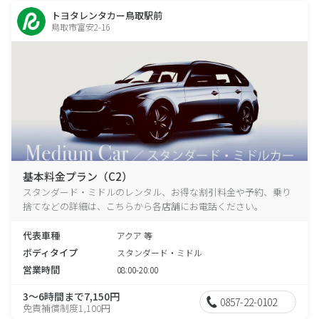
トヨタレンタカー鳥取駅前
鳥取市富安2-16
基本料金プラン（C2）
スタンダード・ミドルのレンタル、お得な割引料金や予約、乗り
捨てなどの詳細は、こちらから各店舗にお電話ください。
代表車種
アクア 等
ボディタイプ
スタンダード・ミドル
営業時間
08:00-20:00
3～6時間まで7,150円
0857-22-0102
免責補償制度1,100円