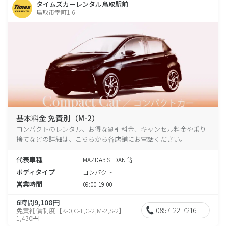
タイムズカーレンタル鳥取駅前
鳥取市幸町1-6
基本料金 免責別（M-2）
コンパクトのレンタル、お得な割引料金、キャンセル料金や乗り
捨てなどの詳細は、こちらから各店舗にお電話ください。
代表車種
MAZDA3 SEDAN 等
ボディタイプ
コンパクト
営業時間
09:00-19:00
6時間9,108円
0857-22-7216
免責補償制度【K-0,C-1,C-2,M-2,S-2】
1,430円