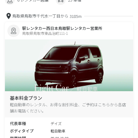
鳥取県鳥取市千代水一丁目から
3185m
駅レンタカー西日本鳥取駅レンタカー営業所
鳥取県鳥取市東品治町111-1
基本料金プラン
軽自動車のレンタル、お得な割引料金、ご予約はこちらから各店
舗お電話ください。
代表車種
デイズ
ボディタイプ
軽自動車