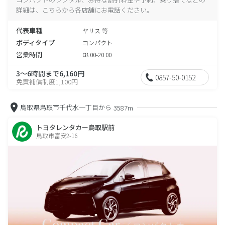
詳細は、こちらから各店舗にお電話ください。
代表車種
ヤリス 等
ボディタイプ
コンパクト
営業時間
08:00-20:00
3～6時間まで6,160円
0857-50-0152
免責補償制度1,100円
鳥取県鳥取市千代水一丁目から
3587m
トヨタレンタカー鳥取駅前
鳥取市富安2-16