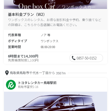
基本料金プラン（W2）
ワンボックスのレンタル、お得な割引料金や予約、乗り捨てなど
の詳細は、こちらから各店舗にお電話ください。
代表車種
ノア 等
ボディタイプ
ワンボックス
営業時間
08:00-20:00
6時間まで14,300円
0857-50-0152
免責補償制度1,100円
鳥取県鳥取市千代水一丁目から
3587m
トヨタレンタカー鳥取駅前
鳥取市富安2-16