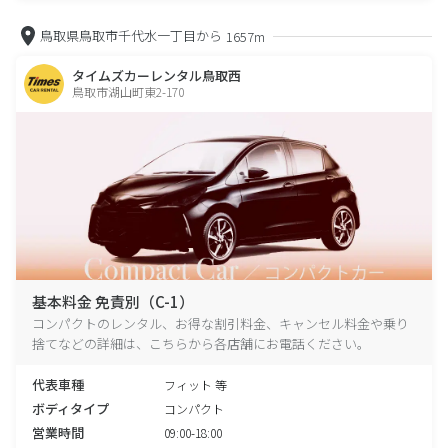
鳥取県鳥取市千代水一丁目から
1657m
タイムズカーレンタル鳥取西
鳥取市湖山町東2-170
基本料金 免責別（C-1）
コンパクトのレンタル、お得な割引料金、キャンセル料金や乗り
捨てなどの詳細は、こちらから各店舗にお電話ください。
代表車種
フィット 等
ボディタイプ
コンパクト
営業時間
09:00-18:00