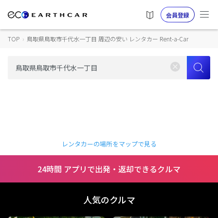
会員登録
TOP
›
鳥取県鳥取市千代水一丁目 周辺の安い レンタカー Rent-a-Car
レンタカーの場所をマップで見る
24時間 アプリで出発・返却できるクルマ
人気のクルマ