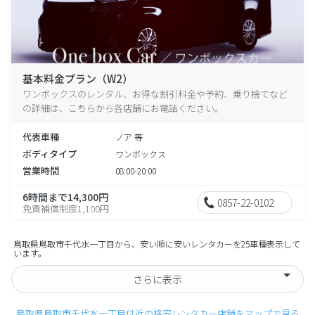
基本料金プラン（W2）
ワンボックスのレンタル、お得な割引料金や予約、乗り捨てなど
の詳細は、こちらから各店舗にお電話ください。
代表車種
ノア 等
ボディタイプ
ワンボックス
営業時間
08:00-20:00
6時間まで14,300円
0857-22-0102
免責補償制度1,100円
鳥取県鳥取市千代水一丁目から、安い順に安いレンタカーを25車種表示して
います。
さらに表示
鳥取県鳥取市千代水一丁目付近の格安レンタカー店舗をマップで見る