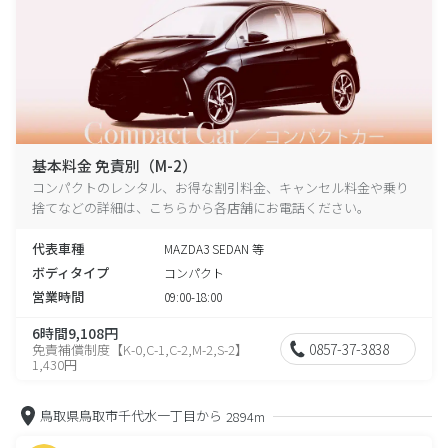
基本料金 免責別（M-2）
コンパクトのレンタル、お得な割引料金、キャンセル料金や乗り
捨てなどの詳細は、こちらから各店舗にお電話ください。
代表車種
MAZDA3 SEDAN 等
ボディタイプ
コンパクト
営業時間
09:00-18:00
6時間9,108円
0857-37-3838
免責補償制度【K-0,C-1,C-2,M-2,S-2】
1,430円
鳥取県鳥取市千代水一丁目から
2894m