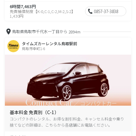
6時間7,463円
0857-37-3838
免責補償制度【K-0,C-1,C-2,M-2,S-2】
1,430円
鳥取県鳥取市千代水一丁目から
2894m
タイムズカーレンタル鳥取駅前
鳥取市幸町1-6
基本料金 免責別（C-1）
コンパクトのレンタル、お得な割引料金、キャンセル料金や乗り
捨てなどの詳細は、こちらから各店舗にお電話ください。