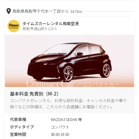
鳥取県鳥取市千代水一丁目から
3474m
タイムズカーレンタル鳥取空港
鳥取市湖山町4-110-5
基本料金 免責別（M-2）
コンパクトのレンタル、お得な割引料金、キャンセル料金や乗り
捨てなどの詳細は、こちらから各店舗にお電話ください。
代表車種
MAZDA3 SEDAN 等
ボディタイプ
コンパクト
営業時間
08:00-19:00