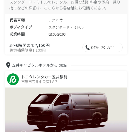
スタンダード・ミドルのレンタル、お得な割引料金や予約、乗り
捨てなどの詳細は、こちらから各店舗にお電話ください。
代表車種
アクア 等
ボディタイプ
スタンダード・ミドル
営業時間
08:00-20:00
3～6時間まで7,150円
0436-23-2711
免責補償制度1,100円
五井キャピタルホテルから
283m
トヨタレンタカー五井駅前
市原市五井中央東1-8-7