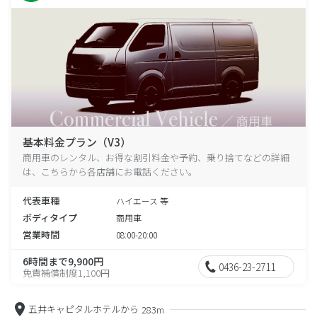
基本料金プラン（V3）
商用車のレンタル、お得な割引料金や予約、乗り捨てなどの詳細
は、こちらから各店舗にお電話ください。
代表車種
ハイエース 等
ボディタイプ
商用車
営業時間
08:00-20:00
6時間まで9,900円
0436-23-2711
免責補償制度1,100円
五井キャピタルホテルから
283m