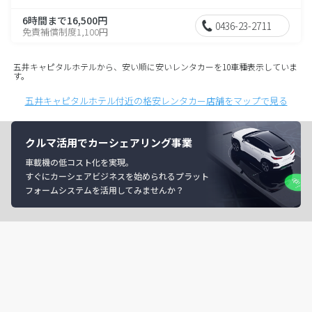
6時間まで16,500円
0436-23-2711
免責補償制度1,100円
五井キャピタルホテルから、安い順に安いレンタカーを10車種表示していま
す。
五井キャピタルホテル付近の格安レンタカー店舗をマップで見る
クルマ活用でカーシェアリング事業
車載機の低コスト化を実現。
すぐにカーシェアビジネスを始められるプラット
フォームシステムを活用してみませんか？