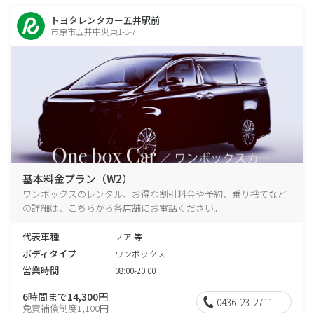
トヨタレンタカー五井駅前
市原市五井中央東1-8-7
基本料金プラン（W2）
ワンボックスのレンタル、お得な割引料金や予約、乗り捨てなど
の詳細は、こちらから各店舗にお電話ください。
代表車種
ノア 等
ボディタイプ
ワンボックス
営業時間
08:00-20:00
6時間まで14,300円
0436-23-2711
免責補償制度1,100円