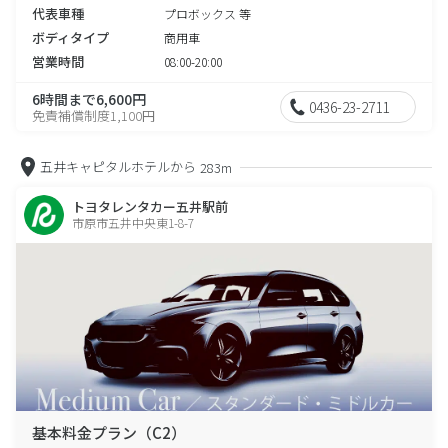
代表車種
プロボックス 等
ボディタイプ
商用車
営業時間
08:00-20:00
6時間まで6,600円
0436-23-2711
免責補償制度1,100円
五井キャピタルホテルから
283m
トヨタレンタカー五井駅前
市原市五井中央東1-8-7
基本料金プラン（C2）