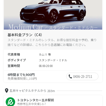
基本料金プラン（C4）
スタンダード・ミドルのレンタル、お得な割引料金や予約、乗り
捨てなどの詳細は、こちらから各店舗にお電話ください。
代表車種
カムリ 等
ボディタイプ
スタンダード・ミドル
営業時間
08:00-20:00
6時間まで9,900円
0436-23-2711
免責補償制度1,100円
五井キャピタルホテルから
283m
トヨタレンタカー五井駅前
市原市五井中央東1-8-7