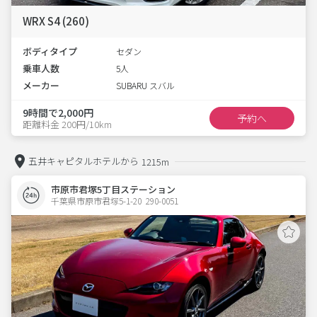
WRX S4 (260)
ボディタイプ
セダン
乗車人数
5人
メーカー
SUBARU スバル
9時間で2,000円
予約へ
距離料金 200円/10km
五井キャピタルホテルから
1215m
市原市君塚5丁目ステーション
千葉県市原市君塚5-1-20  290-0051