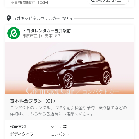
免責補償制度1,100円
五井キャピタルホテルから
283m
トヨタレンタカー五井駅前
市原市五井中央東1-8-7
基本料金プラン（C1）
コンパクトのレンタル、お得な割引料金や予約、乗り捨てなどの
詳細は、こちらから各店舗にお電話ください。
代表車種
ヤリス 等
ボディタイプ
コンパクト