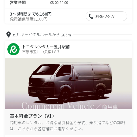
営業時間
08:00-20:00
3～6時間まで6,160円
0436-23-2711
免責補償制度1,100円
五井キャピタルホテルから
283m
トヨタレンタカー五井駅前
市原市五井中央東1-8-7
基本料金プラン（V1）
商用車のレンタル、お得な割引料金や予約、乗り捨てなどの詳細
は、こちらから各店舗にお電話ください。