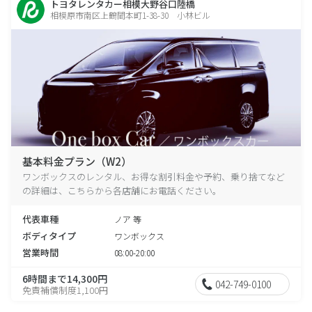
トヨタレンタカー相模大野谷口陸橋
相模原市南区上鶴間本町1-38-30 小林ビル
基本料金プラン（W2）
ワンボックスのレンタル、お得な割引料金や予約、乗り捨てなど
の詳細は、こちらから各店舗にお電話ください。
代表車種
ノア 等
ボディタイプ
ワンボックス
営業時間
08:00-20:00
6時間まで14,300円
042-749-0100
免責補償制度1,100円