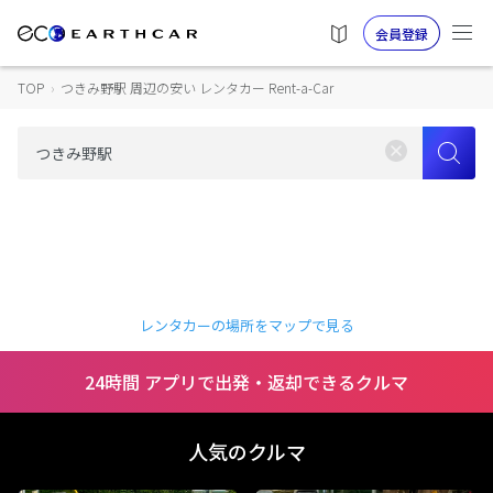
会員登録
TOP
›
つきみ野駅 周辺の安い レンタカー Rent-a-Car
レンタカーの場所をマップで見る
24時間 アプリで出発・返却できるクルマ
人気のクルマ