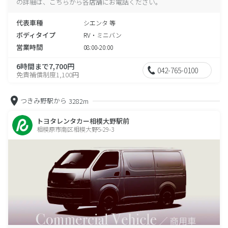
の詳細は、こちらから各店舗にお電話ください。
代表車種
シエンタ 等
ボディタイプ
RV・ミニバン
営業時間
08:00-20:00
6時間まで7,700円
042-765-0100
免責補償制度1,100円
つきみ野駅から
3282m
トヨタレンタカー相模大野駅前
相模原市南区相模大野5-29-3