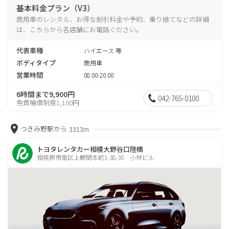
基本料金プラン（V3）
商用車のレンタル、お得な割引料金や予約、乗り捨てなどの詳細
は、こちらから各店舗にお電話ください。
代表車種
ハイエース 等
ボディタイプ
商用車
営業時間
08:00-20:00
6時間まで9,900円
042-765-0100
免責補償制度1,100円
つきみ野駅から
3313m
トヨタレンタカー相模大野谷口陸橋
相模原市南区上鶴間本町1-38-30 小林ビル