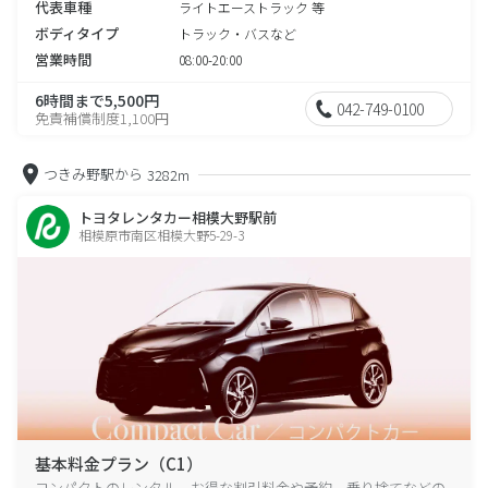
代表車種
ライトエーストラック 等
ボディタイプ
トラック・バスなど
営業時間
08:00-20:00
6時間まで5,500円
042-749-0100
免責補償制度1,100円
つきみ野駅から
3282m
トヨタレンタカー相模大野駅前
相模原市南区相模大野5-29-3
基本料金プラン（C1）
コンパクトのレンタル、お得な割引料金や予約、乗り捨てなどの