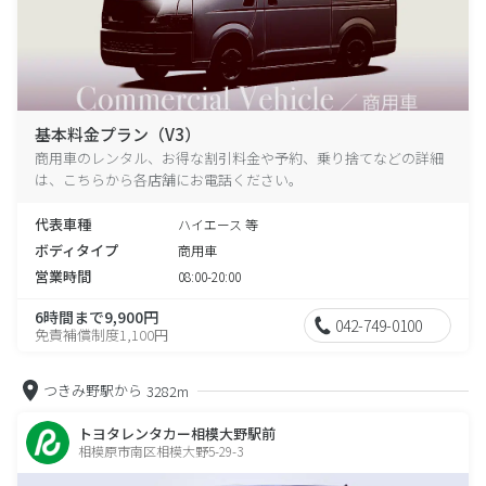
基本料金プラン（V3）
商用車のレンタル、お得な割引料金や予約、乗り捨てなどの詳細
は、こちらから各店舗にお電話ください。
代表車種
ハイエース 等
ボディタイプ
商用車
営業時間
08:00-20:00
6時間まで9,900円
042-749-0100
免責補償制度1,100円
つきみ野駅から
3282m
トヨタレンタカー相模大野駅前
相模原市南区相模大野5-29-3