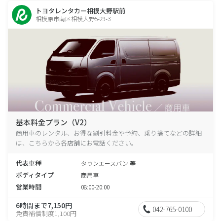
トヨタレンタカー相模大野駅前
相模原市南区相模大野5-29-3
基本料金プラン（V2）
商用車のレンタル、お得な割引料金や予約、乗り捨てなどの詳細
は、こちらから各店舗にお電話ください。
代表車種
タウンエースバン 等
ボディタイプ
商用車
営業時間
08:00-20:00
6時間まで7,150円
042-765-0100
免責補償制度1,100円