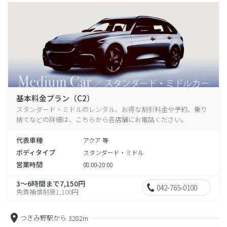
基本料金プラン（C2）
スタンダード・ミドルのレンタル、お得な割引料金や予約、乗り
捨てなどの詳細は、こちらから各店舗にお電話ください。
代表車種
アクア 等
ボディタイプ
スタンダード・ミドル
営業時間
08:00-20:00
3～6時間まで7,150円
042-765-0100
免責補償制度1,100円
つきみ野駅から
3282m