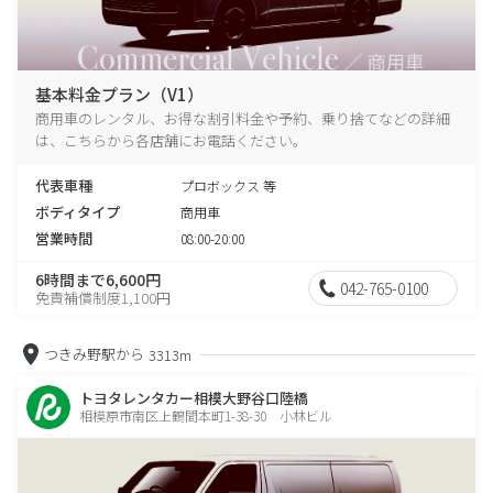
基本料金プラン（V1）
商用車のレンタル、お得な割引料金や予約、乗り捨てなどの詳細
は、こちらから各店舗にお電話ください。
代表車種
プロボックス 等
ボディタイプ
商用車
営業時間
08:00-20:00
6時間まで6,600円
042-765-0100
免責補償制度1,100円
つきみ野駅から
3313m
トヨタレンタカー相模大野谷口陸橋
相模原市南区上鶴間本町1-38-30 小林ビル