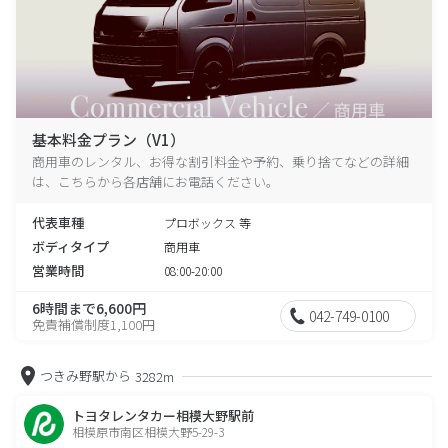
基本料金プラン（V1）
商用車のレンタル、お得な割引料金や予約、乗り捨てなどの詳細
は、こちらから各店舗にお電話ください。
代表車種
プロボックス 等
ボディタイプ
商用車
営業時間
08:00-20:00
6時間まで6,600円
042-749-0100
免責補償制度1,100円
つきみ野駅から
3282m
トヨタレンタカー相模大野駅前
相模原市南区相模大野5-29-3