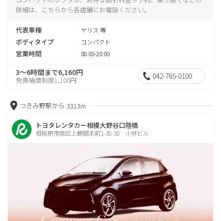
詳細は、こちらから各店舗にお電話ください。
代表車種
ヤリス 等
ボディタイプ
コンパクト
営業時間
08:00-20:00
3～6時間まで6,160円
042-765-0100
免責補償制度1,100円
つきみ野駅から
3313m
トヨタレンタカー相模大野谷口陸橋
相模原市南区上鶴間本町1-38-30 小林ビル