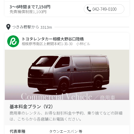
3～6時間まで7,150円
042-749-0100
免責補償制度1,100円
つきみ野駅から
3313m
トヨタレンタカー相模大野谷口陸橋
相模原市南区上鶴間本町1-38-30 小林ビル
基本料金プラン（V2）
商用車のレンタル、お得な割引料金や予約、乗り捨てなどの詳細
は、こちらから各店舗にお電話ください。
代表車種
タウンエースバン 等