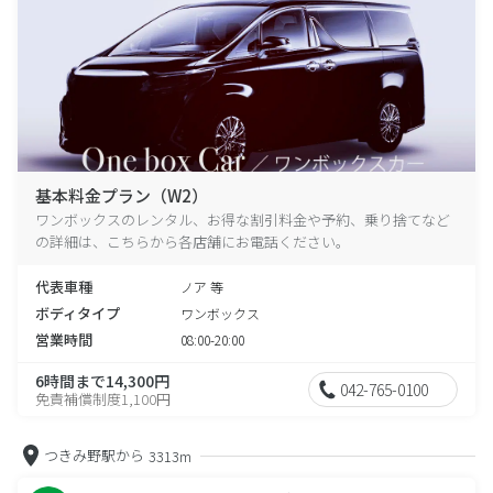
基本料金プラン（W2）
ワンボックスのレンタル、お得な割引料金や予約、乗り捨てなど
の詳細は、こちらから各店舗にお電話ください。
代表車種
ノア 等
ボディタイプ
ワンボックス
営業時間
08:00-20:00
6時間まで14,300円
042-765-0100
免責補償制度1,100円
つきみ野駅から
3313m