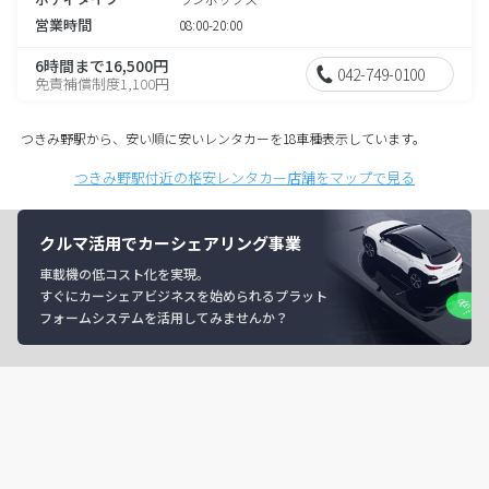
営業時間
08:00-20:00
6時間まで16,500円
042-749-0100
免責補償制度1,100円
つきみ野駅から、安い順に安いレンタカーを18車種表示しています。
つきみ野駅付近の格安レンタカー店舗をマップで見る
クルマ活用でカーシェアリング事業
車載機の低コスト化を実現。
すぐにカーシェアビジネスを始められるプラット
フォームシステムを活用してみませんか？