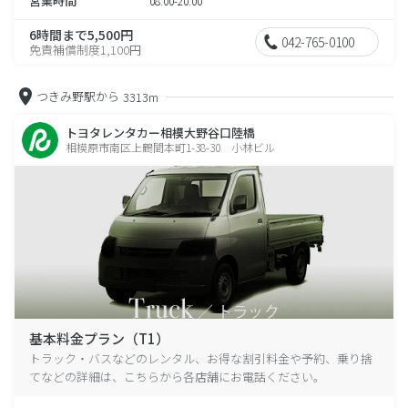
営業時間
08:00-20:00
6時間まで5,500円
042-765-0100
免責補償制度1,100円
つきみ野駅から
3313m
トヨタレンタカー相模大野谷口陸橋
相模原市南区上鶴間本町1-38-30 小林ビル
基本料金プラン（T1）
トラック・バスなどのレンタル、お得な割引料金や予約、乗り捨
てなどの詳細は、こちらから各店舗にお電話ください。