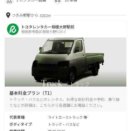
つきみ野駅から
3282m
トヨタレンタカー相模大野駅前
相模原市南区相模大野5-29-3
基本料金プラン（T1）
トラック・バスなどのレンタル、お得な割引料金や予約、乗り捨
てなどの詳細は、こちらから各店舗にお電話ください。
代表車種
ライトエーストラック 等
ボディタイプ
トラック・バスなど