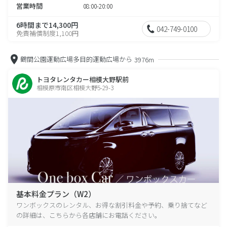
営業時間
08:00-20:00
6時間まで14,300円
042-749-0100
免責補償制度1,100円
鶴間公園運動広場多目的運動広場から
3976m
トヨタレンタカー相模大野駅前
相模原市南区相模大野5-29-3
基本料金プラン（W2）
ワンボックスのレンタル、お得な割引料金や予約、乗り捨てなど
の詳細は、こちらから各店舗にお電話ください。