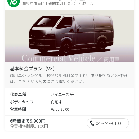
相模原市南区上鶴間本町1-38-30 小林ビル
基本料金プラン（V3）
商用車のレンタル、お得な割引料金や予約、乗り捨てなどの詳細
は、こちらから各店舗にお電話ください。
代表車種
ハイエース 等
ボディタイプ
商用車
営業時間
08:00-20:00
6時間まで9,900円
042-749-0100
免責補償制度1,100円