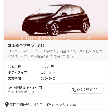
基本料金プラン（C1）
コンパクトのレンタル、お得な割引料金や予約、乗り捨てなどの
詳細は、こちらから各店舗にお電話ください。
代表車種
ヤリス 等
ボディタイプ
コンパクト
営業時間
08:00-20:00
3～6時間まで6,160円
042-765-0100
免責補償制度1,100円
鶴間公園運動広場多目的運動広場から
3875m