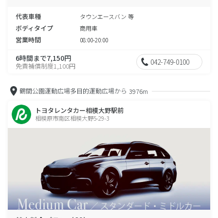
代表車種
タウンエースバン 等
ボディタイプ
商用車
営業時間
08:00-20:00
6時間まで7,150円
042-749-0100
免責補償制度1,100円
鶴間公園運動広場多目的運動広場から
3976m
トヨタレンタカー相模大野駅前
相模原市南区相模大野5-29-3