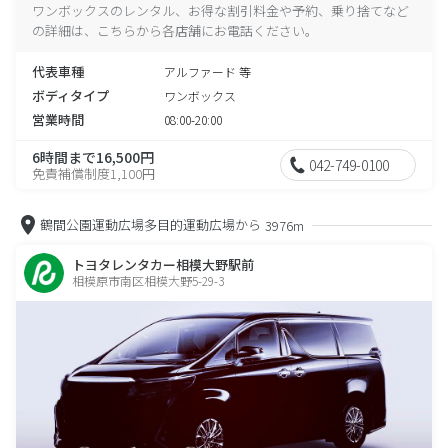
ワンボックスのレンタル、お得な割引料金や予約、乗り捨てなど
の詳細は、こちらから各店舗にお電話ください。
代表車種
アルファード 等
ボディタイプ
ワンボックス
営業時間
08:00-20:00
6時間まで16,500円
042-749-0100
免責補償制度1,100円
鶴間公園運動広場多目的運動広場から
3976m
トヨタレンタカー相模大野駅前
相模原市南区相模大野5-29-3