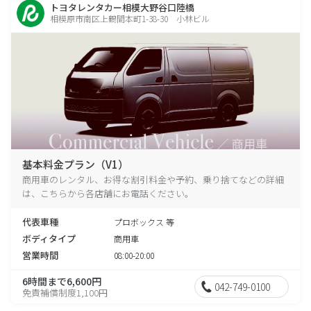
トヨタレンタカー相模大野谷口陸橋
相模原市南区上鶴間本町1-38-30 小林ビル
基本料金プラン（V1）
商用車のレンタル、お得な割引料金や予約、乗り捨てなどの詳細
は、こちらから各店舗にお電話ください。
代表車種
プロボックス 等
ボディタイプ
商用車
営業時間
08:00-20:00
6時間まで6,600円
042-749-0100
免責補償制度1,100円