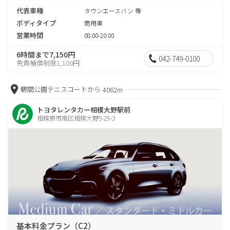
代表車種
タウンエースバン 等
ボディタイプ
商用車
営業時間
08:00-20:00
6時間まで7,150円
042-749-0100
免責補償制度1,100円
鶴間公園テニスコートから
4062m
トヨタレンタカー相模大野駅前
相模原市南区相模大野5-29-3
基本料金プラン（C2）