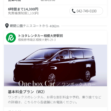
6時間まで14,300円
042-749-0100
免責補償制度1,100円
鶴間公園テニスコートから
4062m
トヨタレンタカー相模大野駅前
相模原市南区相模大野5-29-3
基本料金プラン（W2）
ワンボックスのレンタル、お得な割引料金や予約、乗り捨てなど
の詳細は、こちらから各店舗にお電話ください。