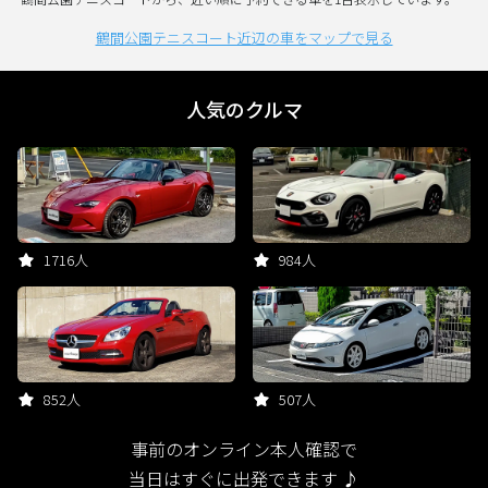
鶴間公園テニスコート近辺の車をマップで見る
人気のクルマ
1716人
984人
852人
507人
事前のオンライン本人確認で
当日はすぐに出発できます ♪