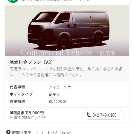
基本料金プラン（V3）
商用車のレンタル、お得な割引料金や予約、乗り捨てなどの詳細
は、こちらから各店舗にお電話ください。
代表車種
ハイエース 等
ボディタイプ
商用車
営業時間
08:00-20:00
6時間まで9,900円
042-749-0100
免責補償制度1,100円
鶴間公園テニスコートから
4062m