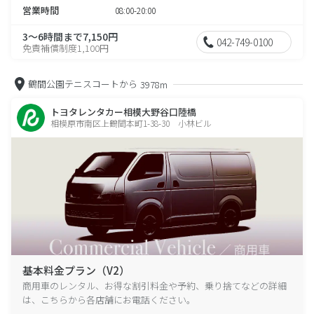
営業時間
08:00-20:00
3～6時間まで7,150円
042-749-0100
免責補償制度1,100円
鶴間公園テニスコートから
3978m
トヨタレンタカー相模大野谷口陸橋
相模原市南区上鶴間本町1-38-30 小林ビル
基本料金プラン（V2）
商用車のレンタル、お得な割引料金や予約、乗り捨てなどの詳細
は、こちらから各店舗にお電話ください。