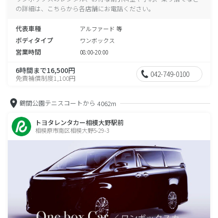
の詳細は、こちらから各店舗にお電話ください。
代表車種
アルファード 等
ボディタイプ
ワンボックス
営業時間
08:00-20:00
6時間まで16,500円
042-749-0100
免責補償制度1,100円
鶴間公園テニスコートから
4062m
トヨタレンタカー相模大野駅前
相模原市南区相模大野5-29-3