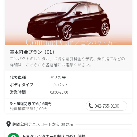
基本料金プラン（C1）
コンパクトのレンタル、お得な割引料金や予約、乗り捨てなどの
詳細は、こちらから各店舗にお電話ください。
代表車種
ヤリス 等
ボディタイプ
コンパクト
営業時間
08:00-20:00
3～6時間まで6,160円
042-765-0100
免責補償制度1,100円
鶴間公園テニスコートから
3978m
トヨタレンタカー相模大野谷口陸橋