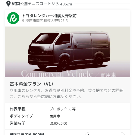
鶴間公園テニスコートから
4062m
トヨタレンタカー相模大野駅前
相模原市南区相模大野5-29-3
基本料金プラン（V1）
商用車のレンタル、お得な割引料金や予約、乗り捨てなどの詳細
は、こちらから各店舗にお電話ください。
代表車種
プロボックス 等
ボディタイプ
商用車
営業時間
08:00-20:00
6時間まで6,600円