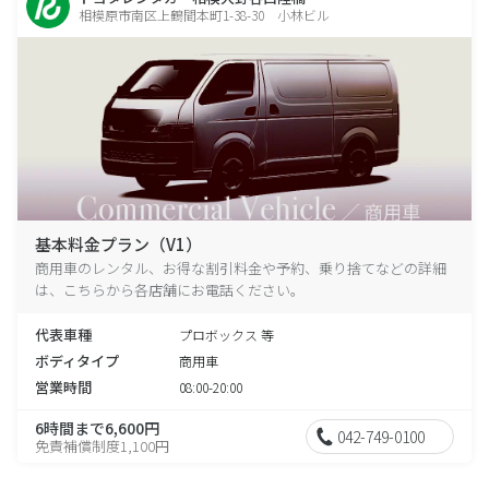
相模原市南区上鶴間本町1-38-30 小林ビル
基本料金プラン（V1）
商用車のレンタル、お得な割引料金や予約、乗り捨てなどの詳細
は、こちらから各店舗にお電話ください。
代表車種
プロボックス 等
ボディタイプ
商用車
営業時間
08:00-20:00
6時間まで6,600円
042-749-0100
免責補償制度1,100円