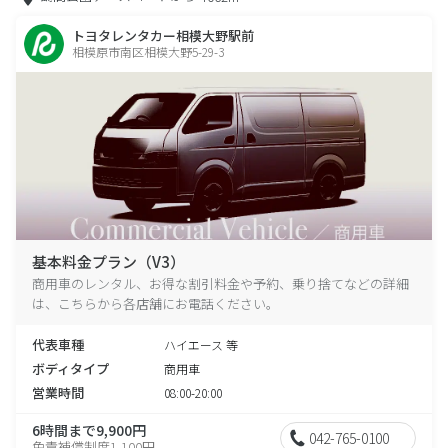
トヨタレンタカー相模大野駅前
相模原市南区相模大野5-29-3
基本料金プラン（V3）
商用車のレンタル、お得な割引料金や予約、乗り捨てなどの詳細
は、こちらから各店舗にお電話ください。
代表車種
ハイエース 等
ボディタイプ
商用車
営業時間
08:00-20:00
6時間まで9,900円
042-765-0100
免責補償制度1,100円