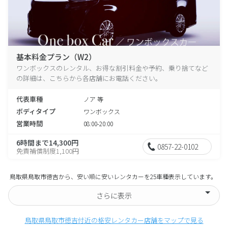
基本料金プラン（W2）
ワンボックスのレンタル、お得な割引料金や予約、乗り捨てなど
の詳細は、こちらから各店舗にお電話ください。
代表車種
ノア 等
ボディタイプ
ワンボックス
営業時間
08:00-20:00
6時間まで14,300円
0857-22-0102
免責補償制度1,100円
鳥取県鳥取市徳吉から、安い順に安いレンタカーを25車種表示しています。
さらに表示
鳥取県鳥取市徳吉付近の格安レンタカー店舗をマップで見る