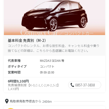
基本料金 免責別（M-2）
コンパクトのレンタル、お得な割引料金、キャンセル料金や乗り
捨てなどの詳細は、こちらから各店舗にお電話ください。
代表車種
MAZDA3 SEDAN 等
ボディタイプ
コンパクト
営業時間
09:00-18:00
6時間9,108円
0857-37-3838
免責補償制度【K-0,C-1,C-2,M-2,S-2】
1,430円
鳥取県鳥取市徳吉から
2486m