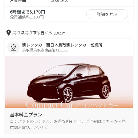
営業時間
08:00-19:00
6時間まで5,170円
詳細を見る
免責補償料1,100円
鳥取県鳥取市徳吉から
2805m
駅レンタカー西日本鳥取駅レンタカー営業所
鳥取県鳥取市東品治町111-1
基本料金プラン
コンパクトのレンタル、お得な割引料金、ご予約はこちらから各
店舗お電話ください。