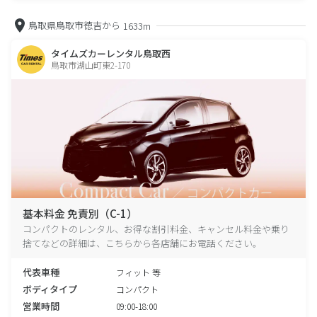
鳥取県鳥取市徳吉から
1633m
タイムズカーレンタル鳥取西
鳥取市湖山町東2-170
基本料金 免責別（C-1）
コンパクトのレンタル、お得な割引料金、キャンセル料金や乗り
捨てなどの詳細は、こちらから各店舗にお電話ください。
代表車種
フィット 等
ボディタイプ
コンパクト
営業時間
09:00-18:00