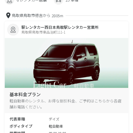
鳥取県鳥取市徳吉から
2805m
駅レンタカー西日本鳥取駅レンタカー営業所
鳥取県鳥取市東品治町111-1
基本料金プラン
軽自動車のレンタル、お得な割引料金、ご予約はこちらから各店
舗お電話ください。
代表車種
デイズ
ボディタイプ
軽自動車