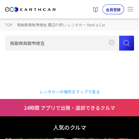
会員登録
TOP
›
鳥取県鳥取市徳吉 周辺の安い レンタカー Rent-a-Car
レンタカーの場所をマップで見る
24時間 アプリで出発・返却できるクルマ
人気のクルマ