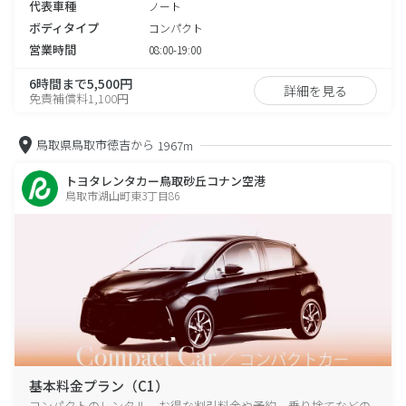
代表車種
ノート
ボディタイプ
コンパクト
営業時間
08:00-19:00
6時間まで5,500円
詳細を見る
免責補償料1,100円
鳥取県鳥取市徳吉から
1967m
トヨタレンタカー鳥取砂丘コナン空港
鳥取市湖山町東3丁目86
基本料金プラン（C1）
コンパクトのレンタル、お得な割引料金や予約、乗り捨てなどの