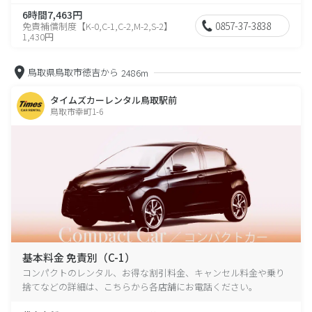
6時間7,463円
0857-37-3838
免責補償制度【K-0,C-1,C-2,M-2,S-2】
1,430円
鳥取県鳥取市徳吉から
2486m
タイムズカーレンタル鳥取駅前
鳥取市幸町1-6
基本料金 免責別（C-1）
コンパクトのレンタル、お得な割引料金、キャンセル料金や乗り
捨てなどの詳細は、こちらから各店舗にお電話ください。