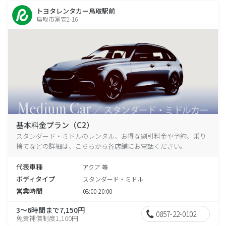
トヨタレンタカー鳥取駅前
鳥取市富安2-16
基本料金プラン（C2）
スタンダード・ミドルのレンタル、お得な割引料金や予約、乗り
捨てなどの詳細は、こちらから各店舗にお電話ください。
代表車種
アクア 等
ボディタイプ
スタンダード・ミドル
営業時間
08:00-20:00
3～6時間まで7,150円
0857-22-0102
免責補償制度1,100円