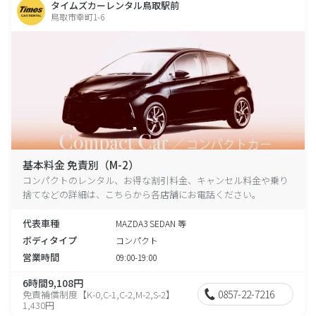
タイムズカーレンタル鳥取駅前
鳥取市幸町1-6
基本料金 免責別（M-2）
コンパクトのレンタル、お得な割引料金、キャンセル料金や乗り
捨てなどの詳細は、こちらから各店舗にお電話ください。
代表車種
MAZDA3 SEDAN 等
ボディタイプ
コンパクト
営業時間
09:00-19:00
6時間9,108円
0857-22-7216
免責補償制度【K-0,C-1,C-2,M-2,S-2】
1,430円