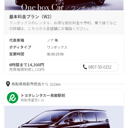
基本料金プラン（W2）
ワンボックスのレンタル、お得な割引料金や予約、乗り捨てなど
の詳細は、こちらから各店舗にお電話ください。
代表車種
ノア 等
ボディタイプ
ワンボックス
営業時間
08:00-20:00
6時間まで14,300円
0857-50-0152
免責補償制度1,100円
鳥取県鳥取市徳吉から
3226m
トヨタレンタカー鳥取駅前
鳥取市富安2-16