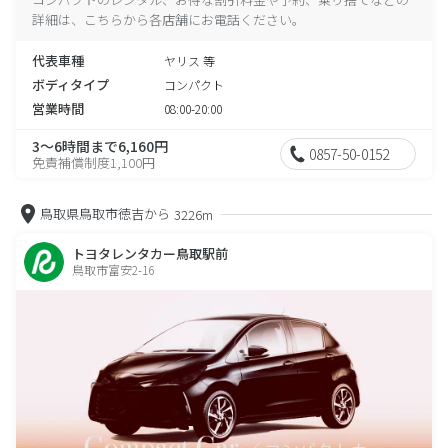
詳細は、こちらから各店舗にお電話ください。
代表車種
ヤリス 等
ボディタイプ
コンパクト
営業時間
08:00-20:00
3～6時間まで6,160円
0857-50-0152
免責補償制度1,100円
鳥取県鳥取市徳吉から
3226m
トヨタレンタカー鳥取駅前
鳥取市富安2-16