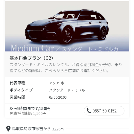
基本料金プラン（C2）
スタンダード・ミドルのレンタル、お得な割引料金や予約、乗り
捨てなどの詳細は、こちらから各店舗にお電話ください。
代表車種
アクア 等
ボディタイプ
スタンダード・ミドル
営業時間
08:00-20:00
3～6時間まで7,150円
0857-50-0152
免責補償制度1,100円
鳥取県鳥取市徳吉から
3226m