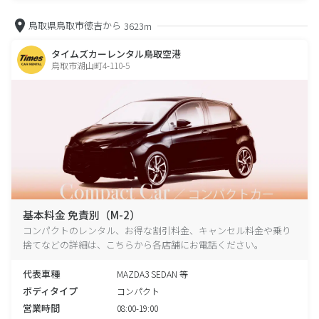
鳥取県鳥取市徳吉から
3623m
タイムズカーレンタル鳥取空港
鳥取市湖山町4-110-5
基本料金 免責別（M-2）
コンパクトのレンタル、お得な割引料金、キャンセル料金や乗り
捨てなどの詳細は、こちらから各店舗にお電話ください。
代表車種
MAZDA3 SEDAN 等
ボディタイプ
コンパクト
営業時間
08:00-19:00