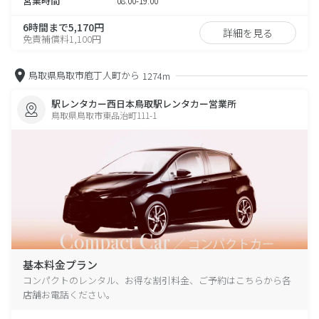
営業時間
08:00-19:00
6時間まで5,170円
詳細を見る
免責補償料1,100円
鳥取県鳥取市庖丁人町から
1274m
駅レンタカー西日本鳥取駅レンタカー営業所
鳥取県鳥取市東品治町111-1
基本料金プラン
コンパクトのレンタル、お得な割引料金、ご予約はこちらから各
店舗お電話ください。