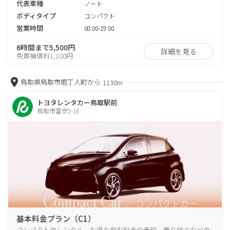
代表車種
ノート
ボディタイプ
コンパクト
営業時間
08:00-19:00
6時間まで5,500円
詳細を見る
免責補償料1,100円
鳥取県鳥取市庖丁人町から
1130m
トヨタレンタカー鳥取駅前
鳥取市富安2-16
基本料金プラン（C1）
コンパクトのレンタル、お得な割引料金や予約、乗り捨てなどの