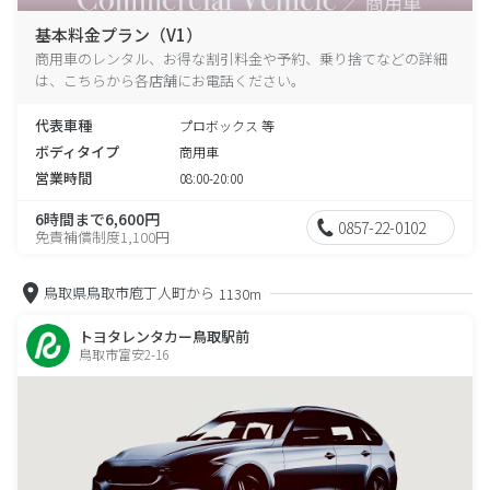
基本料金プラン（V1）
商用車のレンタル、お得な割引料金や予約、乗り捨てなどの詳細
は、こちらから各店舗にお電話ください。
代表車種
プロボックス 等
ボディタイプ
商用車
営業時間
08:00-20:00
6時間まで6,600円
0857-22-0102
免責補償制度1,100円
鳥取県鳥取市庖丁人町から
1130m
トヨタレンタカー鳥取駅前
鳥取市富安2-16