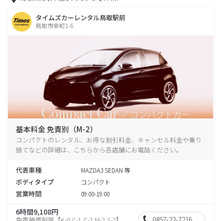
タイムズカーレンタル鳥取駅前
鳥取市幸町1-6
基本料金 免責別（M-2）
コンパクトのレンタル、お得な割引料金、キャンセル料金や乗り
捨てなどの詳細は、こちらから各店舗にお電話ください。
代表車種
MAZDA3 SEDAN 等
ボディタイプ
コンパクト
営業時間
09:00-19:00
6時間9,108円
0857-22-7216
免責補償制度【K-0,C-1,C-2,M-2,S-2】