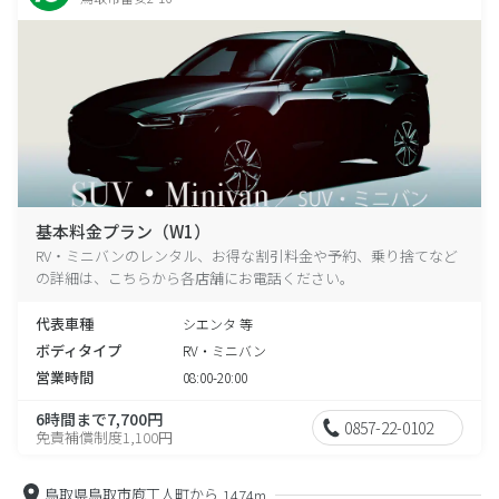
基本料金プラン（W1）
RV・ミニバンのレンタル、お得な割引料金や予約、乗り捨てなど
の詳細は、こちらから各店舗にお電話ください。
代表車種
シエンタ 等
ボディタイプ
RV・ミニバン
営業時間
08:00-20:00
6時間まで7,700円
0857-22-0102
免責補償制度1,100円
鳥取県鳥取市庖丁人町から
1474m