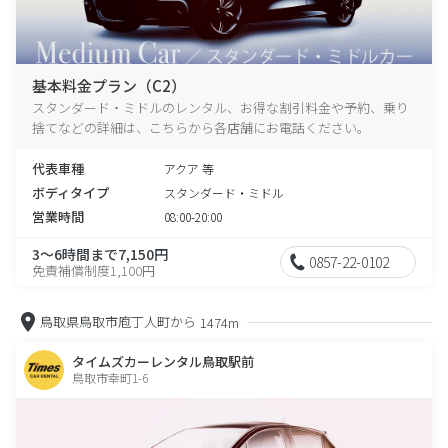
基本料金プラン（C2）
スタンダード・ミドルのレンタル、お得な割引料金や予約、乗り
捨てなどの詳細は、こちらから各店舗にお電話ください。
代表車種
アクア 等
ボディタイプ
スタンダード・ミドル
営業時間
08:00-20:00
3～6時間まで7,150円
0857-22-0102
免責補償制度1,100円
鳥取県鳥取市庖丁人町から
1474m
タイムズカーレンタル鳥取駅前
鳥取市幸町1-6