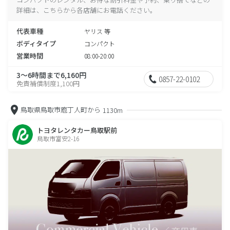
詳細は、こちらから各店舗にお電話ください。
代表車種
ヤリス 等
ボディタイプ
コンパクト
営業時間
08:00-20:00
3～6時間まで6,160円
0857-22-0102
免責補償制度1,100円
鳥取県鳥取市庖丁人町から
1130m
トヨタレンタカー鳥取駅前
鳥取市富安2-16