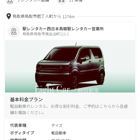
鳥取県鳥取市庖丁人町から
1274m
駅レンタカー西日本鳥取駅レンタカー営業所
鳥取県鳥取市東品治町111-1
基本料金プラン
軽自動車のレンタル、お得な割引料金、ご予約はこちらから各店
舗お電話ください。
代表車種
デイズ
ボディタイプ
軽自動車