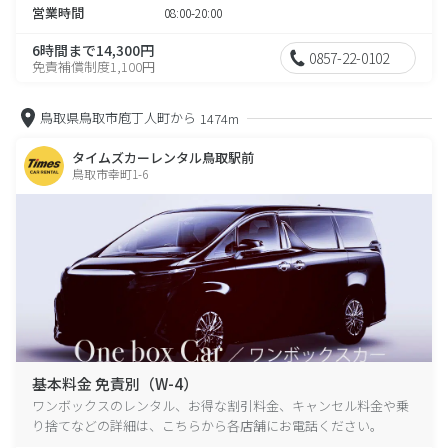
営業時間
08:00-20:00
6時間まで14,300円
0857-22-0102
免責補償制度1,100円
鳥取県鳥取市庖丁人町から
1474m
タイムズカーレンタル鳥取駅前
鳥取市幸町1-6
基本料金 免責別（W-4）
ワンボックスのレンタル、お得な割引料金、キャンセル料金や乗
り捨てなどの詳細は、こちらから各店舗にお電話ください。