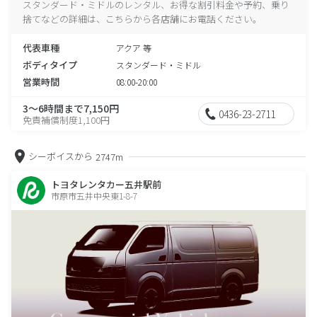
スタンダード・ミドルのレンタル、お得な割引料金や予約、乗り
捨てなどの詳細は、こちらから各店舗にお電話ください。
代表車種
アクア 等
ボディタイプ
スタンダード・ミドル
営業時間
08:00-20:00
3～6時間まで7,150円
0436-23-2711
免責補償制度1,100円
シーボイスから
2747m
トヨタレンタカー五井駅前
市原市五井中央東1-8-7