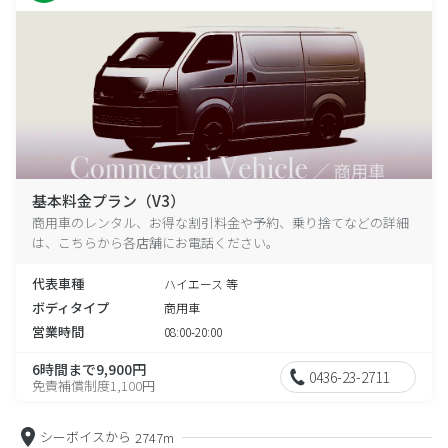
基本料金プラン（V3）
商用車のレンタル、お得な割引料金や予約、乗り捨てなどの詳細
は、こちらから各店舗にお電話ください。
代表車種
ハイエース 等
ボディタイプ
商用車
営業時間
08:00-20:00
6時間まで9,900円
0436-23-2711
免責補償制度1,100円
シーボイスから
2747m