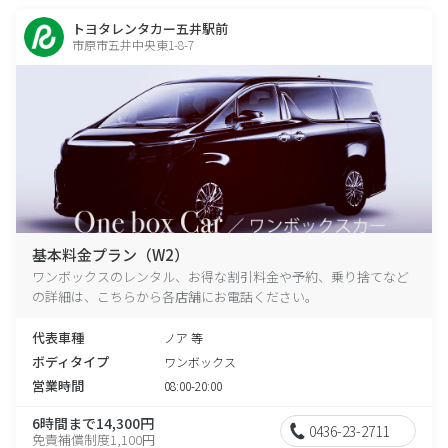
トヨタレンタカー五井駅前
市原市五井中央東1-8-7
基本料金プラン（W2）
ワンボックスのレンタル、お得な割引料金や予約、乗り捨てなど
の詳細は、こちらから各店舗にお電話ください。
代表車種
ノア 等
ボディタイプ
ワンボックス
営業時間
08:00-20:00
6時間まで14,300円
0436-23-2711
免責補償制度1,100円