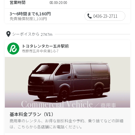
営業時間
08:00-20:00
3～6時間まで6,160円
0436-23-2711
免責補償制度1,100円
シーボイスから
2747m
トヨタレンタカー五井駅前
市原市五井中央東1-8-7
基本料金プラン（V1）
商用車のレンタル、お得な割引料金や予約、乗り捨てなどの詳細
は、こちらから各店舗にお電話ください。