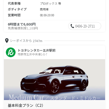
代表車種
プロボックス 等
ボディタイプ
商用車
営業時間
08:00-20:00
6時間まで6,600円
0436-23-2711
免責補償制度1,100円
シーボイスから
2747m
トヨタレンタカー五井駅前
市原市五井中央東1-8-7
基本料金プラン（C2）