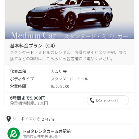
基本料金プラン（C4）
スタンダード・ミドルのレンタル、お得な割引料金や予約、乗り
捨てなどの詳細は、こちらから各店舗にお電話ください。
代表車種
カムリ 等
ボディタイプ
スタンダード・ミドル
営業時間
08:00-20:00
6時間まで9,900円
0436-23-2711
免責補償制度1,100円
シーボイスから
2747m
トヨタレンタカー五井駅前
市原市五井中央東1-8-7