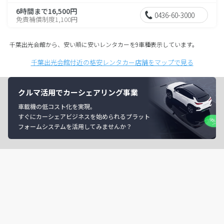
6時間まで16,500円
0436-60-3000
免責補償制度1,100円
千葉出光会館から、安い順に安いレンタカーを9車種表示しています。
千葉出光会館付近の格安レンタカー店舗をマップで見る
クルマ活用でカーシェアリング事業
車載機の低コスト化を実現。
すぐにカーシェアビジネスを始められるプラット
フォームシステムを活用してみませんか？