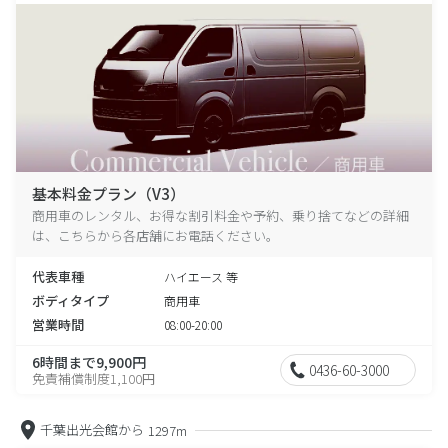
基本料金プラン（V3）
商用車のレンタル、お得な割引料金や予約、乗り捨てなどの詳細
は、こちらから各店舗にお電話ください。
代表車種
ハイエース 等
ボディタイプ
商用車
営業時間
08:00-20:00
6時間まで9,900円
0436-60-3000
免責補償制度1,100円
千葉出光会館から
1297m