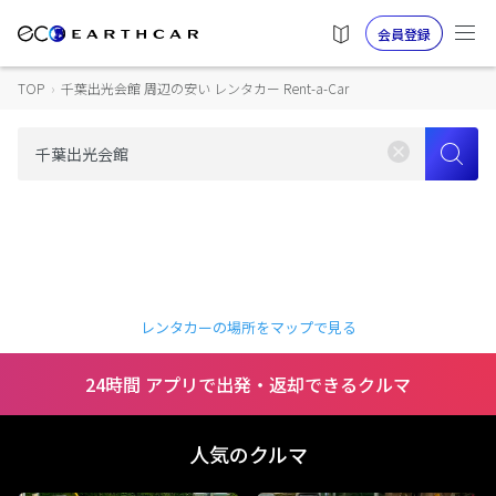
会員登録
TOP
›
千葉出光会館 周辺の安い レンタカー Rent-a-Car
レンタカーの場所をマップで見る
24時間 アプリで出発・返却できるクルマ
人気のクルマ