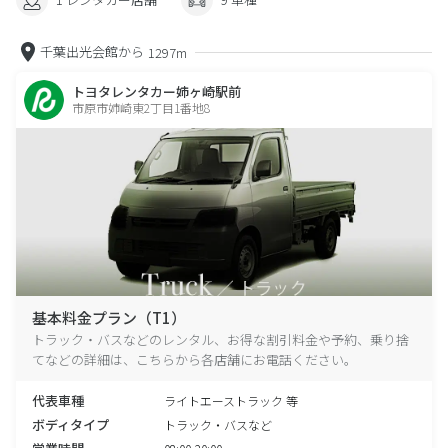
千葉出光会館から
1297m
トヨタレンタカー姉ヶ崎駅前
市原市姉崎東2丁目1番地8
基本料金プラン（T1）
トラック・バスなどのレンタル、お得な割引料金や予約、乗り捨
てなどの詳細は、こちらから各店舗にお電話ください。
代表車種
ライトエーストラック 等
ボディタイプ
トラック・バスなど