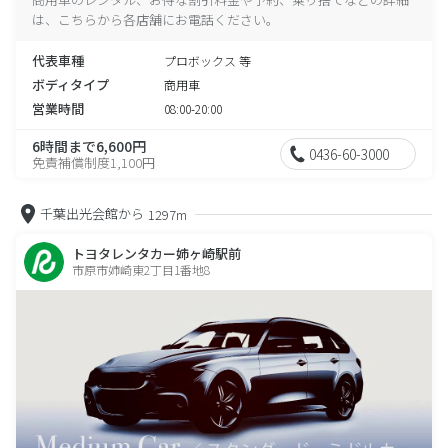
は、こちらから各店舗にお電話ください。
代表車種
プロボックス 等
ボディタイプ
商用車
営業時間
08:00-20:00
6時間まで6,600円
0436-60-3000
免責補償制度1,100円
千葉出光会館から
1297m
トヨタレンタカー姉ヶ崎駅前
市原市姉崎東2丁目1番地8