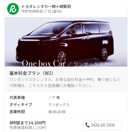
トヨタレンタカー姉ヶ崎駅前
市原市姉崎東2丁目1番地8
基本料金プラン（W2）
ワンボックスのレンタル、お得な割引料金や予約、乗り捨てなど
の詳細は、こちらから各店舗にお電話ください。
代表車種
ノア 等
ボディタイプ
ワンボックス
営業時間
08:00-20:00
6時間まで14,300円
0436-60-3000
免責補償制度1,100円