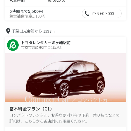
営業時間
08:00-20:00
6時間まで5,500円
0436-60-3000
免責補償制度1,100円
千葉出光会館から
1297m
トヨタレンタカー姉ヶ崎駅前
市原市姉崎東2丁目1番地8
基本料金プラン（C1）
コンパクトのレンタル、お得な割引料金や予約、乗り捨てなどの
詳細は、こちらから各店舗にお電話ください。