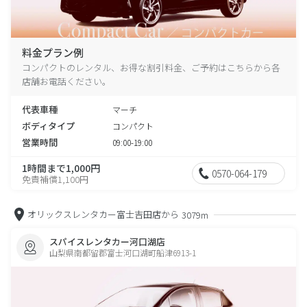
料金プラン例
コンパクトのレンタル、お得な割引料金、ご予約はこちらから各
店舗お電話ください。
代表車種
マーチ
ボディタイプ
コンパクト
営業時間
09:00-19:00
1時間まで1,000円
0570-064-179
免責補償1,100円
オリックスレンタカー富士吉田店から
3079m
スパイスレンタカー河口湖店
山梨県南都留郡富士河口湖町船津6913-1