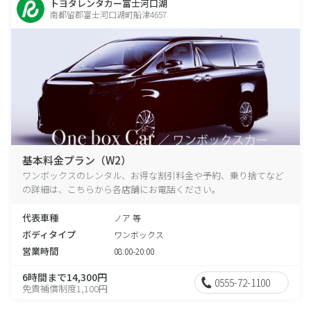
トヨタレンタカー富士河口湖
南都留郡富士河口湖町船津4657
基本料金プラン（W2）
ワンボックスのレンタル、お得な割引料金や予約、乗り捨てなど
の詳細は、こちらから各店舗にお電話ください。
代表車種
ノア 等
ボディタイプ
ワンボックス
営業時間
08:00-20:00
6時間まで14,300円
0555-72-1100
免責補償制度1,100円