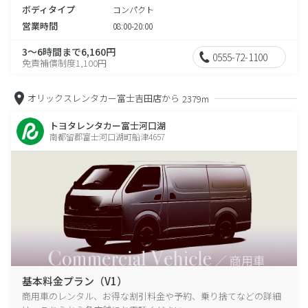
ボディタイプ
コンパクト
営業時間
08:00-20:00
3～6時間まで6,160円
0555-72-1100
免責補償制度1,100円
オリックスレンタカー富士吉田店から
2379m
トヨタレンタカー富士河口湖
南都留郡富士河口湖町船津4657
基本料金プラン（V1）
商用車のレンタル、お得な割引料金や予約、乗り捨てなどの詳細