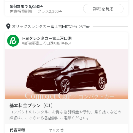
6時間まで6,050円
詳細を見る
免責補償制度 Iクラス2,200円
オリックスレンタカー富士吉田店から
2379m
トヨタレンタカー富士河口湖
南都留郡富士河口湖町船津4657
基本料金プラン（C1）
コンパクトのレンタル、お得な割引料金や予約、乗り捨てなどの
詳細は、こちらから各店舗にお電話ください。
代表車種
ヤリス 等