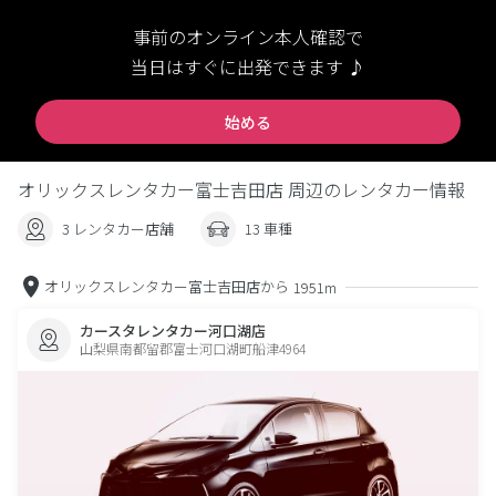
事前のオンライン本人確認で
当日はすぐに出発できます ♪
始める
オリックスレンタカー富士吉田店 周辺のレンタカー情報
3 レンタカー店舗
13 車種
オリックスレンタカー富士吉田店から
1951m
カースタレンタカー河口湖店
山梨県南都留郡富士河口湖町船津4964