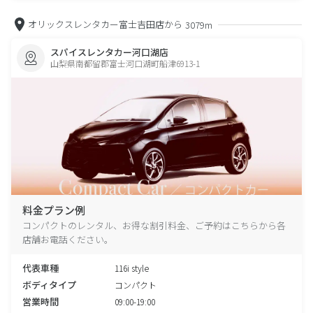
オリックスレンタカー富士吉田店から
3079m
スパイスレンタカー河口湖店
山梨県南都留郡富士河口湖町船津6913-1
料金プラン例
コンパクトのレンタル、お得な割引料金、ご予約はこちらから各
店舗お電話ください。
代表車種
116i style
ボディタイプ
コンパクト
営業時間
09:00-19:00