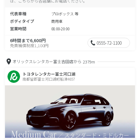
は、こちらから各店舗にお電話ください。
代表車種
プロボックス 等
ボディタイプ
商用車
営業時間
08:00-20:00
6時間まで6,600円
0555-72-1100
免責補償制度1,100円
オリックスレンタカー富士吉田店から
2379m
トヨタレンタカー富士河口湖
南都留郡富士河口湖町船津4657