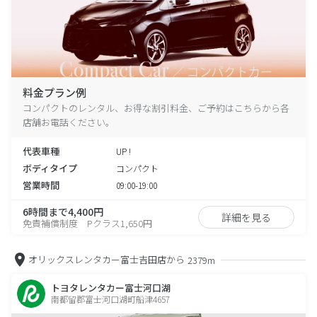
料金プラン例
コンパクトのレンタル、お得な割引料金、ご予約はこちらから各
店舗お電話ください。
代表車種
UP !
ボディタイプ
コンパクト
営業時間
09:00-19:00
6時間まで4,400円
詳細を見る
免責補償制度 Pクラス1,650円
オリックスレンタカー富士吉田店から
2379m
トヨタレンタカー富士河口湖
南都留郡富士河口湖町船津4657