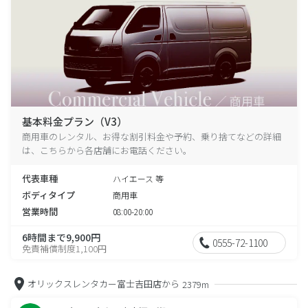
基本料金プラン（V3）
商用車のレンタル、お得な割引料金や予約、乗り捨てなどの詳細
は、こちらから各店舗にお電話ください。
代表車種
ハイエース 等
ボディタイプ
商用車
営業時間
08:00-20:00
6時間まで9,900円
0555-72-1100
免責補償制度1,100円
オリックスレンタカー富士吉田店から
2379m