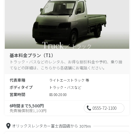
基本料金プラン（T1）
トラック・バスなどのレンタル、お得な割引料金や予約、乗り捨
てなどの詳細は、こちらから各店舗にお電話ください。
代表車種
ライトエーストラック 等
ボディタイプ
トラック・バスなど
営業時間
08:00-20:00
6時間まで5,500円
0555-72-1100
免責補償制度1,100円
オリックスレンタカー富士吉田店から
3079m