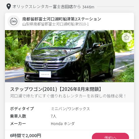
オリックスレンタカー富士吉田店から
3446m
南都留郡富士河口湖町船津第2ステーション
山梨県南都留郡富士河口湖町船津5510-1  
ステップワゴン(2001)【2026年8月末閉鎖】
河口湖で待たずにすぐ借りれるレンタカーをお探しの皆様必見！
ボディタイプ
ミニバン/ワンボックス
乗車人数
7人
メーカー
Honda ホンダ
6時間で2,000円
予約へ