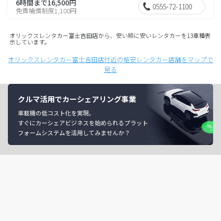
6時間まで16,500円
0555-72-1100
免責補償制度1,100円
オリックスレンタカー富士吉田店から、安い順に安いレンタカーを13車種表
示しています。
オリックスレンタカー富士吉田店付近の格安レンタカー店舗をマップで
見る
クルマ活用でカーシェアリング事業
車載機の低コスト化を実現。
すぐにカーシェアビジネスを始められるプラット
フォームシステムを活用してみませんか？