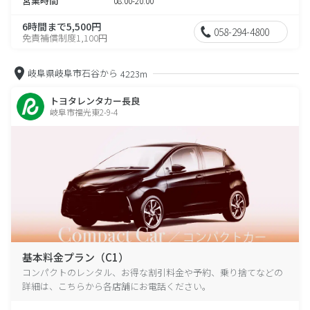
営業時間
08:00-20:00
6時間まで5,500円
058-294-4800
免責補償制度1,100円
岐阜県岐阜市石谷から
4223m
トヨタレンタカー長良
岐阜市福光東2-9-4
基本料金プラン（C1）
コンパクトのレンタル、お得な割引料金や予約、乗り捨てなどの
詳細は、こちらから各店舗にお電話ください。