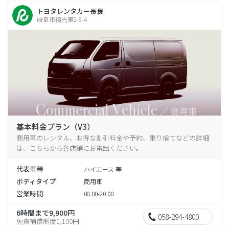
トヨタレンタカー長良
岐阜市福光東2-9-4
基本料金プラン（V3）
商用車のレンタル、お得な割引料金や予約、乗り捨てなどの詳細
は、こちらから各店舗にお電話ください。
代表車種
ハイエース 等
ボディタイプ
商用車
営業時間
08:00-20:00
6時間まで9,900円
058-294-4800
免責補償制度1,100円