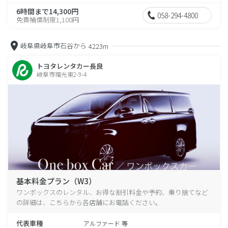
6時間まで14,300円
058-294-4800
免責補償制度1,100円
岐阜県岐阜市石谷から
4223m
トヨタレンタカー長良
岐阜市福光東2-9-4
基本料金プラン（W3）
ワンボックスのレンタル、お得な割引料金や予約、乗り捨てなど
の詳細は、こちらから各店舗にお電話ください。
代表車種
アルファード 等