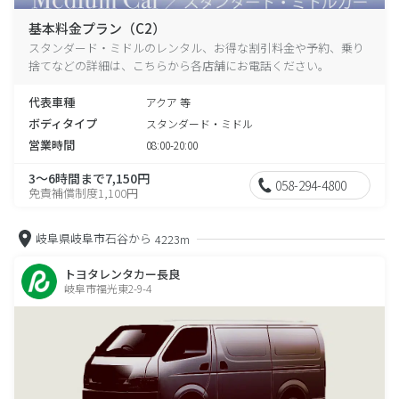
基本料金プラン（C2）
スタンダード・ミドルのレンタル、お得な割引料金や予約、乗り
捨てなどの詳細は、こちらから各店舗にお電話ください。
代表車種
アクア 等
ボディタイプ
スタンダード・ミドル
営業時間
08:00-20:00
3～6時間まで7,150円
058-294-4800
免責補償制度1,100円
岐阜県岐阜市石谷から
4223m
トヨタレンタカー長良
岐阜市福光東2-9-4