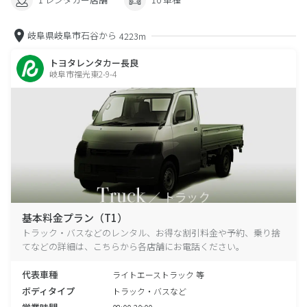
岐阜県岐阜市石谷から
4223m
トヨタレンタカー長良
岐阜市福光東2-9-4
基本料金プラン（T1）
トラック・バスなどのレンタル、お得な割引料金や予約、乗り捨
てなどの詳細は、こちらから各店舗にお電話ください。
代表車種
ライトエーストラック 等
ボディタイプ
トラック・バスなど