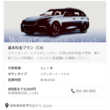
基本料金プラン（C4）
スタンダード・ミドルのレンタル、お得な割引料金や予約、乗り
捨てなどの詳細は、こちらから各店舗にお電話ください。
代表車種
カムリ 等
ボディタイプ
スタンダード・ミドル
営業時間
08:00-20:00
6時間まで9,900円
058-294-4800
免責補償制度1,100円
岐阜県岐阜市石谷から
4223m