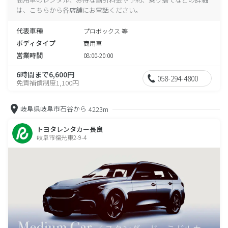
は、こちらから各店舗にお電話ください。
代表車種
プロボックス 等
ボディタイプ
商用車
営業時間
08:00-20:00
6時間まで6,600円
058-294-4800
免責補償制度1,100円
岐阜県岐阜市石谷から
4223m
トヨタレンタカー長良
岐阜市福光東2-9-4