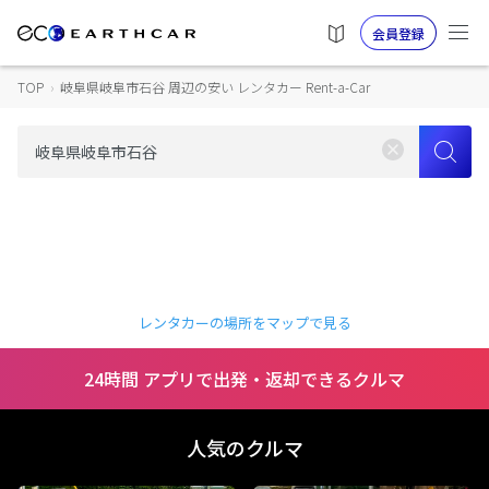
会員登録
TOP
›
岐阜県岐阜市石谷 周辺の安い レンタカー Rent-a-Car
レンタカーの場所をマップで見る
24時間 アプリで出発・返却できるクルマ
人気のクルマ