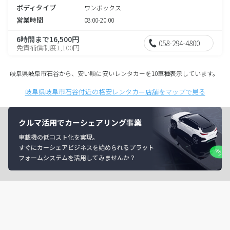
ボディタイプ
ワンボックス
営業時間
08:00-20:00
6時間まで16,500円
058-294-4800
免責補償制度1,100円
岐阜県岐阜市石谷から、安い順に安いレンタカーを10車種表示しています。
岐阜県岐阜市石谷付近の格安レンタカー店舗をマップで見る
クルマ活用でカーシェアリング事業
車載機の低コスト化を実現。
すぐにカーシェアビジネスを始められるプラット
フォームシステムを活用してみませんか？