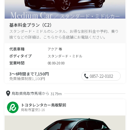
基本料金プラン（C2）
スタンダード・ミドルのレンタル、お得な割引料金や予約、乗り
捨てなどの詳細は、こちらから各店舗にお電話ください。
代表車種
アクア 等
ボディタイプ
スタンダード・ミドル
営業時間
08:00-20:00
3～6時間まで7,150円
0857-22-0102
免責補償制度1,100円
鳥取県鳥取市馬場から
3179m
トヨタレンタカー鳥取駅前
鳥取市富安2-16