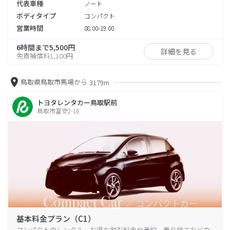
代表車種
ノート
ボディタイプ
コンパクト
営業時間
08:00-19:00
6時間まで5,500円
詳細を見る
免責補償料1,100円
鳥取県鳥取市馬場から
3179m
トヨタレンタカー鳥取駅前
鳥取市富安2-16
基本料金プラン（C1）
コンパクトのレンタル、お得な割引料金や予約、乗り捨てなどの