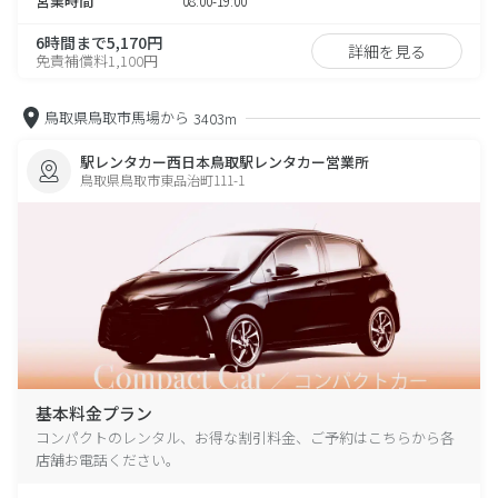
営業時間
08:00-19:00
6時間まで5,170円
詳細を見る
免責補償料1,100円
鳥取県鳥取市馬場から
3403m
駅レンタカー西日本鳥取駅レンタカー営業所
鳥取県鳥取市東品治町111-1
基本料金プラン
コンパクトのレンタル、お得な割引料金、ご予約はこちらから各
店舗お電話ください。