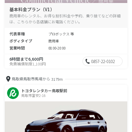
基本料金プラン（V1）
商用車のレンタル、お得な割引料金や予約、乗り捨てなどの詳細
は、こちらから各店舗にお電話ください。
代表車種
プロボックス 等
ボディタイプ
商用車
営業時間
08:00-20:00
6時間まで6,600円
0857-22-0102
免責補償制度1,100円
鳥取県鳥取市馬場から
3179m
トヨタレンタカー鳥取駅前
鳥取市富安2-16