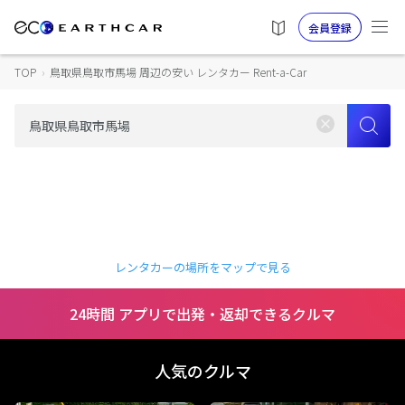
会員登録
TOP
›
鳥取県鳥取市馬場 周辺の安い レンタカー Rent-a-Car
レンタカーの場所をマップで見る
24時間 アプリで出発・返却できるクルマ
人気のクルマ