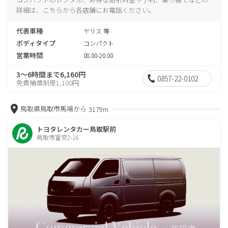
詳細は、こちらから各店舗にお電話ください。
代表車種
ヤリス 等
ボディタイプ
コンパクト
営業時間
08:00-20:00
3～6時間まで6,160円
0857-22-0102
免責補償制度1,100円
鳥取県鳥取市馬場から
3179m
トヨタレンタカー鳥取駅前
鳥取市富安2-16