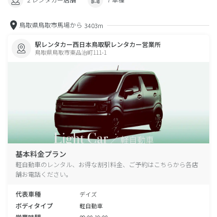
鳥取県鳥取市馬場から
3403m
駅レンタカー西日本鳥取駅レンタカー営業所
鳥取県鳥取市東品治町111-1
基本料金プラン
軽自動車のレンタル、お得な割引料金、ご予約はこちらから各店
舗お電話ください。
代表車種
デイズ
ボディタイプ
軽自動車