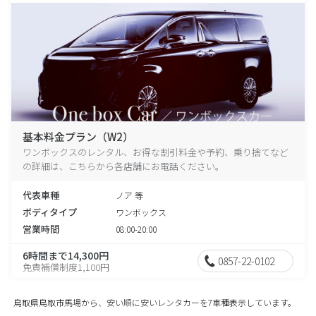
基本料金プラン（W2）
ワンボックスのレンタル、お得な割引料金や予約、乗り捨てなど
の詳細は、こちらから各店舗にお電話ください。
代表車種
ノア 等
ボディタイプ
ワンボックス
営業時間
08:00-20:00
6時間まで14,300円
0857-22-0102
免責補償制度1,100円
鳥取県鳥取市馬場から、安い順に安いレンタカーを7車種表示しています。