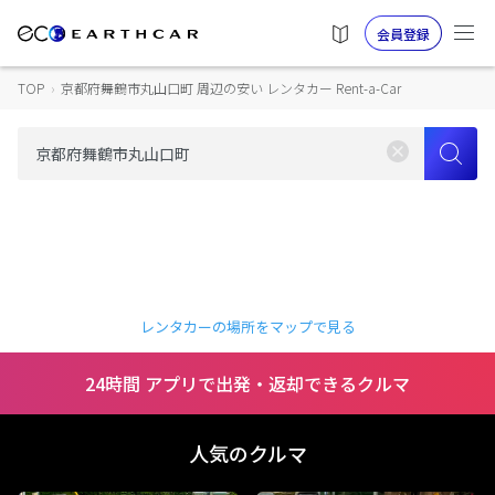
会員登録
TOP
›
京都府舞鶴市丸山口町 周辺の安い レンタカー Rent-a-Car
レンタカーの場所をマップで見る
24時間 アプリで出発・返却できるクルマ
人気のクルマ