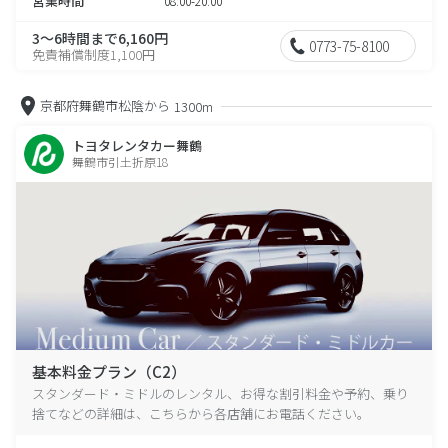
営業時間
08:00-20:00
3～6時間まで6,160円
0773-75-8100
免責補償制度1,100円
京都府舞鶴市松陰から
1300m
トヨタレンタカー舞鶴
舞鶴市引土折原18
基本料金プラン（C2）
スタンダード・ミドルのレンタル、お得な割引料金や予約、乗り
捨てなどの詳細は、こちらから各店舗にお電話ください。