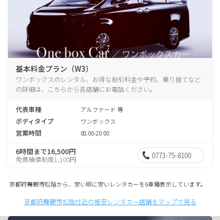
基本料金プラン（W3）
ワンボックスのレンタル、お得な割引料金や予約、乗り捨てなど
の詳細は、こちらから各店舗にお電話ください。
代表車種
アルファード 等
ボディタイプ
ワンボックス
営業時間
08:00-20:00
6時間まで16,500円
0773-75-8100
免責補償制度1,100円
京都府舞鶴市松陰から、安い順に安いレンタカーを6車種表示しています。
京都府舞鶴市松陰付近の格安レンタカー店舗をマップで見る