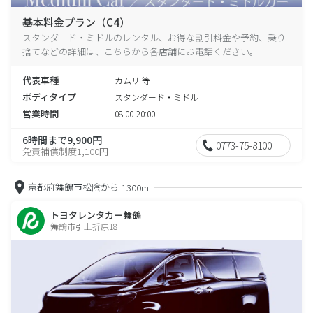
基本料金プラン（C4）
スタンダード・ミドルのレンタル、お得な割引料金や予約、乗り
捨てなどの詳細は、こちらから各店舗にお電話ください。
代表車種
カムリ 等
ボディタイプ
スタンダード・ミドル
営業時間
08:00-20:00
6時間まで9,900円
0773-75-8100
免責補償制度1,100円
京都府舞鶴市松陰から
1300m
トヨタレンタカー舞鶴
舞鶴市引土折原18