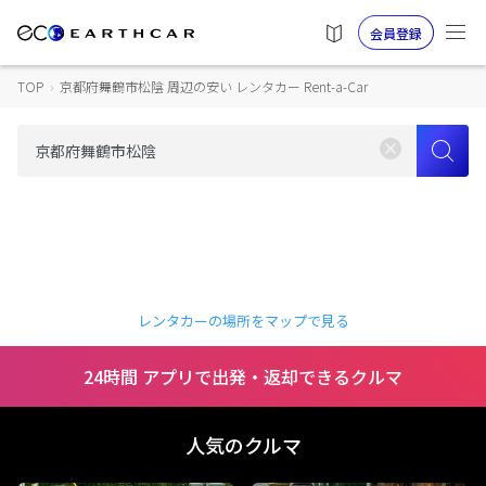
会員登録
TOP
›
京都府舞鶴市松陰 周辺の安い レンタカー Rent-a-Car
レンタカーの場所をマップで見る
24時間 アプリで出発・返却できるクルマ
人気のクルマ