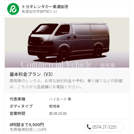
トヨタレンタカー美濃加茂
美濃加茂市御門町2-43
基本料金プラン（V3）
商用車のレンタル、お得な割引料金や予約、乗り捨てなどの詳細
は、こちらから各店舗にお電話ください。
代表車種
ハイエース 等
ボディタイプ
商用車
営業時間
08:00-20:00
6時間まで9,900円
0574-27-3235
免責補償制度1,100円