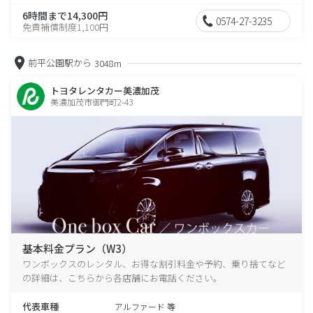
6時間まで14,300円
0574-27-3235
免責補償制度1,100円
前平公園駅から
3048m
トヨタレンタカー美濃加茂
美濃加茂市御門町2-43
基本料金プラン（W3）
ワンボックスのレンタル、お得な割引料金や予約、乗り捨てなど
の詳細は、こちらから各店舗にお電話ください。
代表車種
アルファード 等