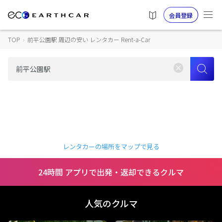
会員登録
TOP
›
前平公園駅 周辺の安い レンタカー Rent-a-Car
レンタカーの場所をマップで見る
24時間 アプリで出発・返却できるクルマ
人気のクルマ