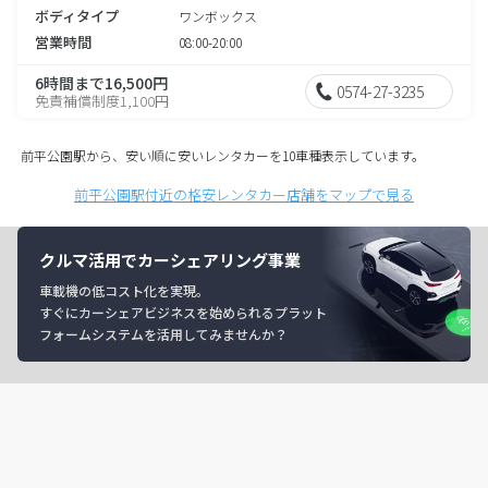
ボディタイプ
ワンボックス
営業時間
08:00-20:00
6時間まで16,500円
0574-27-3235
免責補償制度1,100円
前平公園駅から、安い順に安いレンタカーを10車種表示しています。
前平公園駅付近の格安レンタカー店舗をマップで見る
クルマ活用でカーシェアリング事業
車載機の低コスト化を実現。
すぐにカーシェアビジネスを始められるプラット
フォームシステムを活用してみませんか？