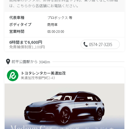
は、こちらから各店舗にお電話ください。
代表車種
プロボックス 等
ボディタイプ
商用車
営業時間
08:00-20:00
6時間まで6,600円
0574-27-3235
免責補償制度1,100円
前平公園駅から
3048m
トヨタレンタカー美濃加茂
美濃加茂市御門町2-43