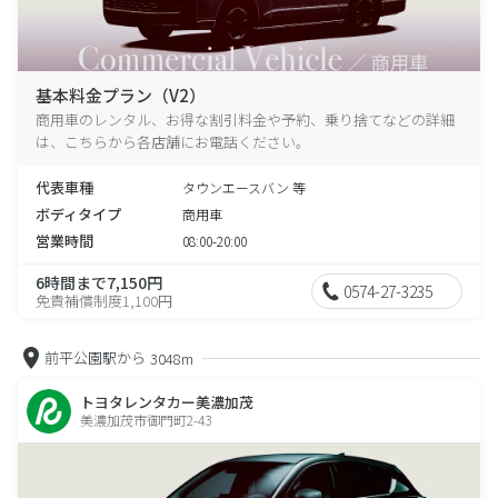
基本料金プラン（V2）
商用車のレンタル、お得な割引料金や予約、乗り捨てなどの詳細
は、こちらから各店舗にお電話ください。
代表車種
タウンエースバン 等
ボディタイプ
商用車
営業時間
08:00-20:00
6時間まで7,150円
0574-27-3235
免責補償制度1,100円
前平公園駅から
3048m
トヨタレンタカー美濃加茂
美濃加茂市御門町2-43