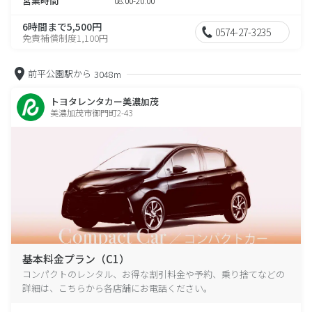
営業時間
08:00-20:00
6時間まで5,500円
0574-27-3235
免責補償制度1,100円
前平公園駅から
3048m
トヨタレンタカー美濃加茂
美濃加茂市御門町2-43
基本料金プラン（C1）
コンパクトのレンタル、お得な割引料金や予約、乗り捨てなどの
詳細は、こちらから各店舗にお電話ください。