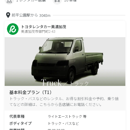
前平公園駅から
3048m
トヨタレンタカー美濃加茂
美濃加茂市御門町2-43
基本料金プラン（T1）
トラック・バスなどのレンタル、お得な割引料金や予約、乗り捨
てなどの詳細は、こちらから各店舗にお電話ください。
代表車種
ライトエーストラック 等
ボディタイプ
トラック・バスなど