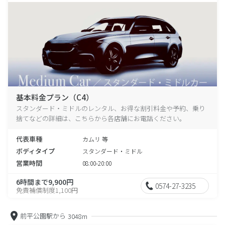
基本料金プラン（C4）
スタンダード・ミドルのレンタル、お得な割引料金や予約、乗り
捨てなどの詳細は、こちらから各店舗にお電話ください。
代表車種
カムリ 等
ボディタイプ
スタンダード・ミドル
営業時間
08:00-20:00
6時間まで9,900円
0574-27-3235
免責補償制度1,100円
前平公園駅から
3048m