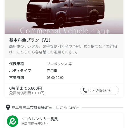
基本料金プラン（V1）
商用車のレンタル、お得な割引料金や予約、乗り捨てなどの詳細
は、こちらから各店舗にお電話ください。
代表車種
プロボックス 等
ボディタイプ
商用車
営業時間
08:00-20:00
6時間まで6,600円
058-246-5626
免責補償制度1,100円
岐阜県岐阜市雄総緑町三丁目から
2458m
トヨタレンタカー長良
岐阜市福光東2-9-4