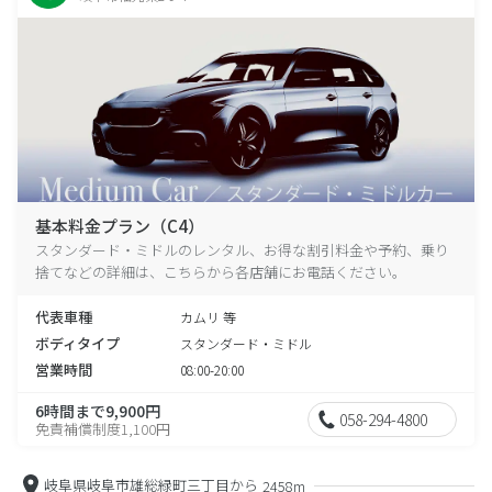
基本料金プラン（C4）
スタンダード・ミドルのレンタル、お得な割引料金や予約、乗り
捨てなどの詳細は、こちらから各店舗にお電話ください。
代表車種
カムリ 等
ボディタイプ
スタンダード・ミドル
営業時間
08:00-20:00
6時間まで9,900円
058-294-4800
免責補償制度1,100円
岐阜県岐阜市雄総緑町三丁目から
2458m