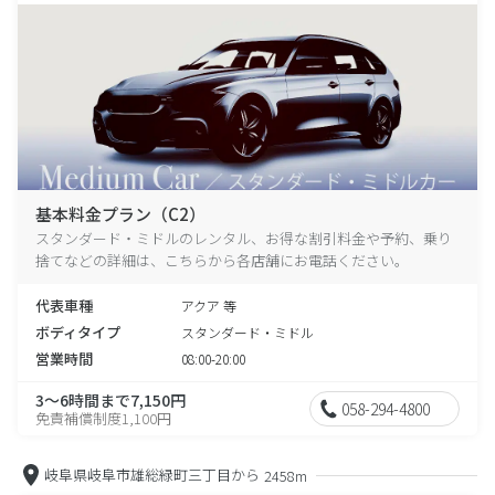
基本料金プラン（C2）
スタンダード・ミドルのレンタル、お得な割引料金や予約、乗り
捨てなどの詳細は、こちらから各店舗にお電話ください。
代表車種
アクア 等
ボディタイプ
スタンダード・ミドル
営業時間
08:00-20:00
3～6時間まで7,150円
058-294-4800
免責補償制度1,100円
岐阜県岐阜市雄総緑町三丁目から
2458m