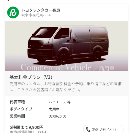
トヨタレンタカー長良
岐阜市福光東2-9-4
基本料金プラン（V3）
商用車のレンタル、お得な割引料金や予約、乗り捨てなどの詳細
は、こちらから各店舗にお電話ください。
代表車種
ハイエース 等
ボディタイプ
商用車
営業時間
08:00-20:00
6時間まで9,900円
058-294-4800
免責補償制度1,100円