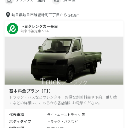
岐阜県岐阜市雄総緑町三丁目から
2458m
トヨタレンタカー長良
岐阜市福光東2-9-4
基本料金プラン（T1）
トラック・バスなどのレンタル、お得な割引料金や予約、乗り捨
てなどの詳細は、こちらから各店舗にお電話ください。
代表車種
ライトエーストラック 等
ボディタイプ
トラック・バスなど