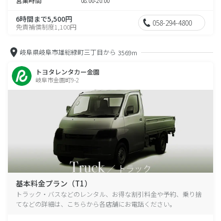
営業時間
08:00-20:00
6時間まで5,500円
058-294-4800
免責補償制度1,100円
岐阜県岐阜市雄総緑町三丁目から
3569m
トヨタレンタカー金園
岐阜市金園町9-2
基本料金プラン（T1）
トラック・バスなどのレンタル、お得な割引料金や予約、乗り捨
てなどの詳細は、こちらから各店舗にお電話ください。