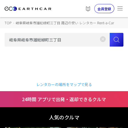
会員登録
TOP
›
岐阜県岐阜市雄総緑町三丁目 周辺の安い レンタカー Rent-a-Car
レンタカーの場所をマップで見る
24時間 アプリで出発・返却できるクルマ
人気のクルマ