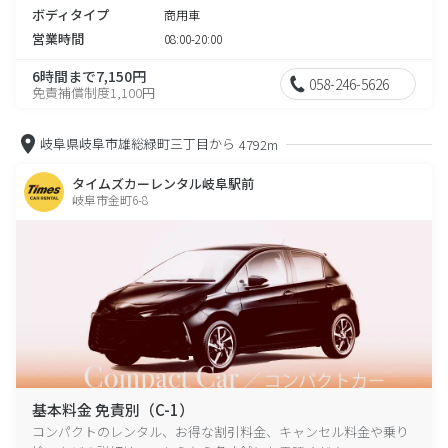
ボディタイプ
商用車
営業時間
08:00-20:00
6時間まで7,150円
058-246-5626
免責補償制度1,100円
岐阜県岐阜市雄総緑町三丁目から
4792m
タイムズカーレンタル岐阜駅前
岐阜市金町6-8
基本料金 免責別（C-1）
コンパクトのレンタル、お得な割引料金、キャンセル料金や乗り