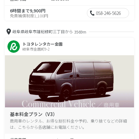
6時間まで9,900円
058-246-5626
免責補償制度1,100円
岐阜県岐阜市雄総緑町三丁目から
3569m
トヨタレンタカー金園
岐阜市金園町9-2
基本料金プラン（V3）
商用車のレンタル、お得な割引料金や予約、乗り捨てなどの詳細
は、こちらから各店舗にお電話ください。