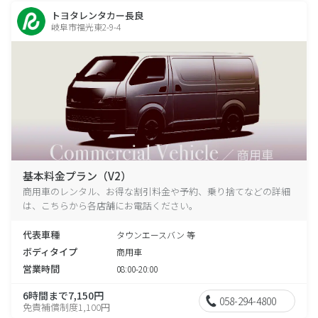
トヨタレンタカー長良
岐阜市福光東2-9-4
基本料金プラン（V2）
商用車のレンタル、お得な割引料金や予約、乗り捨てなどの詳細
は、こちらから各店舗にお電話ください。
代表車種
タウンエースバン 等
ボディタイプ
商用車
営業時間
08:00-20:00
6時間まで7,150円
058-294-4800
免責補償制度1,100円