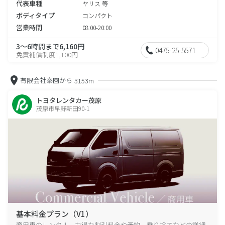
代表車種
ヤリス 等
ボディタイプ
コンパクト
営業時間
08:00-20:00
3～6時間まで6,160円
0475-25-5571
免責補償制度1,100円
有限会社泰園から
3153m
トヨタレンタカー茂原
茂原市早野新田90-1
基本料金プラン（V1）
商用車のレンタル、お得な割引料金や予約、乗り捨てなどの詳細