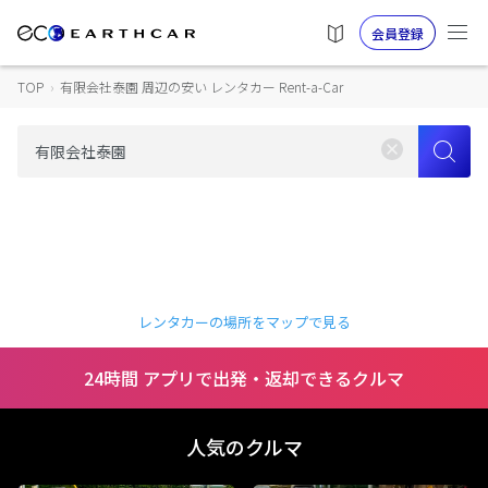
会員登録
TOP
›
有限会社泰園 周辺の安い レンタカー Rent-a-Car
レンタカーの場所をマップで見る
24時間 アプリで出発・返却できるクルマ
人気のクルマ