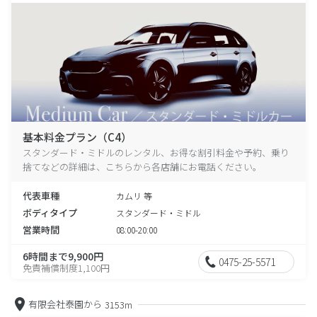
基本料金プラン（C4）
スタンダード・ミドルのレンタル、お得な割引料金や予約、乗り
捨てなどの詳細は、こちらから各店舗にお電話ください。
代表車種
カムリ 等
ボディタイプ
スタンダード・ミドル
営業時間
08:00-20:00
6時間まで9,900円
0475-25-5571
免責補償制度1,100円
有限会社泰園から
3153m