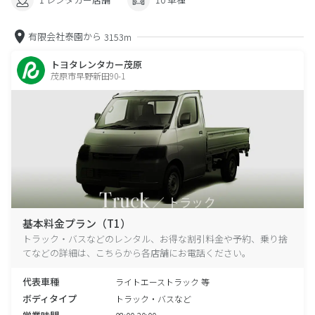
有限会社泰園から
3153m
トヨタレンタカー茂原
茂原市早野新田90-1
基本料金プラン（T1）
トラック・バスなどのレンタル、お得な割引料金や予約、乗り捨
てなどの詳細は、こちらから各店舗にお電話ください。
代表車種
ライトエーストラック 等
ボディタイプ
トラック・バスなど