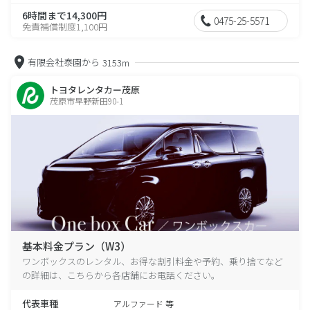
6時間まで14,300円
0475-25-5571
免責補償制度1,100円
有限会社泰園から
3153m
トヨタレンタカー茂原
茂原市早野新田90-1
基本料金プラン（W3）
ワンボックスのレンタル、お得な割引料金や予約、乗り捨てなど
の詳細は、こちらから各店舗にお電話ください。
代表車種
アルファード 等