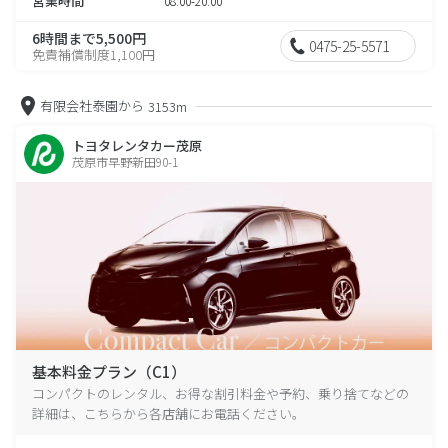
営業時間
08:00-20:00
6時間まで5,500円
0475-25-5571
免責補償制度1,100円
有限会社泰園から
3153m
トヨタレンタカー茂原
茂原市早野新田90-1
基本料金プラン（C1）
コンパクトのレンタル、お得な割引料金や予約、乗り捨てなどの
詳細は、こちらから各店舗にお電話ください。