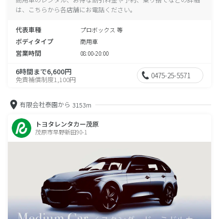
は、こちらから各店舗にお電話ください。
代表車種
プロボックス 等
ボディタイプ
商用車
営業時間
08:00-20:00
6時間まで6,600円
0475-25-5571
免責補償制度1,100円
有限会社泰園から
3153m
トヨタレンタカー茂原
茂原市早野新田90-1