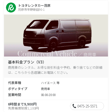
トヨタレンタカー茂原
茂原市早野新田90-1
基本料金プラン（V3）
商用車のレンタル、お得な割引料金や予約、乗り捨てなどの詳細
は、こちらから各店舗にお電話ください。
代表車種
ハイエース 等
ボディタイプ
商用車
営業時間
08:00-20:00
6時間まで9,900円
0475-25-5571
免責補償制度1,100円