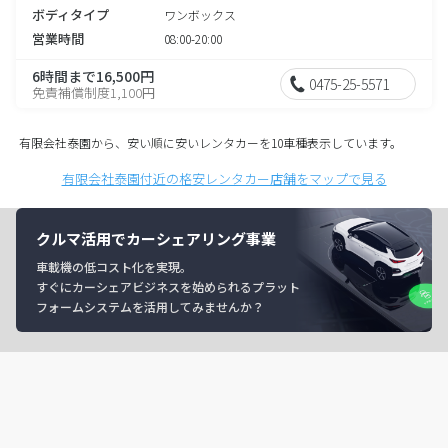
ボディタイプ
ワンボックス
営業時間
08:00-20:00
6時間まで16,500円
0475-25-5571
免責補償制度1,100円
有限会社泰園から、安い順に安いレンタカーを10車種表示しています。
有限会社泰園付近の格安レンタカー店舗をマップで見る
クルマ活用でカーシェアリング事業
車載機の低コスト化を実現。
すぐにカーシェアビジネスを始められるプラット
フォームシステムを活用してみませんか？