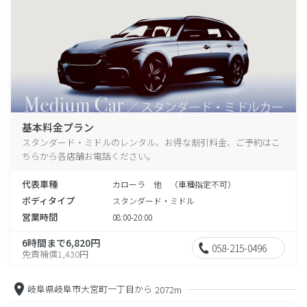
基本料金プラン
スタンダード・ミドルのレンタル、お得な割引料金、ご予約はこ
ちらから各店舗お電話ください。
代表車種
カローラ 他 （車種指定不可）
ボディタイプ
スタンダード・ミドル
営業時間
08:00-20:00
6時間まで6,820円
058-215-0496
免責補償1,430円
岐阜県岐阜市大宮町一丁目から
2072m