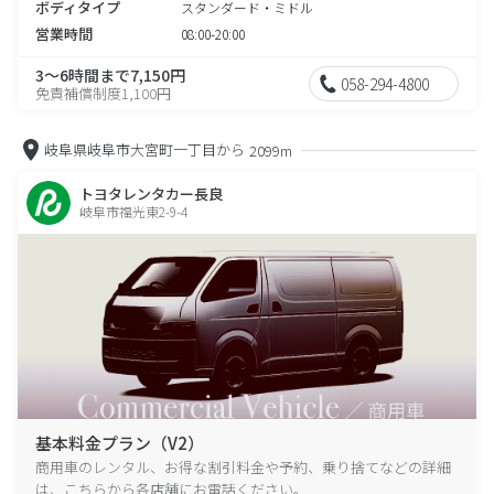
ボディタイプ
スタンダード・ミドル
営業時間
08:00-20:00
3～6時間まで7,150円
058-294-4800
免責補償制度1,100円
岐阜県岐阜市大宮町一丁目から
2099m
トヨタレンタカー長良
岐阜市福光東2-9-4
基本料金プラン（V2）
商用車のレンタル、お得な割引料金や予約、乗り捨てなどの詳細
は、こちらから各店舗にお電話ください。