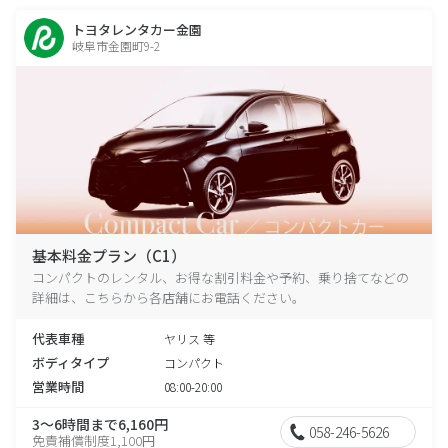
トヨタレンタカー金園
岐阜市金園町9-2
基本料金プラン（C1）
コンパクトのレンタル、お得な割引料金や予約、乗り捨てなどの
詳細は、こちらから各店舗にお電話ください。
代表車種
ヤリス 等
ボディタイプ
コンパクト
営業時間
08:00-20:00
3～6時間まで6,160円
058-246-5626
免責補償制度1,100円