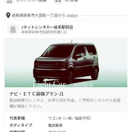
岐阜県岐阜市大宮町一丁目から
3465m
Jネットレンタカー岐阜駅前店
岐阜県岐阜市加納栄町通2-18
ナビ・ＥＴＣ装備プラン J1
軽自動車のレンタル、お得な割引料金、ご予約はこちらから各店
舗お電話ください。
代表車種
ワゴンR（一例／指定不可）
ボディタイプ
軽自動車