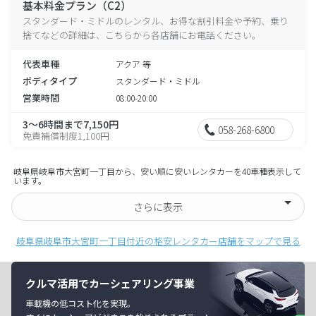
基本料金プラン（C2）
スタンダード・ミドルのレンタル、お得な割引料金や予約、乗り
捨てなどの詳細は、こちらから各店舗にお電話ください。
代表車種
アクア 等
ボディタイプ
スタンダード・ミドル
営業時間
08:00-20:00
3～6時間まで7,150円
058-268-6800
免責補償制度1,100円
岐阜県岐阜市大宮町一丁目から、安い順に安いレンタカーを40車種表示して
います。
さらに表示
岐阜県岐阜市大宮町一丁目付近の格安レンタカー店舗をマップで見る
クルマ活用でカーシェアリング事業
車載機の低コスト化を実現。