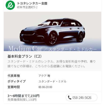
トヨタレンタカー金園
岐阜市金園町9-2
基本料金プラン（C2）
スタンダード・ミドルのレンタル、お得な割引料金や予約、乗り
捨てなどの詳細は、こちらから各店舗にお電話ください。
代表車種
アクア 等
ボディタイプ
スタンダード・ミドル
営業時間
08:00-20:00
3～6時間まで7,150円
058-246-5626
免責補償制度1,100円