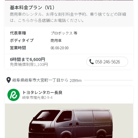
基本料金プラン（V1）
商用車のレンタル、お得な割引料金や予約、乗り捨てなどの詳細
は、こちらから各店舗にお電話ください。
代表車種
プロボックス 等
ボディタイプ
商用車
営業時間
08:00-20:00
6時間まで6,600円
058-246-5626
免責補償制度1,100円
岐阜県岐阜市大宮町一丁目から
2099m
トヨタレンタカー長良
岐阜市福光東2-9-4