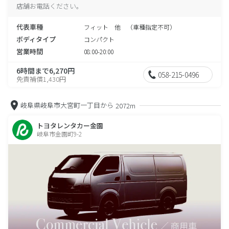
店舗お電話ください。
代表車種
フィット 他 （車種指定不可）
ボディタイプ
コンパクト
営業時間
08:00-20:00
6時間まで6,270円
058-215-0496
免責補償1,430円
岐阜県岐阜市大宮町一丁目から
2072m
トヨタレンタカー金園
岐阜市金園町9-2