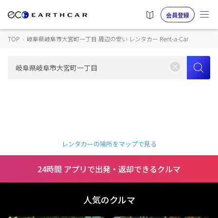
会員登録
TOP
›
岐阜県岐阜市大宮町一丁目 周辺の安い レンタカー Rent-a-Car
レンタカーの場所をマップで見る
24時間 アプリで出発・返却できるクルマ
人気のクルマ