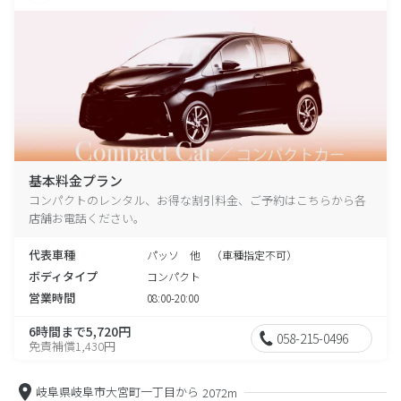
基本料金プラン
コンパクトのレンタル、お得な割引料金、ご予約はこちらから各
店舗お電話ください。
代表車種
パッソ 他 （車種指定不可）
ボディタイプ
コンパクト
営業時間
08:00-20:00
6時間まで5,720円
058-215-0496
免責補償1,430円
岐阜県岐阜市大宮町一丁目から
2072m