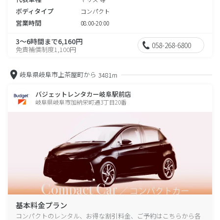
ボディタイプ
コンパクト
営業時間
08:00-20:00
3～6時間まで6,160円
058-268-6800
免責補償制度1,100円
岐阜県岐阜市上茶屋町から
3481m
バジェットレンタカー岐阜駅前店
岐阜県岐阜市加納栄町通3丁目20番
基本料金プラン
コンパクトのレンタル、お得な割引料金、ご予約はこちらから各