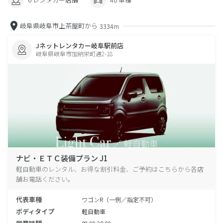
岐阜県岐阜市上茶屋町から
3334m
Jネットレンタカー岐阜駅前店
岐阜県岐阜市加納栄町通2-18
ナビ・ＥＴＣ装備プラン J1
軽自動車のレンタル、お得な割引料金、ご予約はこちらから各店
舗お電話ください。
代表車種
ワゴンR（一例／指定不可）
ボディタイプ
軽自動車