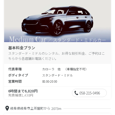
基本料金プラン
スタンダード・ミドルのレンタル、お得な割引料金、ご予約はこ
ちらから各店舗お電話ください。
代表車種
カローラ 他 （車種指定不可）
ボディタイプ
スタンダード・ミドル
営業時間
08:00-20:00
6時間まで6,820円
058-215-0496
免責補償1,430円
岐阜県岐阜市上茶屋町から
2073m