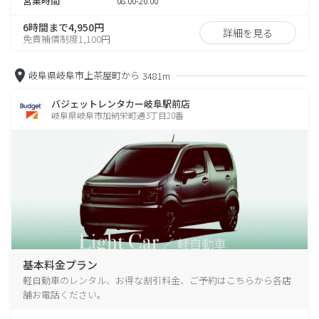
営業時間
08:00-20:00
6時間まで4,950円
詳細を見る
免責補償制度1,100円
岐阜県岐阜市上茶屋町から
3481m
バジェットレンタカー岐阜駅前店
岐阜県岐阜市加納栄町通3丁目20番
基本料金プラン
軽自動車のレンタル、お得な割引料金、ご予約はこちらから各店
舗お電話ください。