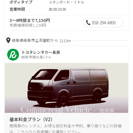
ボディタイプ
スタンダード・ミドル
営業時間
08:00-20:00
3～6時間まで7,150円
058-294-4800
免責補償制度1,100円
岐阜県岐阜市上茶屋町から
2113m
トヨタレンタカー長良
岐阜市福光東2-9-4
基本料金プラン（V2）
商用車のレンタル、お得な割引料金や予約、乗り捨てなどの詳細
は、こちらから各店舗にお電話ください。