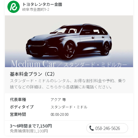
トヨタレンタカー金園
岐阜市金園町9-2
基本料金プラン（C2）
スタンダード・ミドルのレンタル、お得な割引料金や予約、乗り
捨てなどの詳細は、こちらから各店舗にお電話ください。
代表車種
アクア 等
ボディタイプ
スタンダード・ミドル
営業時間
08:00-20:00
3～6時間まで7,150円
058-246-5626
免責補償制度1,100円