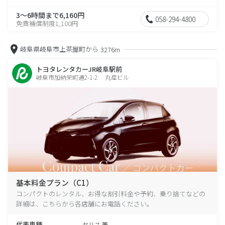
3～6時間まで6,160円
058-294-4800
免責補償制度1,100円
岐阜県岐阜市上茶屋町から
3276m
トヨタレンタカーJR岐阜駅前
岐阜市加納栄町通2-1-2 丸産ビル
基本料金プラン（C1）
コンパクトのレンタル、お得な割引料金や予約、乗り捨てなどの
詳細は、こちらから各店舗にお電話ください。
代表車種
ヤリス 等