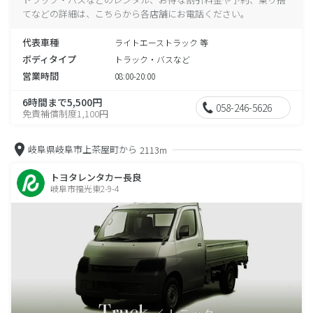
てなどの詳細は、こちらから各店舗にお電話ください。
代表車種
ライトエーストラック 等
ボディタイプ
トラック・バスなど
営業時間
08:00-20:00
6時間まで5,500円
058-246-5626
免責補償制度1,100円
岐阜県岐阜市上茶屋町から
2113m
トヨタレンタカー長良
岐阜市福光東2-9-4