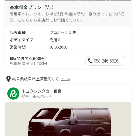
基本料金プラン（V1）
商用車のレンタル、お得な割引料金や予約、乗り捨てなどの詳細
は、こちらから各店舗にお電話ください。
代表車種
プロボックス 等
ボディタイプ
商用車
営業時間
08:00-20:00
6時間まで6,600円
058-246-5626
免責補償制度1,100円
岐阜県岐阜市上茶屋町から
2113m
トヨタレンタカー長良
岐阜市福光東2-9-4