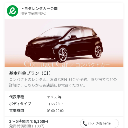
トヨタレンタカー金園
岐阜市金園町9-2
基本料金プラン（C1）
コンパクトのレンタル、お得な割引料金や予約、乗り捨てなどの
詳細は、こちらから各店舗にお電話ください。
代表車種
ヤリス 等
ボディタイプ
コンパクト
営業時間
08:00-20:00
3～6時間まで6,160円
058-246-5626
免責補償制度1,100円