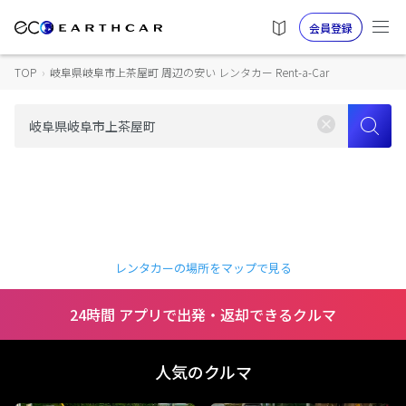
会員登録
TOP
›
岐阜県岐阜市上茶屋町 周辺の安い レンタカー Rent-a-Car
レンタカーの場所をマップで見る
24時間 アプリで出発・返却できるクルマ
人気のクルマ