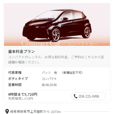
基本料金プラン
コンパクトのレンタル、お得な割引料金、ご予約はこちらから各
店舗お電話ください。
代表車種
パッソ 他 （車種指定不可）
ボディタイプ
コンパクト
営業時間
08:00-20:00
6時間まで5,720円
058-215-0496
免責補償1,430円
岐阜県岐阜市上茶屋町から
2073m