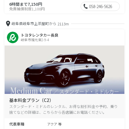
6時間まで7,150円
058-246-5626
免責補償制度1,100円
岐阜県岐阜市上茶屋町から
2113m
トヨタレンタカー長良
岐阜市福光東2-9-4
基本料金プラン（C2）
スタンダード・ミドルのレンタル、お得な割引料金や予約、乗り
捨てなどの詳細は、こちらから各店舗にお電話ください。
代表車種
アクア 等