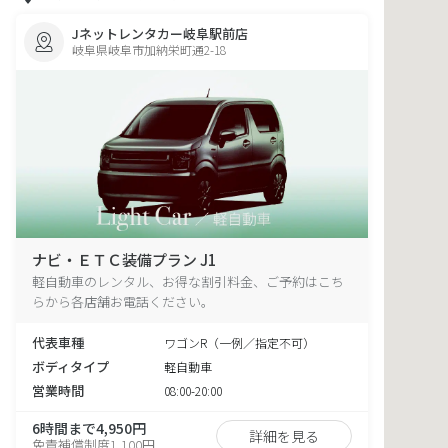
Jネットレンタカー岐阜駅前店
岐阜県岐阜市加納栄町通2-18
ナビ・ＥＴＣ装備プラン J1
軽自動車のレンタル、お得な割引料金、ご予約はこち
らから各店舗お電話ください。
代表車種
ワゴンR（一例／指定不可）
ボディタイプ
軽自動車
営業時間
08:00-20:00
6時間まで4,950円
詳細を見る
免責補償制度1,100円