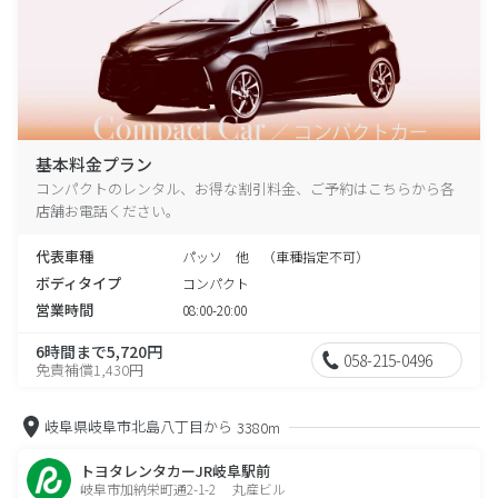
基本料金プラン
コンパクトのレンタル、お得な割引料金、ご予約はこちらから各
店舗お電話ください。
代表車種
パッソ 他 （車種指定不可）
ボディタイプ
コンパクト
営業時間
08:00-20:00
6時間まで5,720円
058-215-0496
免責補償1,430円
岐阜県岐阜市北島八丁目から
3380m
トヨタレンタカーJR岐阜駅前
岐阜市加納栄町通2-1-2 丸産ビル