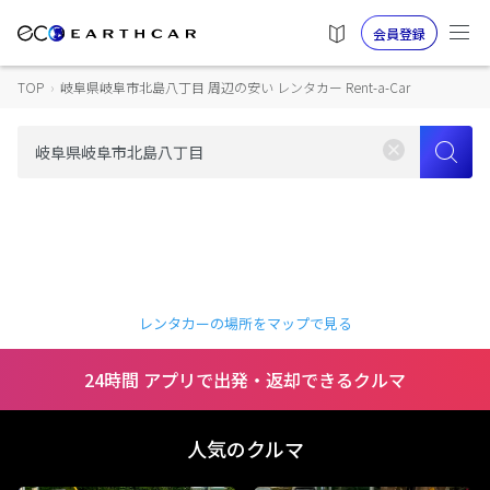
会員登録
TOP
›
岐阜県岐阜市北島八丁目 周辺の安い レンタカー Rent-a-Car
レンタカーの場所をマップで見る
24時間 アプリで出発・返却できるクルマ
人気のクルマ