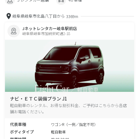
岐阜県岐阜市北島八丁目から
3369m
Jネットレンタカー岐阜駅前店
岐阜県岐阜市加納栄町通2-18
ナビ・ＥＴＣ装備プラン J1
軽自動車のレンタル、お得な割引料金、ご予約はこちらから各店
舗お電話ください。
代表車種
ワゴンR（一例／指定不可）
ボディタイプ
軽自動車