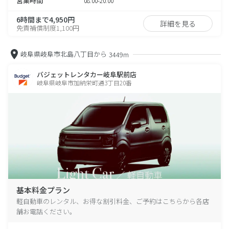
営業時間
08:00-20:00
6時間まで4,950円
詳細を見る
免責補償制度1,100円
岐阜県岐阜市北島八丁目から
3449m
バジェットレンタカー岐阜駅前店
岐阜県岐阜市加納栄町通3丁目20番
基本料金プラン
軽自動車のレンタル、お得な割引料金、ご予約はこちらから各店
舗お電話ください。