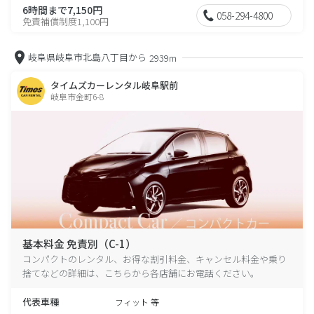
6時間まで7,150円
058-294-4800
免責補償制度1,100円
岐阜県岐阜市北島八丁目から
2939m
タイムズカーレンタル岐阜駅前
岐阜市金町6-8
基本料金 免責別（C-1）
コンパクトのレンタル、お得な割引料金、キャンセル料金や乗り
捨てなどの詳細は、こちらから各店舗にお電話ください。
代表車種
フィット 等