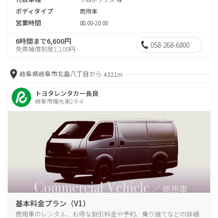
ボディタイプ
商用車
営業時間
08:00-20:00
6時間まで6,600円
058-268-6800
免責補償制度1,100円
岐阜県岐阜市北島八丁目から
4321m
トヨタレンタカー長良
岐阜市福光東2-9-4
基本料金プラン（V1）
商用車のレンタル、お得な割引料金や予約、乗り捨てなどの詳細