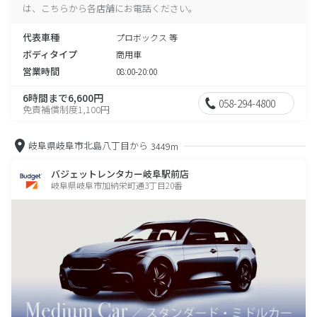
は、こちらから各店舗にお電話ください。
代表車種
プロボックス 等
ボディタイプ
商用車
営業時間
08:00-20:00
6時間まで6,600円
058-294-4800
免責補償制度1,100円
岐阜県岐阜市北島八丁目から
3449m
バジェットレンタカー岐阜駅前店
岐阜県岐阜市加納栄町通3丁目20番