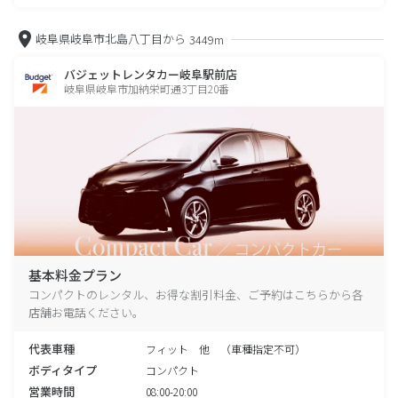
岐阜県岐阜市北島八丁目から
3449m
バジェットレンタカー岐阜駅前店
岐阜県岐阜市加納栄町通3丁目20番
基本料金プラン
コンパクトのレンタル、お得な割引料金、ご予約はこちらから各
店舗お電話ください。
代表車種
フィット 他 （車種指定不可）
ボディタイプ
コンパクト
営業時間
08:00-20:00