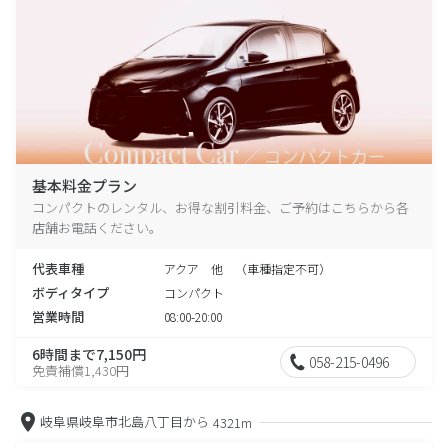
基本料金プラン
コンパクトのレンタル、お得な割引料金、ご予約はこちらから各
店舗お電話ください。
代表車種
アクア 他 （車種指定不可）
ボディタイプ
コンパクト
営業時間
08:00-20:00
6時間まで7,150円
058-215-0496
免責補償1,430円
岐阜県岐阜市北島八丁目から
4321m