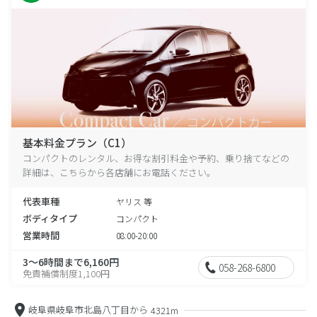
基本料金プラン（C1）
コンパクトのレンタル、お得な割引料金や予約、乗り捨てなどの
詳細は、こちらから各店舗にお電話ください。
代表車種
ヤリス 等
ボディタイプ
コンパクト
営業時間
08:00-20:00
3～6時間まで6,160円
058-268-6800
免責補償制度1,100円
岐阜県岐阜市北島八丁目から
4321m