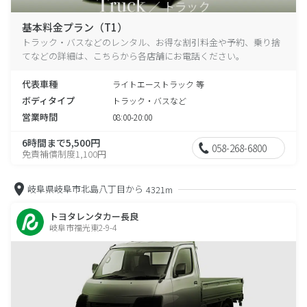
基本料金プラン（T1）
トラック・バスなどのレンタル、お得な割引料金や予約、乗り捨
てなどの詳細は、こちらから各店舗にお電話ください。
代表車種
ライトエーストラック 等
ボディタイプ
トラック・バスなど
営業時間
08:00-20:00
6時間まで5,500円
058-268-6800
免責補償制度1,100円
岐阜県岐阜市北島八丁目から
4321m
トヨタレンタカー長良
岐阜市福光東2-9-4