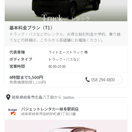
基本料金プラン（T1）
トラック・バスなどのレンタル、お得な割引料金や予約、乗り捨
てなどの詳細は、こちらから各店舗にお電話ください。
代表車種
ライトエーストラック 等
ボディタイプ
トラック・バスなど
営業時間
08:00-20:00
6時間まで5,500円
058-294-4800
免責補償制度1,100円
岐阜県岐阜市北島八丁目から
3449m
バジェットレンタカー岐阜駅前店
岐阜県岐阜市加納栄町通3丁目20番