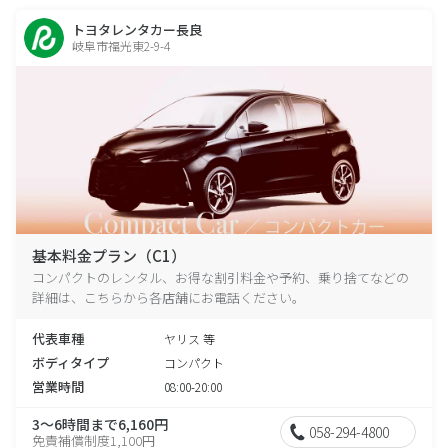
トヨタレンタカー長良
岐阜市福光東2-9-4
基本料金プラン（C1）
コンパクトのレンタル、お得な割引料金や予約、乗り捨てなどの
詳細は、こちらから各店舗にお電話ください。
代表車種
ヤリス 等
ボディタイプ
コンパクト
営業時間
08:00-20:00
3～6時間まで6,160円
058-294-4800
免責補償制度1,100円