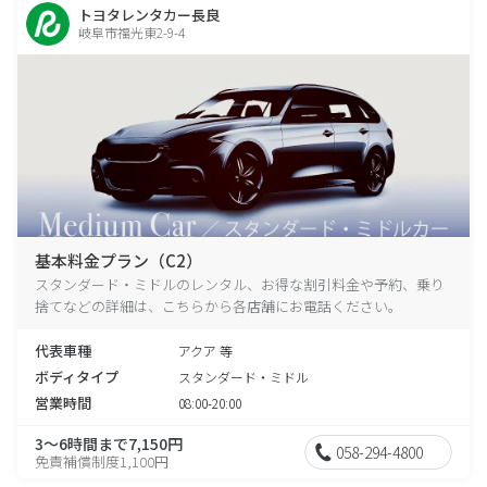
トヨタレンタカー長良
岐阜市福光東2-9-4
基本料金プラン（C2）
スタンダード・ミドルのレンタル、お得な割引料金や予約、乗り
捨てなどの詳細は、こちらから各店舗にお電話ください。
代表車種
アクア 等
ボディタイプ
スタンダード・ミドル
営業時間
08:00-20:00
3～6時間まで7,150円
058-294-4800
免責補償制度1,100円