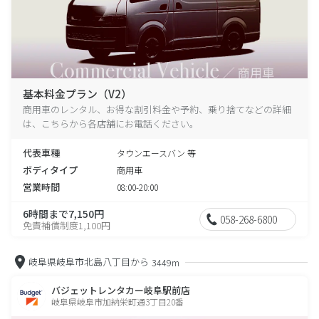
基本料金プラン（V2）
商用車のレンタル、お得な割引料金や予約、乗り捨てなどの詳細
は、こちらから各店舗にお電話ください。
代表車種
タウンエースバン 等
ボディタイプ
商用車
営業時間
08:00-20:00
6時間まで7,150円
058-268-6800
免責補償制度1,100円
岐阜県岐阜市北島八丁目から
3449m
バジェットレンタカー岐阜駅前店
岐阜県岐阜市加納栄町通3丁目20番