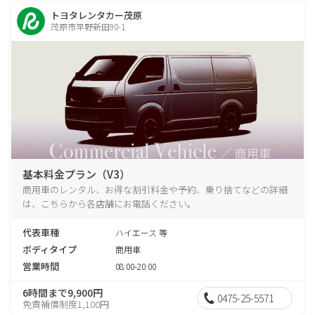
トヨタレンタカー茂原
茂原市早野新田90-1
基本料金プラン（V3）
商用車のレンタル、お得な割引料金や予約、乗り捨てなどの詳細
は、こちらから各店舗にお電話ください。
代表車種
ハイエース 等
ボディタイプ
商用車
営業時間
08:00-20:00
6時間まで9,900円
0475-25-5571
免責補償制度1,100円