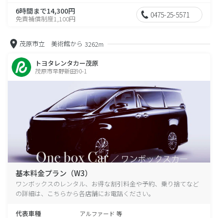
6時間まで14,300円
0475-25-5571
免責補償制度1,100円
茂原市立 美術館から
3262m
トヨタレンタカー茂原
茂原市早野新田90-1
基本料金プラン（W3）
ワンボックスのレンタル、お得な割引料金や予約、乗り捨てなど
の詳細は、こちらから各店舗にお電話ください。
代表車種
アルファード 等