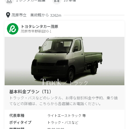
茂原市立 美術館から
3262m
トヨタレンタカー茂原
茂原市早野新田90-1
基本料金プラン（T1）
トラック・バスなどのレンタル、お得な割引料金や予約、乗り捨
てなどの詳細は、こちらから各店舗にお電話ください。
代表車種
ライトエーストラック 等
ボディタイプ
トラック・バスなど