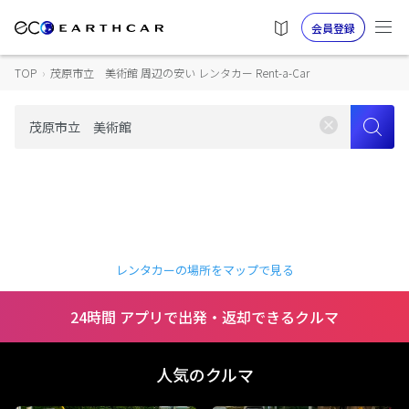
会員登録
TOP
›
茂原市立 美術館 周辺の安い レンタカー Rent-a-Car
レンタカーの場所をマップで見る
24時間 アプリで出発・返却できるクルマ
人気のクルマ