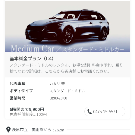
基本料金プラン（C4）
スタンダード・ミドルのレンタル、お得な割引料金や予約、乗り
捨てなどの詳細は、こちらから各店舗にお電話ください。
代表車種
カムリ 等
ボディタイプ
スタンダード・ミドル
営業時間
08:00-20:00
6時間まで9,900円
0475-25-5571
免責補償制度1,100円
茂原市立 美術館から
3262m