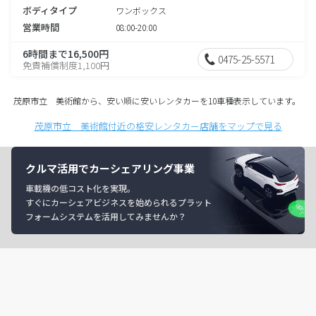
ボディタイプ
ワンボックス
営業時間
08:00-20:00
6時間まで16,500円
0475-25-5571
免責補償制度1,100円
茂原市立 美術館から、安い順に安いレンタカーを10車種表示しています。
茂原市立 美術館付近の格安レンタカー店舗をマップで見る
クルマ活用でカーシェアリング事業
車載機の低コスト化を実現。
すぐにカーシェアビジネスを始められるプラット
フォームシステムを活用してみませんか？