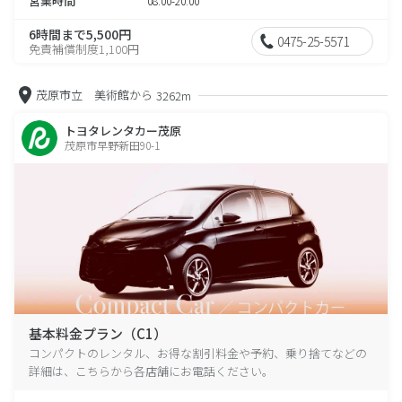
営業時間
08:00-20:00
6時間まで5,500円
0475-25-5571
免責補償制度1,100円
茂原市立 美術館から
3262m
トヨタレンタカー茂原
茂原市早野新田90-1
基本料金プラン（C1）
コンパクトのレンタル、お得な割引料金や予約、乗り捨てなどの
詳細は、こちらから各店舗にお電話ください。