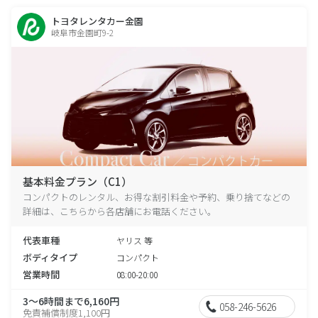
トヨタレンタカー金園
岐阜市金園町9-2
基本料金プラン（C1）
コンパクトのレンタル、お得な割引料金や予約、乗り捨てなどの
詳細は、こちらから各店舗にお電話ください。
代表車種
ヤリス 等
ボディタイプ
コンパクト
営業時間
08:00-20:00
3～6時間まで6,160円
058-246-5626
免責補償制度1,100円