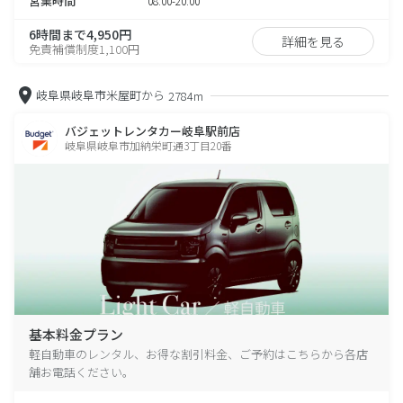
営業時間
08:00-20:00
6時間まで4,950円
詳細を見る
免責補償制度1,100円
岐阜県岐阜市米屋町から
2784m
バジェットレンタカー岐阜駅前店
岐阜県岐阜市加納栄町通3丁目20番
基本料金プラン
軽自動車のレンタル、お得な割引料金、ご予約はこちらから各店
舗お電話ください。