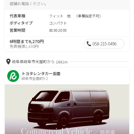
店舗お電話ください。
代表車種
フィット 他 （車種指定不可）
ボディタイプ
コンパクト
営業時間
08:00-20:00
6時間まで6,270円
058-215-0496
免責補償1,430円
岐阜県岐阜市米屋町から
1641m
トヨタレンタカー金園
岐阜市金園町9-2