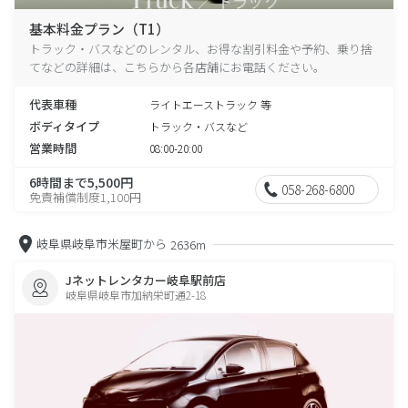
基本料金プラン（T1）
トラック・バスなどのレンタル、お得な割引料金や予約、乗り捨
てなどの詳細は、こちらから各店舗にお電話ください。
代表車種
ライトエーストラック 等
ボディタイプ
トラック・バスなど
営業時間
08:00-20:00
6時間まで5,500円
058-268-6800
免責補償制度1,100円
岐阜県岐阜市米屋町から
2636m
Jネットレンタカー岐阜駅前店
岐阜県岐阜市加納栄町通2-18