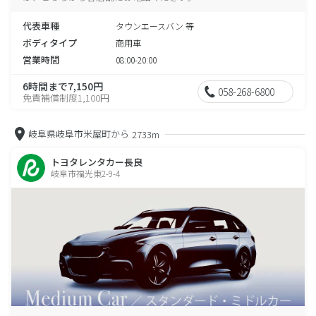
代表車種
タウンエースバン 等
ボディタイプ
商用車
営業時間
08:00-20:00
6時間まで7,150円
058-268-6800
免責補償制度1,100円
岐阜県岐阜市米屋町から
2733m
トヨタレンタカー長良
岐阜市福光東2-9-4