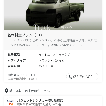
基本料金プラン（T1）
トラック・バスなどのレンタル、お得な割引料金や予約、乗り捨
てなどの詳細は、こちらから各店舗にお電話ください。
代表車種
ライトエーストラック 等
ボディタイプ
トラック・バスなど
営業時間
08:00-20:00
6時間まで5,500円
058-294-4800
免責補償制度1,100円
岐阜県岐阜市米屋町から
2784m
バジェットレンタカー岐阜駅前店
岐阜県岐阜市加納栄町通3丁目20番