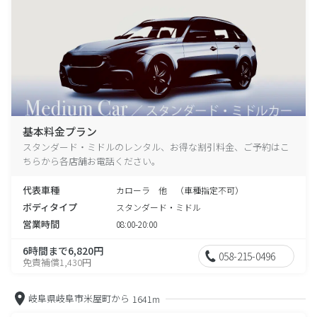
基本料金プラン
スタンダード・ミドルのレンタル、お得な割引料金、ご予約はこ
ちらから各店舗お電話ください。
代表車種
カローラ 他 （車種指定不可）
ボディタイプ
スタンダード・ミドル
営業時間
08:00-20:00
6時間まで6,820円
058-215-0496
免責補償1,430円
岐阜県岐阜市米屋町から
1641m