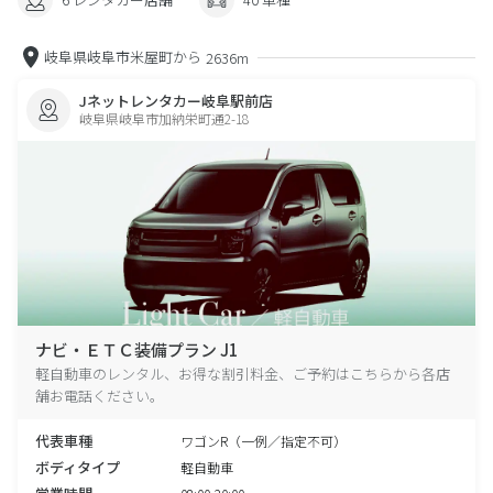
岐阜県岐阜市米屋町から
2636m
Jネットレンタカー岐阜駅前店
岐阜県岐阜市加納栄町通2-18
ナビ・ＥＴＣ装備プラン J1
軽自動車のレンタル、お得な割引料金、ご予約はこちらから各店
舗お電話ください。
代表車種
ワゴンR（一例／指定不可）
ボディタイプ
軽自動車