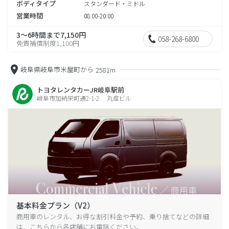
ボディタイプ
スタンダード・ミドル
営業時間
08:00-20:00
3～6時間まで7,150円
058-268-6800
免責補償制度1,100円
岐阜県岐阜市米屋町から
2581m
トヨタレンタカーJR岐阜駅前
岐阜市加納栄町通2-1-2 丸産ビル
基本料金プラン（V2）
商用車のレンタル、お得な割引料金や予約、乗り捨てなどの詳細
は、こちらから各店舗にお電話ください。