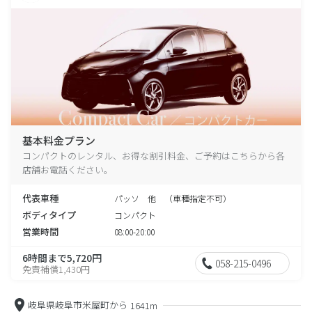
基本料金プラン
コンパクトのレンタル、お得な割引料金、ご予約はこちらから各
店舗お電話ください。
代表車種
パッソ 他 （車種指定不可）
ボディタイプ
コンパクト
営業時間
08:00-20:00
6時間まで5,720円
058-215-0496
免責補償1,430円
岐阜県岐阜市米屋町から
1641m