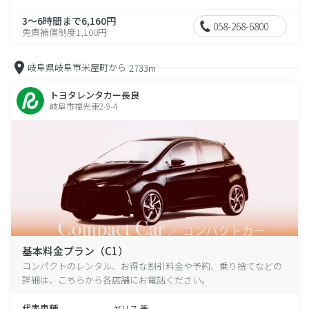
3～6時間まで6,160円
058-268-6800
免責補償制度1,100円
岐阜県岐阜市米屋町から
2733m
トヨタレンタカー長良
岐阜市福光東2-9-4
基本料金プラン（C1）
コンパクトのレンタル、お得な割引料金や予約、乗り捨てなどの
詳細は、こちらから各店舗にお電話ください。
代表車種
ヤリス 等