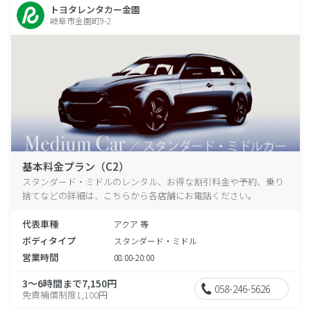
トヨタレンタカー金園
岐阜市金園町9-2
基本料金プラン（C2）
スタンダード・ミドルのレンタル、お得な割引料金や予約、乗り
捨てなどの詳細は、こちらから各店舗にお電話ください。
代表車種
アクア 等
ボディタイプ
スタンダード・ミドル
営業時間
08:00-20:00
3～6時間まで7,150円
058-246-5626
免責補償制度1,100円