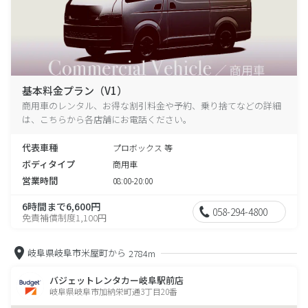
基本料金プラン（V1）
商用車のレンタル、お得な割引料金や予約、乗り捨てなどの詳細
は、こちらから各店舗にお電話ください。
代表車種
プロボックス 等
ボディタイプ
商用車
営業時間
08:00-20:00
6時間まで6,600円
058-294-4800
免責補償制度1,100円
岐阜県岐阜市米屋町から
2784m
バジェットレンタカー岐阜駅前店
岐阜県岐阜市加納栄町通3丁目20番