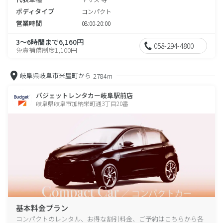
ボディタイプ
コンパクト
営業時間
08:00-20:00
3～6時間まで6,160円
058-294-4800
免責補償制度1,100円
岐阜県岐阜市米屋町から
2784m
バジェットレンタカー岐阜駅前店
岐阜県岐阜市加納栄町通3丁目20番
基本料金プラン
コンパクトのレンタル、お得な割引料金、ご予約はこちらから各