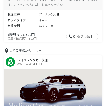
は、こちらから各店舗にお電話ください。
代表車種
プロボックス 等
ボディタイプ
商用車
営業時間
08:00-20:00
6時間まで6,600円
0475-25-5571
免責補償制度1,100円
大和屋旅館から
1812m
トヨタレンタカー茂原
茂原市早野新田90-1