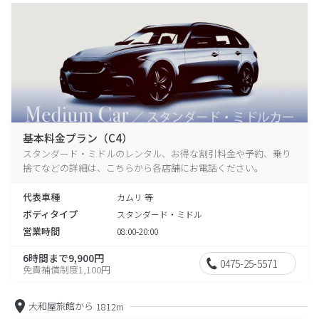
基本料金プラン（C4）
スタンダード・ミドルのレンタル、お得な割引料金や予約、乗り
捨てなどの詳細は、こちらから各店舗にお電話ください。
代表車種
カムリ 等
ボディタイプ
スタンダード・ミドル
営業時間
08:00-20:00
6時間まで9,900円
0475-25-5571
免責補償制度1,100円
大和屋旅館から
1812m