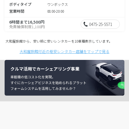
ボディタイプ
ワンボックス
営業時間
08:00-20:00
6時間まで16,500円
0475-25-5571
免責補償制度1,100円
大和屋旅館から、安い順に安いレンタカーを10車種表示しています。
大和屋旅館付近の格安レンタカー店舗をマップで見る
クルマ活用でカーシェアリング事業
車載機の低コスト化を実現。
すぐにカーシェアビジネスを始められるプラット
フォームシステムを活用してみませんか？