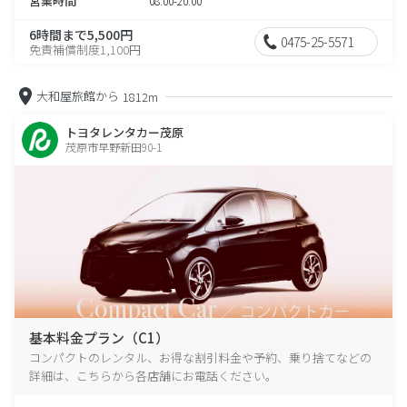
営業時間
08:00-20:00
6時間まで5,500円
0475-25-5571
免責補償制度1,100円
大和屋旅館から
1812m
トヨタレンタカー茂原
茂原市早野新田90-1
基本料金プラン（C1）
コンパクトのレンタル、お得な割引料金や予約、乗り捨てなどの
詳細は、こちらから各店舗にお電話ください。