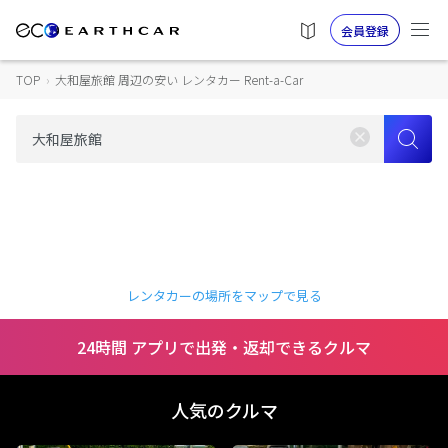
会員登録
TOP
›
大和屋旅館 周辺の安い レンタカー Rent-a-Car
レンタカーの場所をマップで見る
24時間 アプリで出発・返却できるクルマ
人気のクルマ