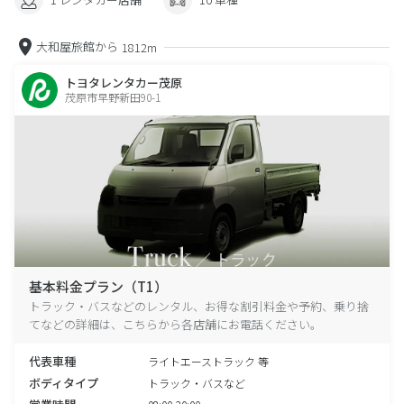
大和屋旅館から
1812m
トヨタレンタカー茂原
茂原市早野新田90-1
基本料金プラン（T1）
トラック・バスなどのレンタル、お得な割引料金や予約、乗り捨
てなどの詳細は、こちらから各店舗にお電話ください。
代表車種
ライトエーストラック 等
ボディタイプ
トラック・バスなど