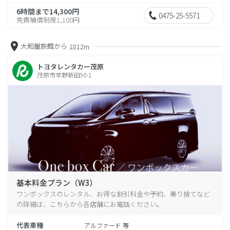
6時間まで14,300円
0475-25-5571
免責補償制度1,100円
大和屋旅館から
1812m
トヨタレンタカー茂原
茂原市早野新田90-1
基本料金プラン（W3）
ワンボックスのレンタル、お得な割引料金や予約、乗り捨てなど
の詳細は、こちらから各店舗にお電話ください。
代表車種
アルファード 等