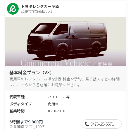
トヨタレンタカー茂原
茂原市早野新田90-1
基本料金プラン（V3）
商用車のレンタル、お得な割引料金や予約、乗り捨てなどの詳細
は、こちらから各店舗にお電話ください。
代表車種
ハイエース 等
ボディタイプ
商用車
営業時間
08:00-20:00
6時間まで9,900円
0475-25-5571
免責補償制度1,100円