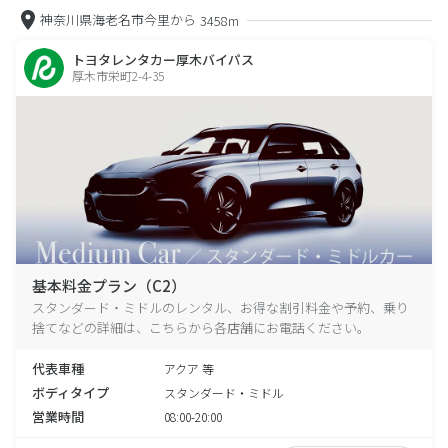
神奈川県海老名市今里から
3458m
トヨタレンタカー厚木バイパス
厚木市栄町2-4-35
基本料金プラン（C2）
スタンダード・ミドルのレンタル、お得な割引料金や予約、乗り
捨てなどの詳細は、こちらから各店舗にお電話ください。
代表車種
アクア 等
ボディタイプ
スタンダード・ミドル
営業時間
08:00-20:00