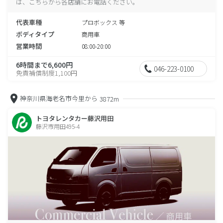
は、こちらから各店舗にお電話ください。
代表車種
プロボックス 等
ボディタイプ
商用車
営業時間
08:00-20:00
6時間まで6,600円
046-223-0100
免責補償制度1,100円
神奈川県海老名市今里から
3872m
トヨタレンタカー藤沢用田
藤沢市用田495-4