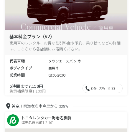
基本料金プラン（V2）
商用車のレンタル、お得な割引料金や予約、乗り捨てなどの詳細
は、こちらから各店舗にお電話ください。
代表車種
タウンエースバン 等
ボディタイプ
商用車
営業時間
08:00-20:00
6時間まで7,150円
046-225-0100
免責補償制度1,100円
神奈川県海老名市今里から
3257m
トヨタレンタカー海老名駅前
海老名市扇町1-2-101