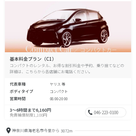
基本料金プラン（C1）
コンパクトのレンタル、お得な割引料金や予約、乗り捨てなどの
詳細は、こちらから各店舗にお電話ください。
代表車種
ヤリス 等
ボディタイプ
コンパクト
営業時間
08:00-20:00
3～6時間まで6,160円
046-223-0100
免責補償制度1,100円
神奈川県海老名市今里から
3872m