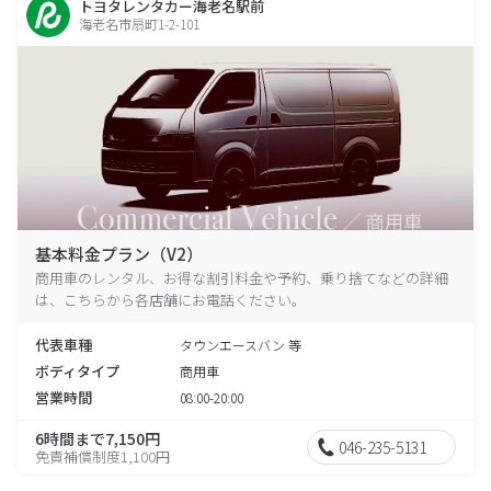
トヨタレンタカー海老名駅前
海老名市扇町1-2-101
基本料金プラン（V2）
商用車のレンタル、お得な割引料金や予約、乗り捨てなどの詳細
は、こちらから各店舗にお電話ください。
代表車種
タウンエースバン 等
ボディタイプ
商用車
営業時間
08:00-20:00
6時間まで7,150円
046-235-5131
免責補償制度1,100円