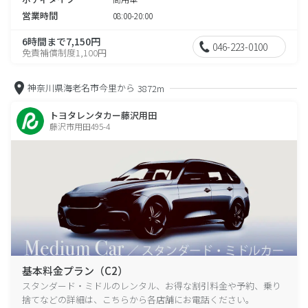
営業時間
08:00-20:00
6時間まで7,150円
046-223-0100
免責補償制度1,100円
神奈川県海老名市今里から
3872m
トヨタレンタカー藤沢用田
藤沢市用田495-4
基本料金プラン（C2）
スタンダード・ミドルのレンタル、お得な割引料金や予約、乗り
捨てなどの詳細は、こちらから各店舗にお電話ください。