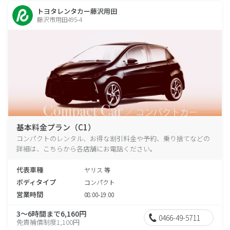
トヨタレンタカー藤沢用田
藤沢市用田495-4
基本料金プラン（C1）
コンパクトのレンタル、お得な割引料金や予約、乗り捨てなどの
詳細は、こちらから各店舗にお電話ください。
代表車種
ヤリス 等
ボディタイプ
コンパクト
営業時間
08:00-19:00
3～6時間まで6,160円
0466-49-5711
免責補償制度1,100円