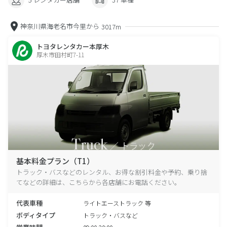
神奈川県海老名市今里から
3017m
トヨタレンタカー本厚木
厚木市田村町7-11
基本料金プラン（T1）
トラック・バスなどのレンタル、お得な割引料金や予約、乗り捨
てなどの詳細は、こちらから各店舗にお電話ください。
代表車種
ライトエーストラック 等
ボディタイプ
トラック・バスなど