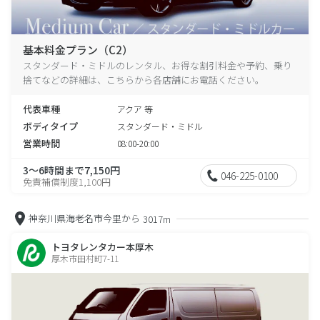
基本料金プラン（C2）
スタンダード・ミドルのレンタル、お得な割引料金や予約、乗り
捨てなどの詳細は、こちらから各店舗にお電話ください。
代表車種
アクア 等
ボディタイプ
スタンダード・ミドル
営業時間
08:00-20:00
3～6時間まで7,150円
046-225-0100
免責補償制度1,100円
神奈川県海老名市今里から
3017m
トヨタレンタカー本厚木
厚木市田村町7-11