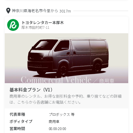
神奈川県海老名市今里から
3017m
トヨタレンタカー本厚木
厚木市田村町7-11
基本料金プラン（V1）
商用車のレンタル、お得な割引料金や予約、乗り捨てなどの詳細
は、こちらから各店舗にお電話ください。
代表車種
プロボックス 等
ボディタイプ
商用車
営業時間
08:00-20:00