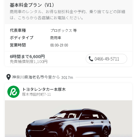
基本料金プラン（V1）
商用車のレンタル、お得な割引料金や予約、乗り捨てなどの詳細
は、こちらから各店舗にお電話ください。
代表車種
プロボックス 等
ボディタイプ
商用車
営業時間
08:00-19:00
6時間まで6,600円
0466-49-5711
免責補償制度1,100円
神奈川県海老名市今里から
3017m
トヨタレンタカー本厚木
厚木市田村町7-11