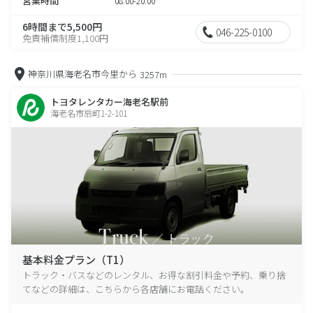
営業時間
08:00-20:00
6時間まで5,500円
046-225-0100
免責補償制度1,100円
神奈川県海老名市今里から
3257m
トヨタレンタカー海老名駅前
海老名市扇町1-2-101
基本料金プラン（T1）
トラック・バスなどのレンタル、お得な割引料金や予約、乗り捨
てなどの詳細は、こちらから各店舗にお電話ください。