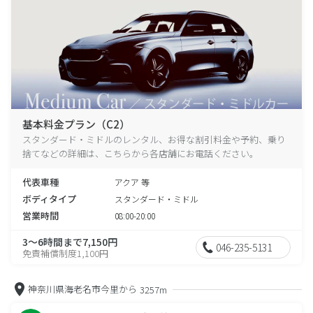
基本料金プラン（C2）
スタンダード・ミドルのレンタル、お得な割引料金や予約、乗り
捨てなどの詳細は、こちらから各店舗にお電話ください。
代表車種
アクア 等
ボディタイプ
スタンダード・ミドル
営業時間
08:00-20:00
3～6時間まで7,150円
046-235-5131
免責補償制度1,100円
神奈川県海老名市今里から
3257m