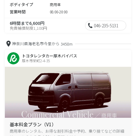
ボディタイプ
商用車
営業時間
08:00-20:00
6時間まで6,600円
046-235-5131
免責補償制度1,100円
神奈川県海老名市今里から
3458m
トヨタレンタカー厚木バイパス
厚木市栄町2-4-35
基本料金プラン（V1）
商用車のレンタル、お得な割引料金や予約、乗り捨てなどの詳細