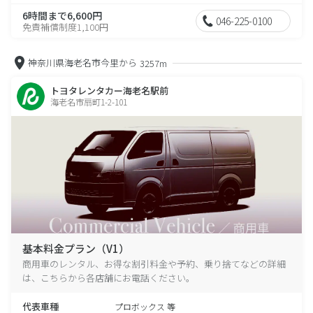
6時間まで6,600円
046-225-0100
免責補償制度1,100円
神奈川県海老名市今里から
3257m
トヨタレンタカー海老名駅前
海老名市扇町1-2-101
基本料金プラン（V1）
商用車のレンタル、お得な割引料金や予約、乗り捨てなどの詳細
は、こちらから各店舗にお電話ください。
代表車種
プロボックス 等