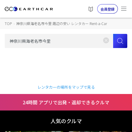
会員登録
TOP
›
神奈川県海老名市今里 周辺の安い レンタカー Rent-a-Car
レンタカーの場所をマップで見る
24時間 アプリで出発・返却できるクルマ
人気のクルマ