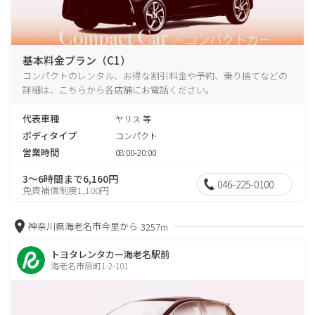
基本料金プラン（C1）
コンパクトのレンタル、お得な割引料金や予約、乗り捨てなどの
詳細は、こちらから各店舗にお電話ください。
代表車種
ヤリス 等
ボディタイプ
コンパクト
営業時間
08:00-20:00
3～6時間まで6,160円
046-225-0100
免責補償制度1,100円
神奈川県海老名市今里から
3257m
トヨタレンタカー海老名駅前
海老名市扇町1-2-101