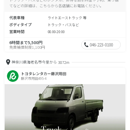
てなどの詳細は、こちらから各店舗にお電話ください。
代表車種
ライトエーストラック 等
ボディタイプ
トラック・バスなど
営業時間
08:00-20:00
6時間まで5,500円
046-223-0100
免責補償制度1,100円
神奈川県海老名市今里から
3872m
トヨタレンタカー藤沢用田
藤沢市用田495-4