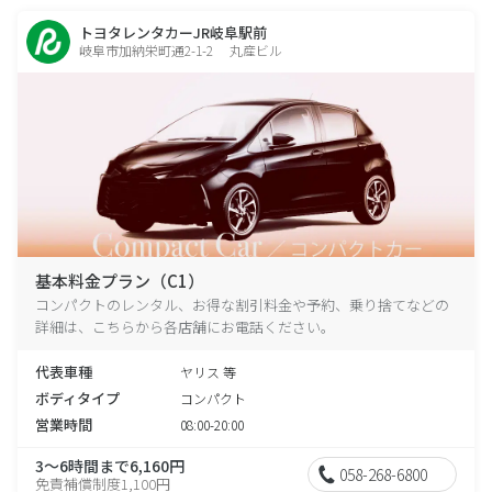
トヨタレンタカーJR岐阜駅前
岐阜市加納栄町通2-1-2 丸産ビル
基本料金プラン（C1）
コンパクトのレンタル、お得な割引料金や予約、乗り捨てなどの
詳細は、こちらから各店舗にお電話ください。
代表車種
ヤリス 等
ボディタイプ
コンパクト
営業時間
08:00-20:00
3～6時間まで6,160円
058-268-6800
免責補償制度1,100円