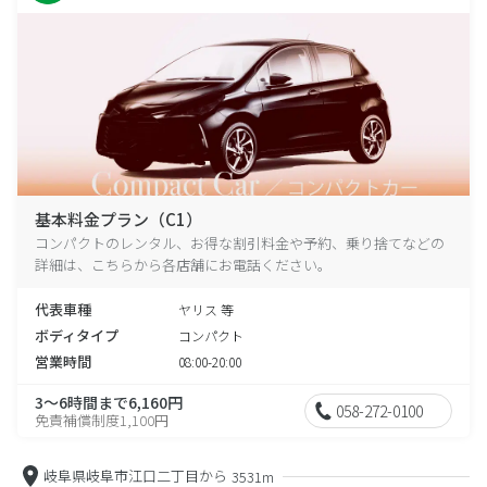
基本料金プラン（C1）
コンパクトのレンタル、お得な割引料金や予約、乗り捨てなどの
詳細は、こちらから各店舗にお電話ください。
代表車種
ヤリス 等
ボディタイプ
コンパクト
営業時間
08:00-20:00
3～6時間まで6,160円
058-272-0100
免責補償制度1,100円
岐阜県岐阜市江口二丁目から
3531m