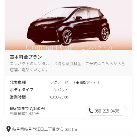
基本料金プラン
コンパクトのレンタル、お得な割引料金、ご予約はこちらから各
店舗お電話ください。
代表車種
アクア 他 （車種指定不可）
ボディタイプ
コンパクト
営業時間
08:00-20:00
6時間まで7,150円
058-215-0496
免責補償1,430円
岐阜県岐阜市江口二丁目から
3531m