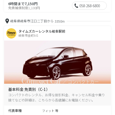
6時間まで7,150円
058-268-6800
免責補償制度1,100円
岐阜県岐阜市江口二丁目から
3350m
タイムズカーレンタル岐阜駅前
岐阜市金町6-8
基本料金 免責別（C-1）
コンパクトのレンタル、お得な割引料金、キャンセル料金や乗り
捨てなどの詳細は、こちらから各店舗にお電話ください。
代表車種
フィット 等