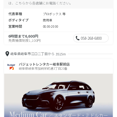
は、こちらから各店舗にお電話ください。
代表車種
プロボックス 等
ボディタイプ
商用車
営業時間
08:00-20:00
6時間まで6,600円
058-268-6800
免責補償制度1,100円
岐阜県岐阜市江口二丁目から
3515m
バジェットレンタカー岐阜駅前店
岐阜県岐阜市加納栄町通3丁目20番