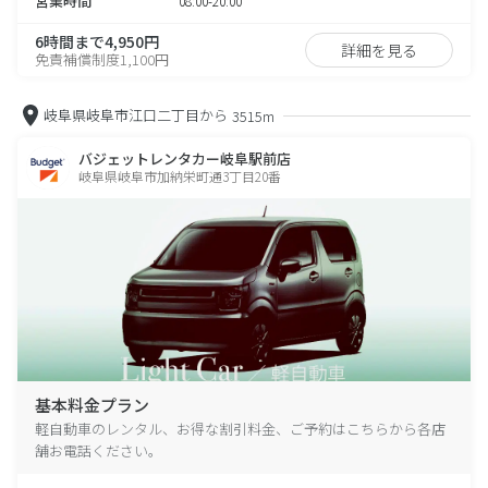
営業時間
08:00-20:00
6時間まで4,950円
詳細を見る
免責補償制度1,100円
岐阜県岐阜市江口二丁目から
3515m
バジェットレンタカー岐阜駅前店
岐阜県岐阜市加納栄町通3丁目20番
基本料金プラン
軽自動車のレンタル、お得な割引料金、ご予約はこちらから各店
舗お電話ください。