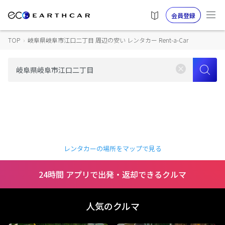
会員登録
TOP
›
岐阜県岐阜市江口二丁目 周辺の安い レンタカー Rent-a-Car
レンタカーの場所をマップで見る
24時間 アプリで出発・返却できるクルマ
人気のクルマ