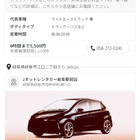
てなどの詳細は、こちらから各店舗にお電話ください。
代表車種
ライトエーストラック 等
ボディタイプ
トラック・バスなど
営業時間
08:00-20:00
6時間まで5,500円
058-272-0100
免責補償制度1,100円
岐阜県岐阜市江口二丁目から
3492m
Jネットレンタカー岐阜駅前店
岐阜県岐阜市加納栄町通2-18