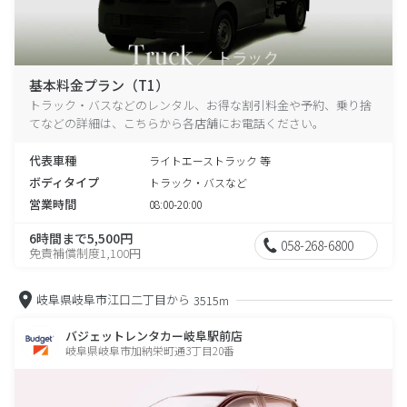
基本料金プラン（T1）
トラック・バスなどのレンタル、お得な割引料金や予約、乗り捨
てなどの詳細は、こちらから各店舗にお電話ください。
代表車種
ライトエーストラック 等
ボディタイプ
トラック・バスなど
営業時間
08:00-20:00
6時間まで5,500円
058-268-6800
免責補償制度1,100円
岐阜県岐阜市江口二丁目から
3515m
バジェットレンタカー岐阜駅前店
岐阜県岐阜市加納栄町通3丁目20番