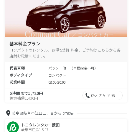
基本料金プラン
コンパクトのレンタル、お得な割引料金、ご予約はこちらから各
店舗お電話ください。
代表車種
パッソ 他 （車種指定不可）
ボディタイプ
コンパクト
営業時間
08:00-20:00
6時間まで5,720円
058-215-0496
免責補償1,430円
岐阜県岐阜市江口二丁目から
2762m
トヨタレンタカー薮田
岐阜市江添1-5-17