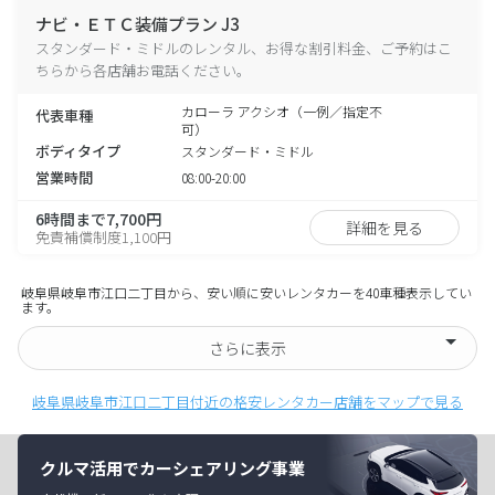
ナビ・ＥＴＣ装備プラン J3
スタンダード・ミドルのレンタル、お得な割引料金、ご予約はこ
ちらから各店舗お電話ください。
カローラ アクシオ（一例／指定不
代表車種
可）
ボディタイプ
スタンダード・ミドル
営業時間
08:00-20:00
6時間まで7,700円
詳細を見る
免責補償制度1,100円
岐阜県岐阜市江口二丁目から、安い順に安いレンタカーを40車種表示してい
ます。
さらに表示
岐阜県岐阜市江口二丁目付近の格安レンタカー店舗をマップで見る
クルマ活用でカーシェアリング事業