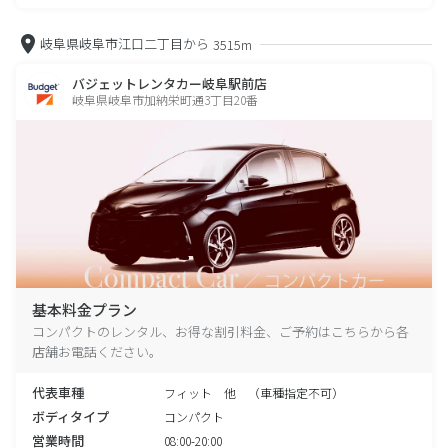
岐阜県岐阜市江口二丁目から
3515m
バジェットレンタカー岐阜駅前店
岐阜県岐阜市加納栄町通3丁目20番
基本料金プラン
コンパクトのレンタル、お得な割引料金、ご予約はこちらから各
店舗お電話ください。
代表車種
フィット 他 （車種指定不可）
ボディタイプ
コンパクト
営業時間
08:00-20:00