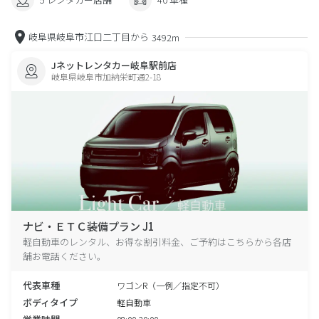
岐阜県岐阜市江口二丁目から
3492m
Jネットレンタカー岐阜駅前店
岐阜県岐阜市加納栄町通2-18
ナビ・ＥＴＣ装備プラン J1
軽自動車のレンタル、お得な割引料金、ご予約はこちらから各店
舗お電話ください。
代表車種
ワゴンR（一例／指定不可）
ボディタイプ
軽自動車