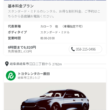
基本料金プラン
スタンダード・ミドルのレンタル、お得な割引料金、ご予約はこ
ちらから各店舗お電話ください。
代表車種
カローラ 他 （車種指定不可）
ボディタイプ
スタンダード・ミドル
営業時間
08:00-20:00
6時間まで6,820円
058-215-0496
免責補償1,430円
岐阜県岐阜市江口二丁目から
2762m
トヨタレンタカー薮田
岐阜市江添1-5-17