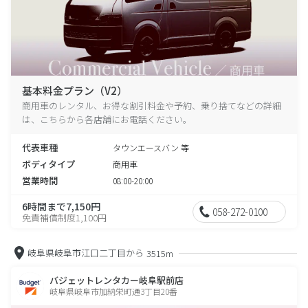
基本料金プラン（V2）
商用車のレンタル、お得な割引料金や予約、乗り捨てなどの詳細
は、こちらから各店舗にお電話ください。
代表車種
タウンエースバン 等
ボディタイプ
商用車
営業時間
08:00-20:00
6時間まで7,150円
058-272-0100
免責補償制度1,100円
岐阜県岐阜市江口二丁目から
3515m
バジェットレンタカー岐阜駅前店
岐阜県岐阜市加納栄町通3丁目20番