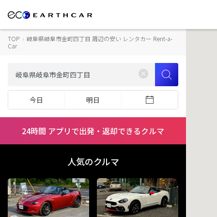
TOP
›
岐阜県岐阜市金町四丁目 周辺の安い レンタカー Rent-a-
Car
今日
明日
24時間 アプリで出発・返却できるクルマ
人気のクルマ