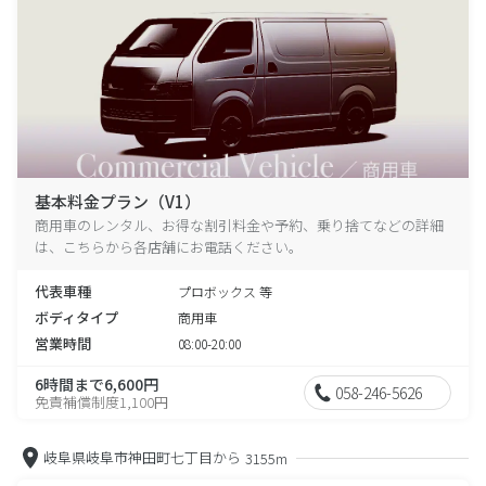
基本料金プラン（V1）
商用車のレンタル、お得な割引料金や予約、乗り捨てなどの詳細
は、こちらから各店舗にお電話ください。
代表車種
プロボックス 等
ボディタイプ
商用車
営業時間
08:00-20:00
6時間まで6,600円
058-246-5626
免責補償制度1,100円
岐阜県岐阜市神田町七丁目から
3155m