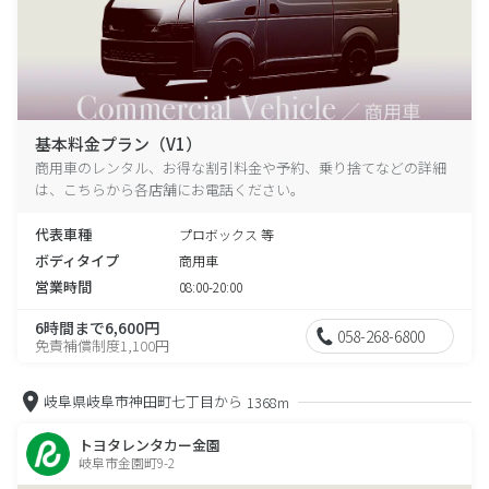
基本料金プラン（V1）
商用車のレンタル、お得な割引料金や予約、乗り捨てなどの詳細
は、こちらから各店舗にお電話ください。
代表車種
プロボックス 等
ボディタイプ
商用車
営業時間
08:00-20:00
6時間まで6,600円
058-268-6800
免責補償制度1,100円
岐阜県岐阜市神田町七丁目から
1368m
トヨタレンタカー金園
岐阜市金園町9-2