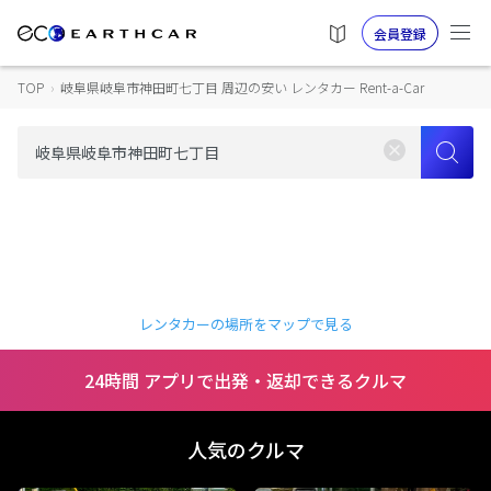
会員登録
TOP
›
岐阜県岐阜市神田町七丁目 周辺の安い レンタカー Rent-a-Car
レンタカーの場所をマップで見る
24時間 アプリで出発・返却できるクルマ
人気のクルマ