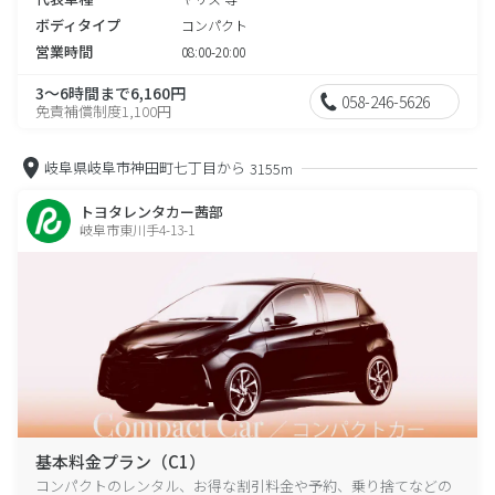
ボディタイプ
コンパクト
営業時間
08:00-20:00
3～6時間まで6,160円
058-246-5626
免責補償制度1,100円
岐阜県岐阜市神田町七丁目から
3155m
トヨタレンタカー茜部
岐阜市東川手4-13-1
基本料金プラン（C1）
コンパクトのレンタル、お得な割引料金や予約、乗り捨てなどの