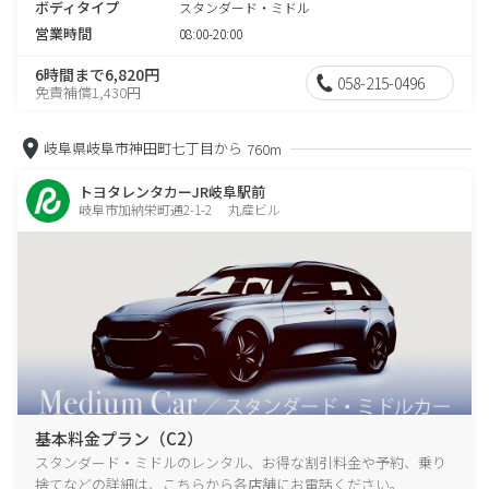
ボディタイプ
スタンダード・ミドル
営業時間
08:00-20:00
6時間まで6,820円
058-215-0496
免責補償1,430円
岐阜県岐阜市神田町七丁目から
760m
トヨタレンタカーJR岐阜駅前
岐阜市加納栄町通2-1-2 丸産ビル
基本料金プラン（C2）
スタンダード・ミドルのレンタル、お得な割引料金や予約、乗り
捨てなどの詳細は、こちらから各店舗にお電話ください。