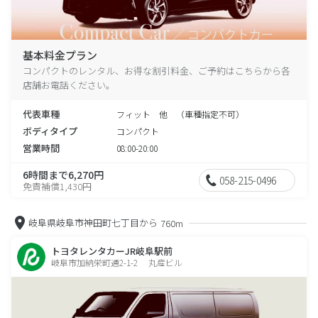
基本料金プラン
コンパクトのレンタル、お得な割引料金、ご予約はこちらから各
店舗お電話ください。
代表車種
フィット 他 （車種指定不可）
ボディタイプ
コンパクト
営業時間
08:00-20:00
6時間まで6,270円
058-215-0496
免責補償1,430円
岐阜県岐阜市神田町七丁目から
760m
トヨタレンタカーJR岐阜駅前
岐阜市加納栄町通2-1-2 丸産ビル