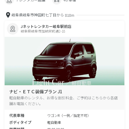
岐阜県岐阜市神田町七丁目から
818m
Jネットレンタカー岐阜駅前店
岐阜県岐阜市加納栄町通2-18
ナビ・ＥＴＣ装備プラン J1
軽自動車のレンタル、お得な割引料金、ご予約はこちらから各店
舗お電話ください。
代表車種
ワゴンR（一例／指定不可）
ボディタイプ
軽自動車