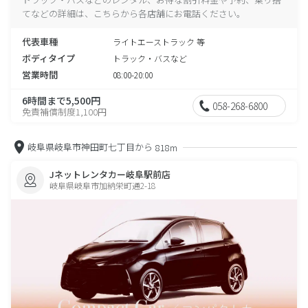
てなどの詳細は、こちらから各店舗にお電話ください。
代表車種
ライトエーストラック 等
ボディタイプ
トラック・バスなど
営業時間
08:00-20:00
6時間まで5,500円
058-268-6800
免責補償制度1,100円
岐阜県岐阜市神田町七丁目から
818m
Jネットレンタカー岐阜駅前店
岐阜県岐阜市加納栄町通2-18