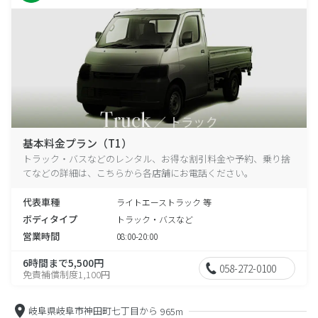
基本料金プラン（T1）
トラック・バスなどのレンタル、お得な割引料金や予約、乗り捨
てなどの詳細は、こちらから各店舗にお電話ください。
代表車種
ライトエーストラック 等
ボディタイプ
トラック・バスなど
営業時間
08:00-20:00
6時間まで5,500円
058-272-0100
免責補償制度1,100円
岐阜県岐阜市神田町七丁目から
965m