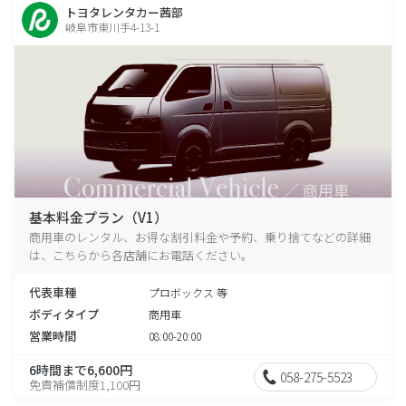
トヨタレンタカー茜部
岐阜市東川手4-13-1
基本料金プラン（V1）
商用車のレンタル、お得な割引料金や予約、乗り捨てなどの詳細
は、こちらから各店舗にお電話ください。
代表車種
プロボックス 等
ボディタイプ
商用車
営業時間
08:00-20:00
6時間まで6,600円
058-275-5523
免責補償制度1,100円