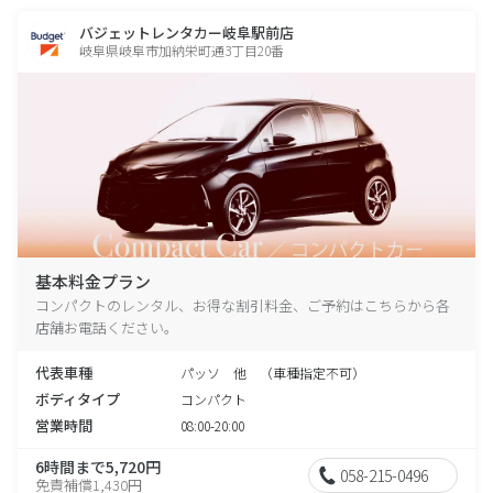
バジェットレンタカー岐阜駅前店
岐阜県岐阜市加納栄町通3丁目20番
基本料金プラン
コンパクトのレンタル、お得な割引料金、ご予約はこちらから各
店舗お電話ください。
代表車種
パッソ 他 （車種指定不可）
ボディタイプ
コンパクト
営業時間
08:00-20:00
6時間まで5,720円
058-215-0496
免責補償1,430円