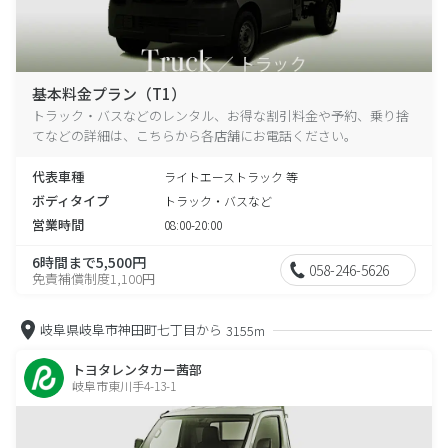
基本料金プラン（T1）
トラック・バスなどのレンタル、お得な割引料金や予約、乗り捨
てなどの詳細は、こちらから各店舗にお電話ください。
代表車種
ライトエーストラック 等
ボディタイプ
トラック・バスなど
営業時間
08:00-20:00
6時間まで5,500円
058-246-5626
免責補償制度1,100円
岐阜県岐阜市神田町七丁目から
3155m
トヨタレンタカー茜部
岐阜市東川手4-13-1