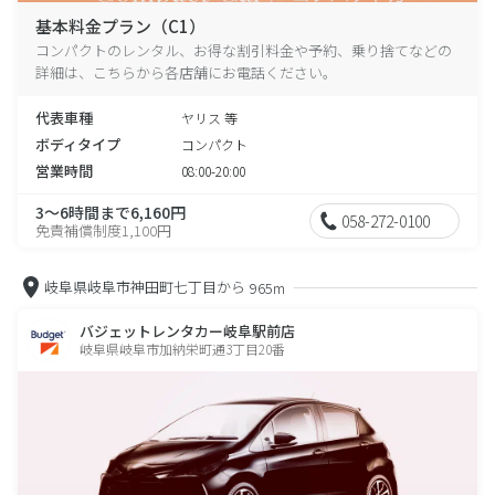
基本料金プラン（C1）
コンパクトのレンタル、お得な割引料金や予約、乗り捨てなどの
詳細は、こちらから各店舗にお電話ください。
代表車種
ヤリス 等
ボディタイプ
コンパクト
営業時間
08:00-20:00
3～6時間まで6,160円
058-272-0100
免責補償制度1,100円
岐阜県岐阜市神田町七丁目から
965m
バジェットレンタカー岐阜駅前店
岐阜県岐阜市加納栄町通3丁目20番