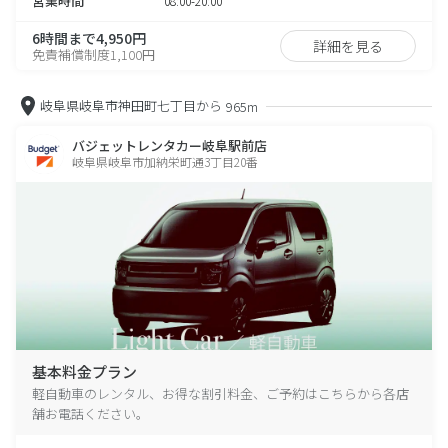
営業時間
08:00-20:00
6時間まで4,950円
詳細を見る
免責補償制度1,100円
岐阜県岐阜市神田町七丁目から
965m
バジェットレンタカー岐阜駅前店
岐阜県岐阜市加納栄町通3丁目20番
基本料金プラン
軽自動車のレンタル、お得な割引料金、ご予約はこちらから各店
舗お電話ください。