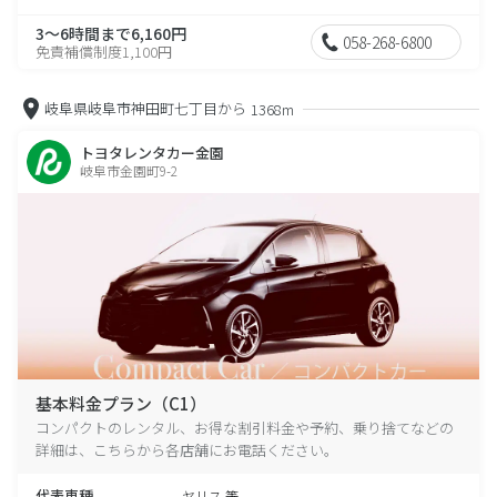
3～6時間まで6,160円
058-268-6800
免責補償制度1,100円
岐阜県岐阜市神田町七丁目から
1368m
トヨタレンタカー金園
岐阜市金園町9-2
基本料金プラン（C1）
コンパクトのレンタル、お得な割引料金や予約、乗り捨てなどの
詳細は、こちらから各店舗にお電話ください。
代表車種
ヤリス 等