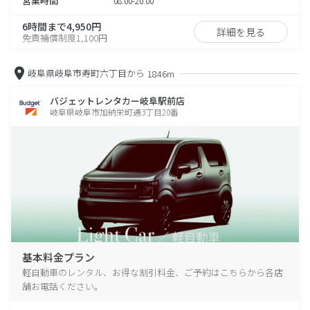
営業時間
08:00-20:00
6時間まで4,950円
詳細を見る
免責補償制度1,100円
岐阜県岐阜市寿町六丁目から
1846m
バジェットレンタカー岐阜駅前店
岐阜県岐阜市加納栄町通3丁目20番
基本料金プラン
軽自動車のレンタル、お得な割引料金、ご予約はこちらから各店
舗お電話ください。