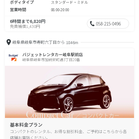
ボディタイプ
スタンダード・ミドル
営業時間
08:00-20:00
6時間まで6,820円
058-215-0496
免責補償1,430円
岐阜県岐阜市寿町六丁目から
1846m
バジェットレンタカー岐阜駅前店
岐阜県岐阜市加納栄町通3丁目20番
基本料金プラン
コンパクトのレンタル、お得な割引料金、ご予約はこちらから各
店舗お電話ください。