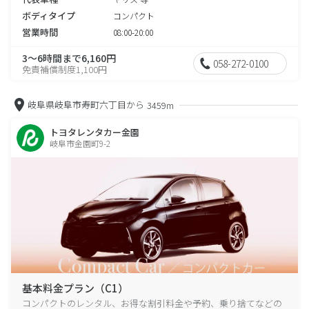
ボディタイプ
コンパクト
営業時間
08:00-20:00
3～6時間まで6,160円
058-272-0100
免責補償制度1,100円
岐阜県岐阜市寿町六丁目から
3459m
トヨタレンタカー金園
岐阜市金園町9-2
基本料金プラン（C1）
コンパクトのレンタル、お得な割引料金や予約、乗り捨てなどの