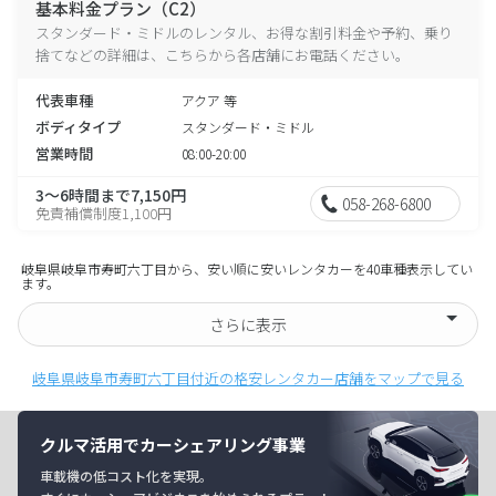
基本料金プラン（C2）
スタンダード・ミドルのレンタル、お得な割引料金や予約、乗り
捨てなどの詳細は、こちらから各店舗にお電話ください。
代表車種
アクア 等
ボディタイプ
スタンダード・ミドル
営業時間
08:00-20:00
3～6時間まで7,150円
058-268-6800
免責補償制度1,100円
岐阜県岐阜市寿町六丁目から、安い順に安いレンタカーを40車種表示してい
ます。
さらに表示
岐阜県岐阜市寿町六丁目付近の格安レンタカー店舗をマップで見る
クルマ活用でカーシェアリング事業
車載機の低コスト化を実現。