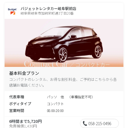
バジェットレンタカー岐阜駅前店
岐阜県岐阜市加納栄町通3丁目20番
基本料金プラン
コンパクトのレンタル、お得な割引料金、ご予約はこちらから各
店舗お電話ください。
代表車種
パッソ 他 （車種指定不可）
ボディタイプ
コンパクト
営業時間
08:00-20:00
6時間まで5,720円
058-215-0496
免責補償1,430円