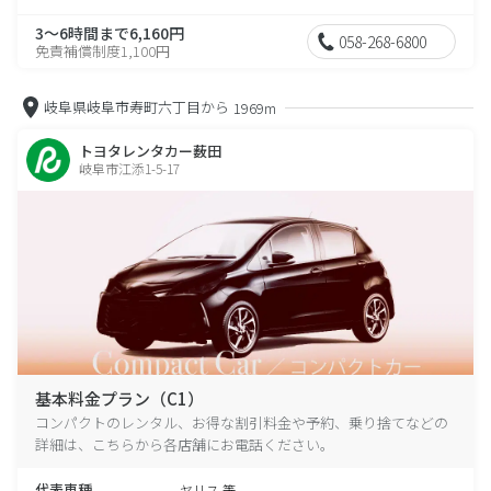
3～6時間まで6,160円
058-268-6800
免責補償制度1,100円
岐阜県岐阜市寿町六丁目から
1969m
トヨタレンタカー薮田
岐阜市江添1-5-17
基本料金プラン（C1）
コンパクトのレンタル、お得な割引料金や予約、乗り捨てなどの
詳細は、こちらから各店舗にお電話ください。
代表車種
ヤリス 等