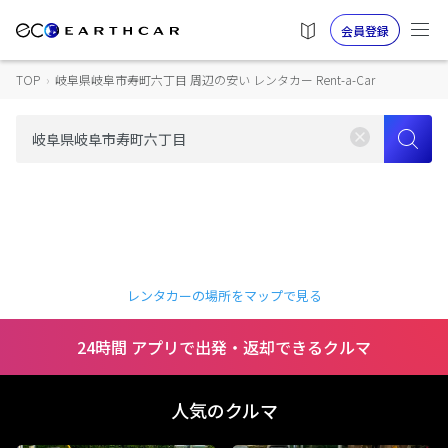
会員登録
TOP
›
岐阜県岐阜市寿町六丁目 周辺の安い レンタカー Rent-a-Car
レンタカーの場所をマップで見る
24時間 アプリで出発・返却できるクルマ
人気のクルマ