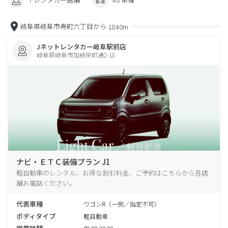
岐阜県岐阜市寿町六丁目から
1840m
Jネットレンタカー岐阜駅前店
岐阜県岐阜市加納栄町通2-18
ナビ・ＥＴＣ装備プラン J1
軽自動車のレンタル、お得な割引料金、ご予約はこちらから各店
舗お電話ください。
代表車種
ワゴンR（一例／指定不可）
ボディタイプ
軽自動車