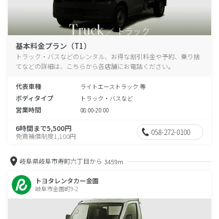
基本料金プラン（T1）
トラック・バスなどのレンタル、お得な割引料金や予約、乗り捨
てなどの詳細は、こちらから各店舗にお電話ください。
代表車種
ライトエーストラック 等
ボディタイプ
トラック・バスなど
営業時間
08:00-20:00
6時間まで5,500円
058-272-0100
免責補償制度1,100円
岐阜県岐阜市寿町六丁目から
3459m
トヨタレンタカー金園
岐阜市金園町9-2