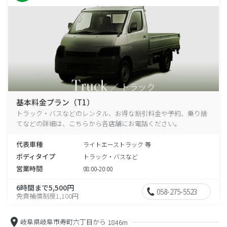
基本料金プラン（T1）
トラック・バスなどのレンタル、お得な割引料金や予約、乗り捨
てなどの詳細は、こちらから各店舗にお電話ください。
代表車種
ライトエーストラック 等
ボディタイプ
トラック・バスなど
営業時間
08:00-20:00
6時間まで5,500円
058-275-5523
免責補償制度1,100円
岐阜県岐阜市寿町六丁目から
1846m