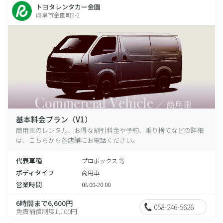
トヨタレンタカー金園
岐阜市金園町9-2
基本料金プラン（V1）
商用車のレンタル、お得な割引料金や予約、乗り捨てなどの詳細
は、こちらから各店舗にお電話ください。
代表車種
プロボックス 等
ボディタイプ
商用車
営業時間
08:00-20:00
6時間まで6,600円
058-246-5626
免責補償制度1,100円