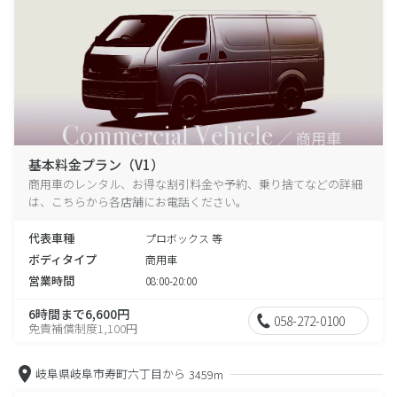
基本料金プラン（V1）
商用車のレンタル、お得な割引料金や予約、乗り捨てなどの詳細
は、こちらから各店舗にお電話ください。
代表車種
プロボックス 等
ボディタイプ
商用車
営業時間
08:00-20:00
6時間まで6,600円
058-272-0100
免責補償制度1,100円
岐阜県岐阜市寿町六丁目から
3459m