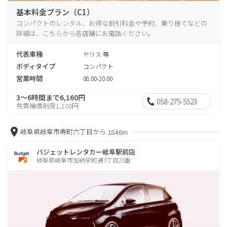
基本料金プラン（C1）
コンパクトのレンタル、お得な割引料金や予約、乗り捨てなどの
詳細は、こちらから各店舗にお電話ください。
代表車種
ヤリス 等
ボディタイプ
コンパクト
営業時間
08:00-20:00
3～6時間まで6,160円
058-275-5523
免責補償制度1,100円
岐阜県岐阜市寿町六丁目から
1846m
バジェットレンタカー岐阜駅前店
岐阜県岐阜市加納栄町通3丁目20番