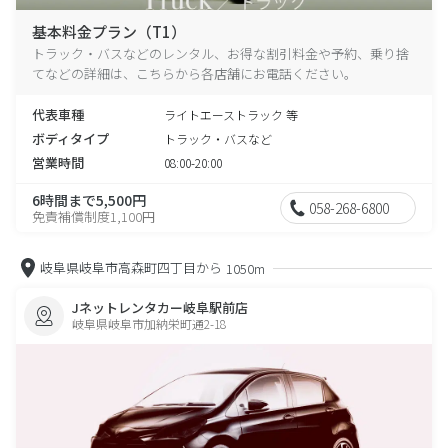
基本料金プラン（T1）
トラック・バスなどのレンタル、お得な割引料金や予約、乗り捨
てなどの詳細は、こちらから各店舗にお電話ください。
代表車種
ライトエーストラック 等
ボディタイプ
トラック・バスなど
営業時間
08:00-20:00
6時間まで5,500円
058-268-6800
免責補償制度1,100円
岐阜県岐阜市高森町四丁目から
1050m
Jネットレンタカー岐阜駅前店
岐阜県岐阜市加納栄町通2-18