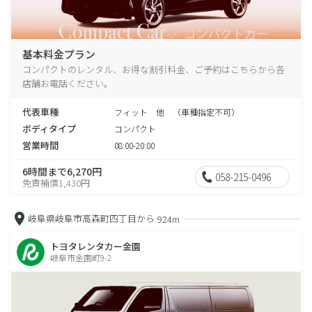
基本料金プラン
コンパクトのレンタル、お得な割引料金、ご予約はこちらから各
店舗お電話ください。
代表車種
フィット 他 （車種指定不可）
ボディタイプ
コンパクト
営業時間
08:00-20:00
6時間まで6,270円
058-215-0496
免責補償1,430円
岐阜県岐阜市高森町四丁目から
924m
トヨタレンタカー金園
岐阜市金園町9-2