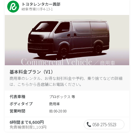
トヨタレンタカー茜部
岐阜市東川手4-13-1
基本料金プラン（V1）
商用車のレンタル、お得な割引料金や予約、乗り捨てなどの詳細
は、こちらから各店舗にお電話ください。
代表車種
プロボックス 等
ボディタイプ
商用車
営業時間
08:00-20:00
6時間まで6,600円
058-275-5523
免責補償制度1,100円