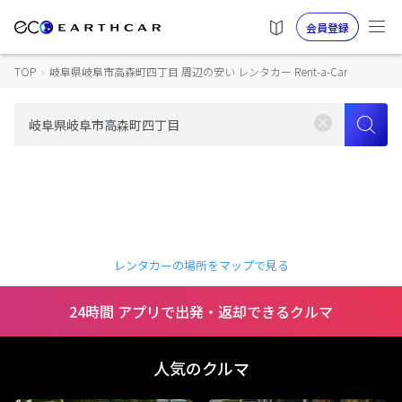
会員登録
TOP
›
岐阜県岐阜市高森町四丁目 周辺の安い レンタカー Rent-a-Car
レンタカーの場所をマップで見る
24時間 アプリで出発・返却できるクルマ
人気のクルマ