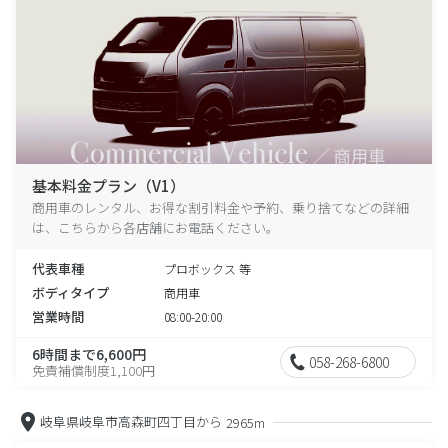
基本料金プラン（V1）
商用車のレンタル、お得な割引料金や予約、乗り捨てなどの詳細
は、こちらから各店舗にお電話ください。
代表車種
プロボックス 等
ボディタイプ
商用車
営業時間
08:00-20:00
6時間まで6,600円
058-268-6800
免責補償制度1,100円
岐阜県岐阜市高森町四丁目から
2965m