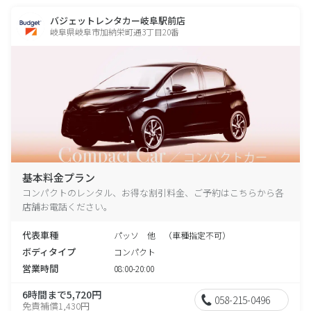
バジェットレンタカー岐阜駅前店
岐阜県岐阜市加納栄町通3丁目20番
基本料金プラン
コンパクトのレンタル、お得な割引料金、ご予約はこちらから各
店舗お電話ください。
代表車種
パッソ 他 （車種指定不可）
ボディタイプ
コンパクト
営業時間
08:00-20:00
6時間まで5,720円
058-215-0496
免責補償1,430円