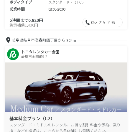
ボディタイプ
スタンダード・ミドル
営業時間
08:00-20:00
6時間まで6,820円
058-215-0496
免責補償1,430円
岐阜県岐阜市高森町四丁目から
924m
トヨタレンタカー金園
岐阜市金園町9-2
基本料金プラン（C2）
スタンダード・ミドルのレンタル、お得な割引料金や予約、乗り
捨てなどの詳細は、こちらから各店舗にお電話ください。