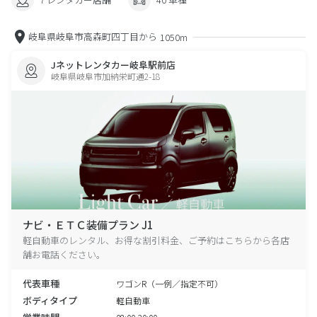
岐阜県岐阜市高森町四丁目から
1050m
Jネットレンタカー岐阜駅前店
岐阜県岐阜市加納栄町通2-18
ナビ・ＥＴＣ装備プラン J1
軽自動車のレンタル、お得な割引料金、ご予約はこちらから各店
舗お電話ください。
代表車種
ワゴンR（一例／指定不可）
ボディタイプ
軽自動車