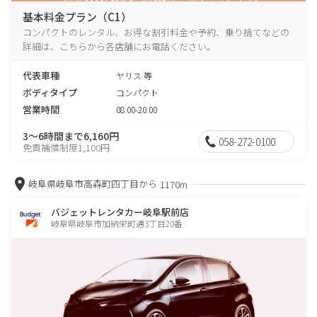
基本料金プラン（C1）
コンパクトのレンタル、お得な割引料金や予約、乗り捨てなどの
詳細は、こちらから各店舗にお電話ください。
代表車種
ヤリス 等
ボディタイプ
コンパクト
営業時間
08:00-20:00
3～6時間まで6,160円
058-272-0100
免責補償制度1,100円
岐阜県岐阜市高森町四丁目から
1170m
バジェットレンタカー岐阜駅前店
岐阜県岐阜市加納栄町通3丁目20番