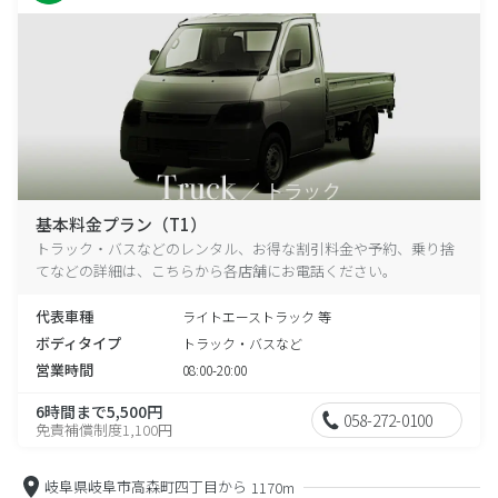
基本料金プラン（T1）
トラック・バスなどのレンタル、お得な割引料金や予約、乗り捨
てなどの詳細は、こちらから各店舗にお電話ください。
代表車種
ライトエーストラック 等
ボディタイプ
トラック・バスなど
営業時間
08:00-20:00
6時間まで5,500円
058-272-0100
免責補償制度1,100円
岐阜県岐阜市高森町四丁目から
1170m