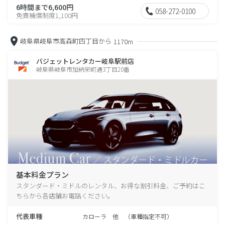
6時間まで6,600円
058-272-0100
免責補償制度1,100円
岐阜県岐阜市高森町四丁目から
1170m
バジェットレンタカー岐阜駅前店
岐阜県岐阜市加納栄町通3丁目20番
基本料金プラン
スタンダード・ミドルのレンタル、お得な割引料金、ご予約はこ
ちらから各店舗お電話ください。
代表車種
カローラ 他 （車種指定不可）