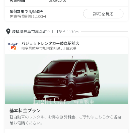
営業時間
08:00-20:00
6時間まで4,950円
詳細を見る
免責補償制度1,100円
岐阜県岐阜市高森町四丁目から
1170m
バジェットレンタカー岐阜駅前店
岐阜県岐阜市加納栄町通3丁目20番
基本料金プラン
軽自動車のレンタル、お得な割引料金、ご予約はこちらから各店
舗お電話ください。