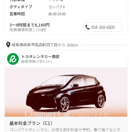
ボディタイプ
コンパクト
営業時間
08:00-20:00
3～6時間まで6,160円
058-268-6800
免責補償制度1,100円
岐阜県岐阜市高森町四丁目から
2965m
トヨタレンタカー茜部
岐阜市東川手4-13-1
基本料金プラン（C1）
コンパクトのレンタル、お得な割引料金や予約、乗り捨てなどの