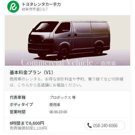
トヨタレンタカー手力
岐阜市芋島2-8-7
基本料金プラン（V1）
商用車のレンタル、お得な割引料金や予約、乗り捨てなどの詳細
は、こちらから各店舗にお電話ください。
代表車種
プロボックス 等
ボディタイプ
商用車
営業時間
08:00-20:00
6時間まで6,600円
058-240-6066
免責補償制度1,100円