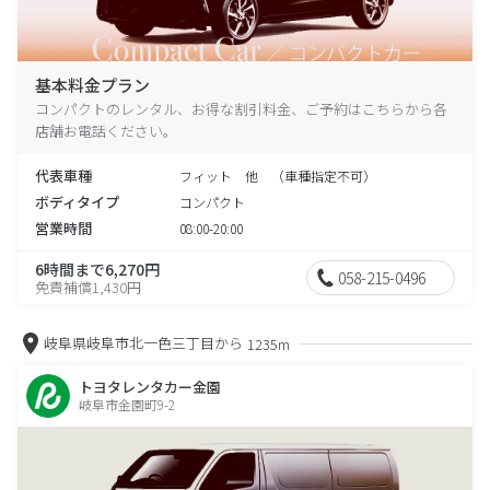
基本料金プラン
コンパクトのレンタル、お得な割引料金、ご予約はこちらから各
店舗お電話ください。
代表車種
フィット 他 （車種指定不可）
ボディタイプ
コンパクト
営業時間
08:00-20:00
6時間まで6,270円
058-215-0496
免責補償1,430円
岐阜県岐阜市北一色三丁目から
1235m
トヨタレンタカー金園
岐阜市金園町9-2