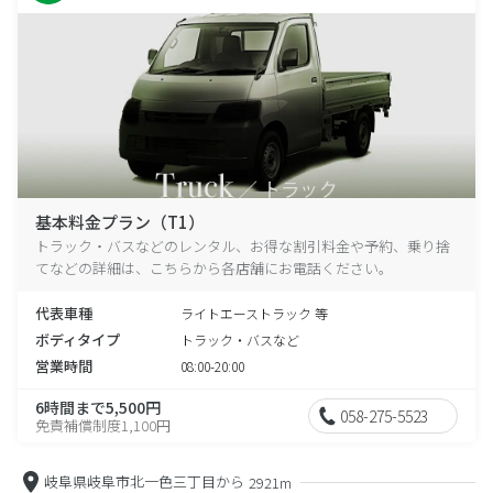
基本料金プラン（T1）
トラック・バスなどのレンタル、お得な割引料金や予約、乗り捨
てなどの詳細は、こちらから各店舗にお電話ください。
代表車種
ライトエーストラック 等
ボディタイプ
トラック・バスなど
営業時間
08:00-20:00
6時間まで5,500円
058-275-5523
免責補償制度1,100円
岐阜県岐阜市北一色三丁目から
2921m