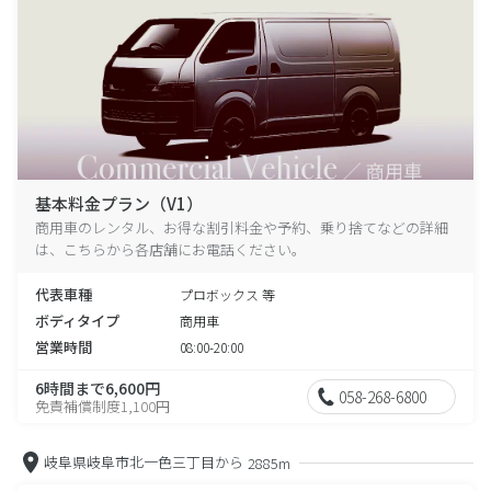
基本料金プラン（V1）
商用車のレンタル、お得な割引料金や予約、乗り捨てなどの詳細
は、こちらから各店舗にお電話ください。
代表車種
プロボックス 等
ボディタイプ
商用車
営業時間
08:00-20:00
6時間まで6,600円
058-268-6800
免責補償制度1,100円
岐阜県岐阜市北一色三丁目から
2885m