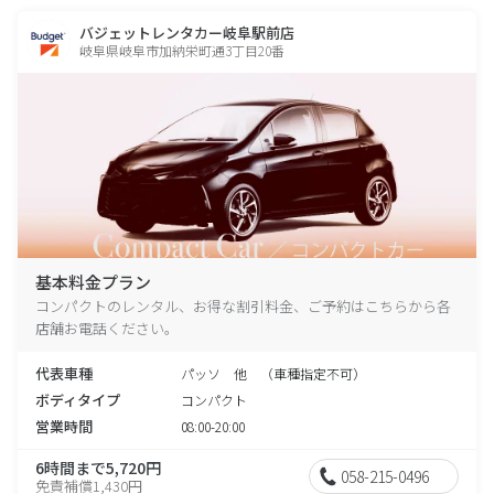
バジェットレンタカー岐阜駅前店
岐阜県岐阜市加納栄町通3丁目20番
基本料金プラン
コンパクトのレンタル、お得な割引料金、ご予約はこちらから各
店舗お電話ください。
代表車種
パッソ 他 （車種指定不可）
ボディタイプ
コンパクト
営業時間
08:00-20:00
6時間まで5,720円
058-215-0496
免責補償1,430円