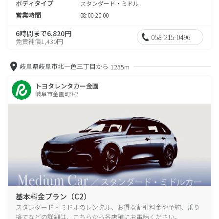
ボディタイプ
スタンダード・ミドル
営業時間
08:00-20:00
6時間まで6,820円
058-215-0496
免責補償1,430円
岐阜県岐阜市北一色三丁目から
1235m
トヨタレンタカー金園
岐阜市金園町9-2
基本料金プラン（C2）
スタンダード・ミドルのレンタル、お得な割引料金や予約、乗り
捨てなどの詳細は、こちらから各店舗にお電話ください。