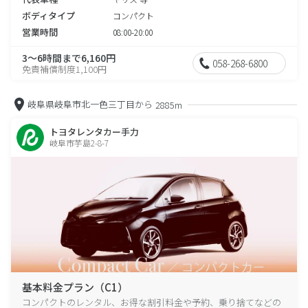
ボディタイプ
コンパクト
営業時間
08:00-20:00
3～6時間まで6,160円
058-268-6800
免責補償制度1,100円
岐阜県岐阜市北一色三丁目から
2885m
トヨタレンタカー手力
岐阜市芋島2-8-7
基本料金プラン（C1）
コンパクトのレンタル、お得な割引料金や予約、乗り捨てなどの