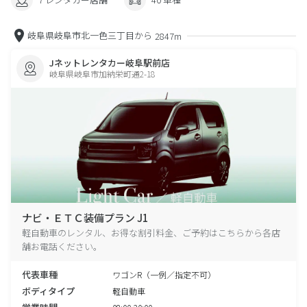
岐阜県岐阜市北一色三丁目から
2847m
Jネットレンタカー岐阜駅前店
岐阜県岐阜市加納栄町通2-18
ナビ・ＥＴＣ装備プラン J1
軽自動車のレンタル、お得な割引料金、ご予約はこちらから各店
舗お電話ください。
代表車種
ワゴンR（一例／指定不可）
ボディタイプ
軽自動車