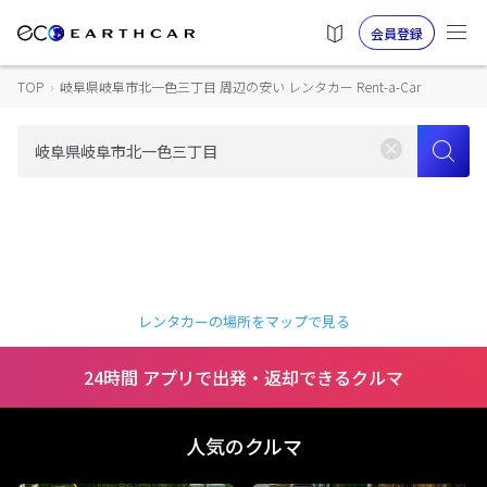
会員登録
TOP
›
岐阜県岐阜市北一色三丁目 周辺の安い レンタカー Rent-a-Car
レンタカーの場所をマップで見る
24時間 アプリで出発・返却できるクルマ
人気のクルマ