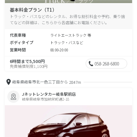
基本料金プラン（T1）
トラック・バスなどのレンタル、お得な割引料金や予約、乗り捨
てなどの詳細は、こちらから各店舗にお電話ください。
代表車種
ライトエーストラック 等
ボディタイプ
トラック・バスなど
営業時間
08:00-20:00
6時間まで5,500円
058-268-6800
免責補償制度1,100円
岐阜県岐阜市北一色三丁目から
2847m
Jネットレンタカー岐阜駅前店
岐阜県岐阜市加納栄町通2-18