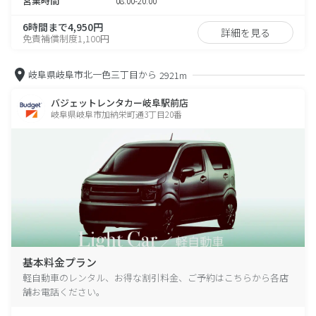
営業時間
08:00-20:00
6時間まで4,950円
詳細を見る
免責補償制度1,100円
岐阜県岐阜市北一色三丁目から
2921m
バジェットレンタカー岐阜駅前店
岐阜県岐阜市加納栄町通3丁目20番
基本料金プラン
軽自動車のレンタル、お得な割引料金、ご予約はこちらから各店
舗お電話ください。